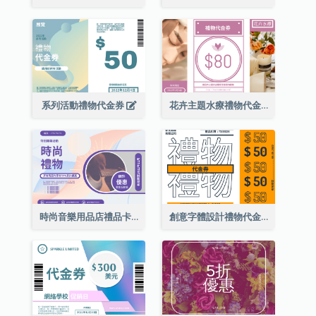
系列活動禮物代金券
花卉主題水療禮物代金券
時尚音樂用品店禮品卡
創意字體設計禮物代金券