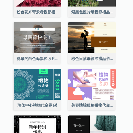
粉色花卉背景母親節禮品卡
紫黑色照片母親節禮品卡
簡單的白色母親節照片禮品卡
棕色日落母親節禮品卡
瑜伽中心禮物代金券
美容體驗服務禮物代金券