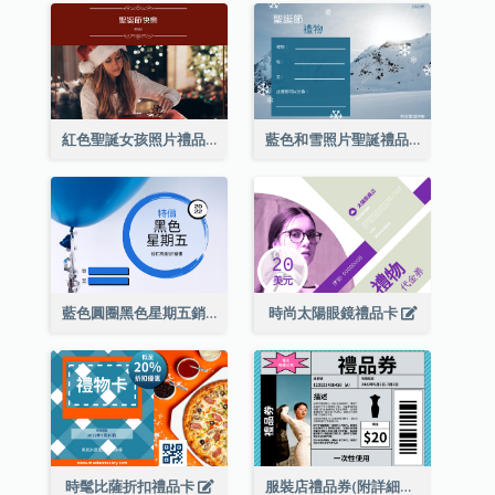
紅色聖誕女孩照片禮品卡
藍色和雪照片聖誕禮品卡
藍色圓圈黑色星期五銷售禮品卡
時尚太陽眼鏡禮品卡
時髦比薩折扣禮品卡
服裝店禮品券(附詳細資訊)