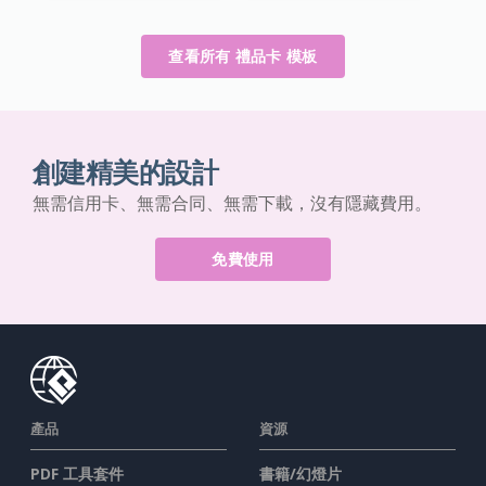
查看所有 禮品卡 模板
創建精美的設計
無需信用卡、無需合同、無需下載，沒有隱藏費用。
免費使用
產品
資源
PDF 工具套件
書籍/幻燈片