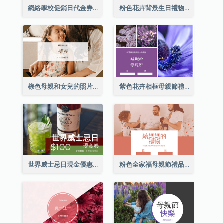
網絡學校促銷日代金券
粉色花卉背景生日禮物卡
棕色母親和女兒的照片母親節的禮品卡
紫色花卉相框母親節禮品卡
世界威士忌日現金優惠券
粉色全家福母親節禮品卡