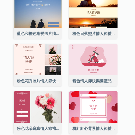
藍色和橙色漸變照片情人節禮品卡
橙色日落照片情人節禮品卡
粉色花卉照片情人節快樂禮品卡
粉色情人節快樂圖禮品卡
粉色花朵寫真情人節禮品卡
粉紅紅心背景情人節禮品卡