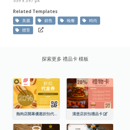
559 x 397 px
Related Templates
美麗
銷售
晚餐
時尚
體育
探索更多 禮品卡 模板
熱狗店開幕優惠折扣代金券
漢堡店折扣禮品卡