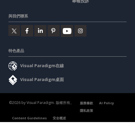
舉報投訴
與我們聯系
特色產品
Visual Paradigm在線
Visual Paradigm桌面
©2026 by Visual Paradigm. 版權所有。
服務條款
AI Policy
隱私政策
Content Guidelines
安全概述