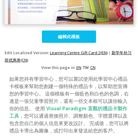
編輯此模板
Edit Localized Version:
Learning Centre Gift Card 2(EN)
|
新学年补习
班优惠券(CN)
View this page in:
EN
TW
CN
如果您持有學習中心，您可以嘗試使用此學習中心禮品
卡模板來幫助您創建一個特殊的禮品卡，以幫助您宣傳
您的學習中心。 這個模板有一個藍色和白色的色調，右
邊是一張兒童學習照片，還有一些文本框可以讓你輸入
你的信息。 使用
Visual Paradigm 直觀的禮品卡製作
工具
，您可以通過替換照片、調整顏色、字體選擇以及
包含您自己的個人信息來更改設計。 完成後，您可以將
禮品卡導出為圖像，或打印出來發送給您的客戶。