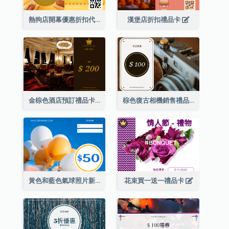
熱狗店開幕優惠折扣代金券
漢堡店折扣禮品卡
金棕色酒店預訂禮品卡
棕色復古相機銷售禮品卡
黃色和藍色氣球照片新年禮品卡
花束買一送一禮品卡