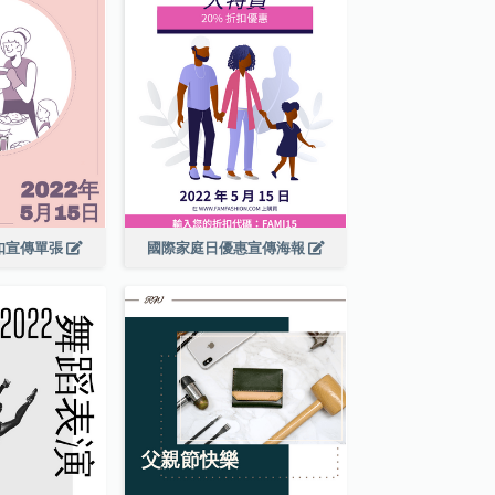
扣宣傳單張
國際家庭日優惠宣傳海報