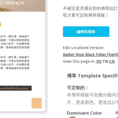
不確定是否適合您的傳單設計？ 探
取大量可定制傳單模板！
編輯此模板
Edit Localized Version:
Barber Shop Black Friday Flyer(
View this page in:
EN
TW
CN
傳單 Template Specifi
可定制的：
本傳單模板可在幾分鐘內
片、更改顏色、更改設計
Dominant Color
P