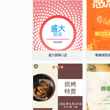
盛大開幕2
餐廳感恩