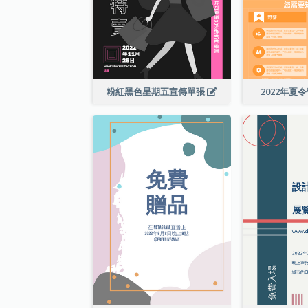
粉紅黑色星期五宣傳單張
2022年夏