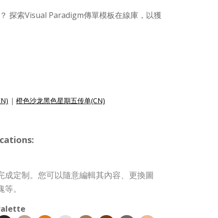
索Visual Paradigm傳單模板在線庫，以獲
EN)
|
橙色沙龙黑色星期五传单(CN)
cations:
完成定制。您可以隨意編輯其內容、更換圖
塊等。
alette