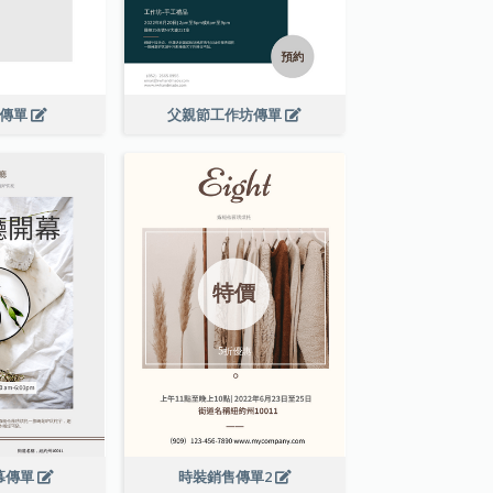
演傳單
父親節工作坊傳單
幕傳單
時裝銷售傳單2