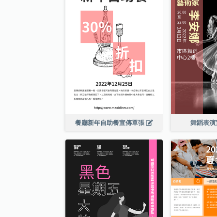
餐廳新年自助餐宣傳單張
舞蹈表演