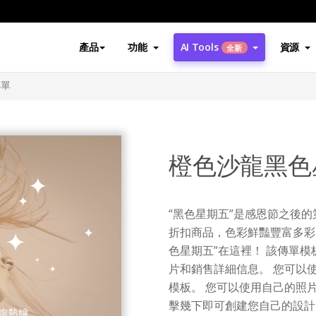
產品
功能
AI Tools
資源
全新
傳單
橙色沙龍黑色
“黑色星期五”是感恩節之後的
折扣商品，色彩鮮豔豐富多彩
色星期五”在這裡！ 該傳單
片和銷售詳細信息。 您可以
模板。 您可以使用自己的照片
擊幾下即可創建您自己的設計