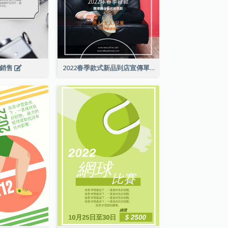
級銷售
2022春季款式新品到店宣傳單張