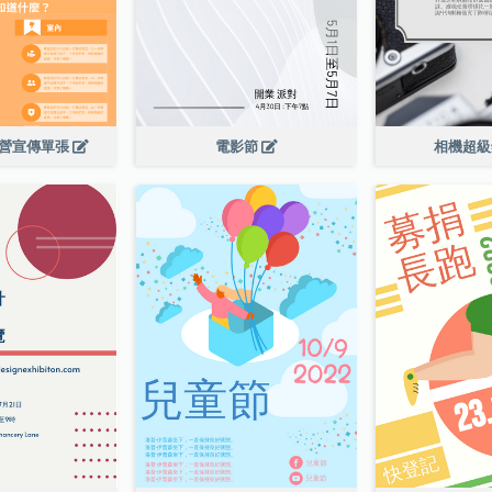
令營宣傳單張
電影節
相機超