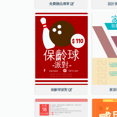
免費贈品傳單
設計
保齡球派對
家居