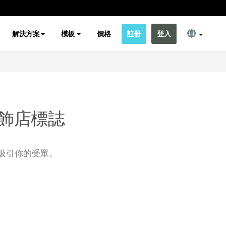
解決方案
模板
價格
註冊
登入
飾店標誌
吸引你的受眾。