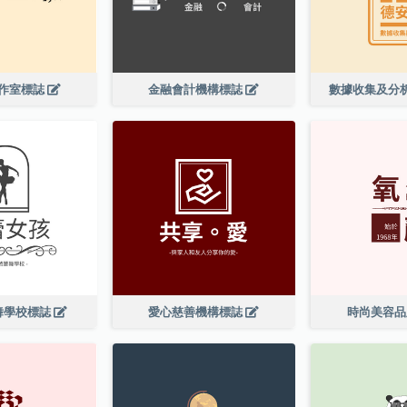
作室標誌
金融會計機構標誌
數據收集及分
舞學校標誌
愛心慈善機構標誌
時尚美容