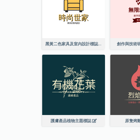
黑黃二色家具及室內設計標誌
創作與技術
護膚產品植物主題標誌
原隻烤