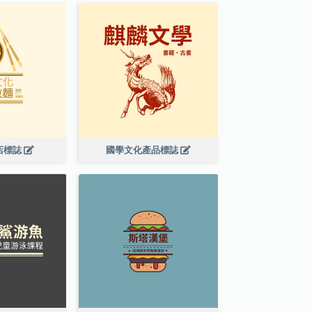
店標誌
國學文化產品標誌