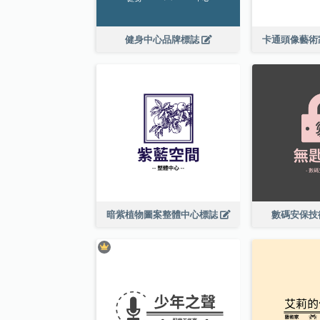
健身中心品牌標誌
卡通頭像藝術
暗紫植物圖案整體中心標誌
數碼安保技