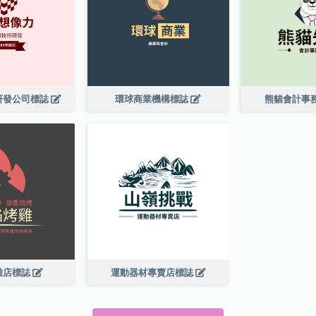
研發公司標誌
環球商業機構標誌
熊貓會計事
雞店標誌
運動器材專賣店標誌