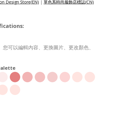
on Design Store(EN)
|
單色系時尚服飾店標誌(CN)
ications:
。您可以編輯內容、更換圖片、更改顏色、
alette