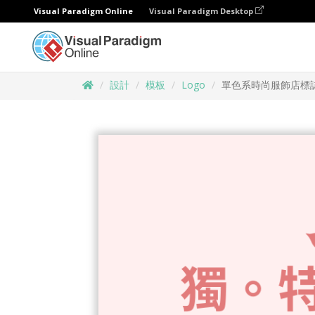
Visual Paradigm Online
Visual Paradigm Desktop
設計
模板
Logo
單色系時尚服飾店標