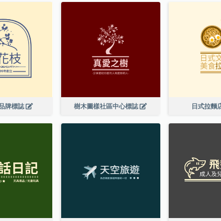
品牌標誌
樹木圖樣社區中心標誌
日式拉麵