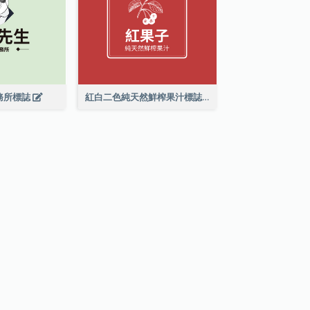
務所標誌
紅白二色純天然鮮榨果汁標誌