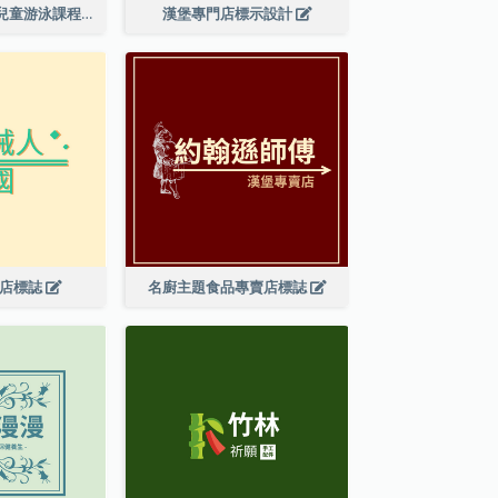
鯊魚圖案成人及兒童游泳課程標誌設計
漢堡專門店標示設計
具店標誌
名廚主題食品專賣店標誌