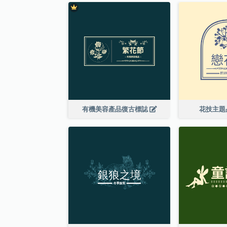
有機美容產品復古標誌
花技主題