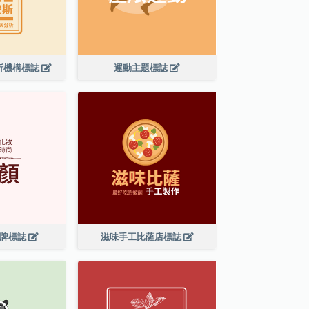
析機構標誌
運動主題標誌
品牌標誌
滋味手工比薩店標誌