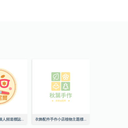
可愛風格藝術家個人頻道標誌
衣飾配件手作小店植物主題標誌設計