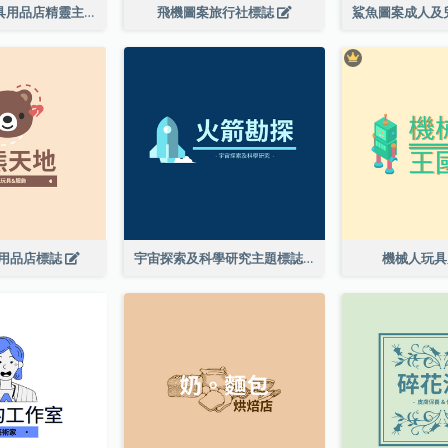
兒童玩具及文具用品店精靈主題標誌設計
飛機圖案旅行社標誌
用品店標誌
宇宙探索及科學研究主題標誌設計
機械人玩