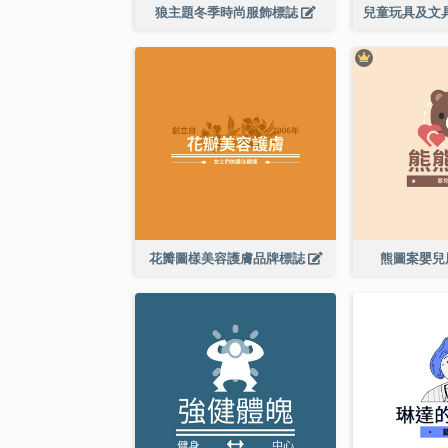
狼主題冬季時尚服飾標誌
花瓣圖樣美容護膚品牌標誌
熊圖案嬰兒