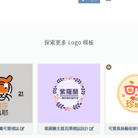
探索更多 Logo 模板
圖可愛標誌
紫羅蘭主題花環標誌設計