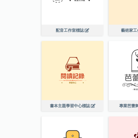
配音工作室標誌
藝術家工
書本主題學習中心標誌
專業芭蕾