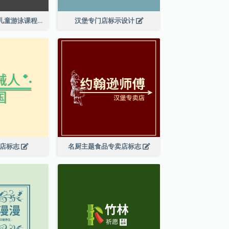
鲨鱼图案成人及儿童游泳课程标志设计
汉堡专门店标示设计
具店标志
名厨主题食品专卖店标志