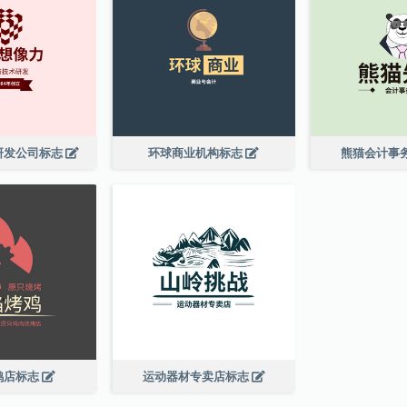
研发公司标志
环球商业机构标志
熊猫会计事
鸡店标志
运动器材专卖店标志