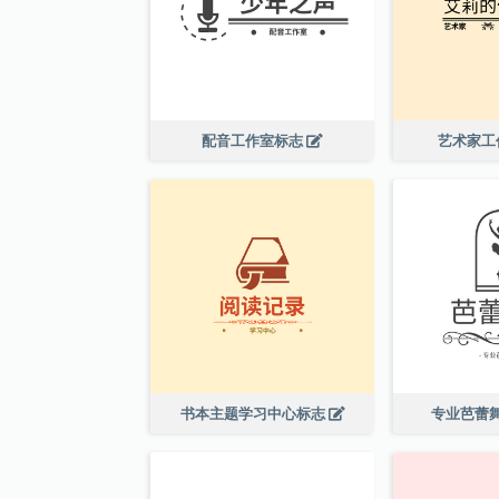
配音工作室标志
艺术家工
书本主题学习中心标志
专业芭蕾