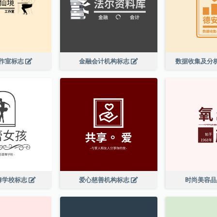
作室标志
金融会计机构标志
数据收集及分
舞学校标志
爱心慈善机构标志
时尚美容