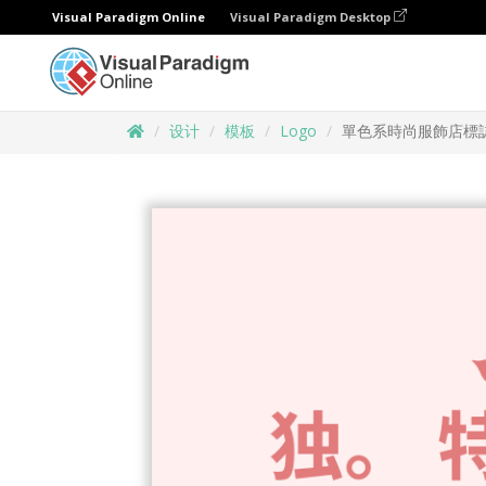
Visual Paradigm Online
Visual Paradigm Desktop
设计
模板
Logo
單色系時尚服飾店標