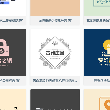
家工作室標誌
面包主题烘焙店标志
术公司标志
黑白花纹纯天然有机产品标志
芳香疗法