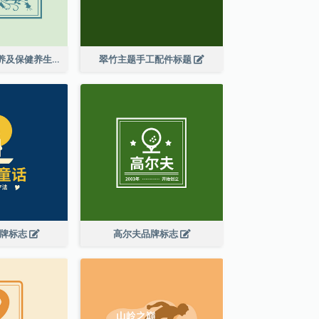
花纹缠绕皮肤保养及保健养生标志设计
翠竹主题手工配件标题
品牌标志
高尔夫品牌标志