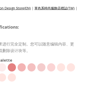
on Design Store(EN)
|
單色系時尚服飾店標誌(TW)
|
ications:
求进行完全定制。您可以随意编辑内容、更
或删除设计块等。
alette