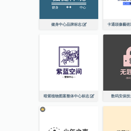
健身中心品牌标志
卡通頭像藝術
暗紫植物图案整体中心标志
数码安保技