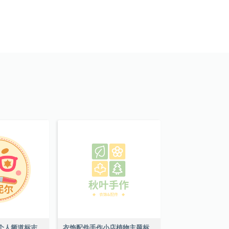
可爱风格艺术家个人频道标志
衣饰配件手作小店植物主题标志设计