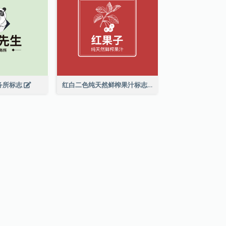
务所标志
红白二色纯天然鲜榨果汁标志