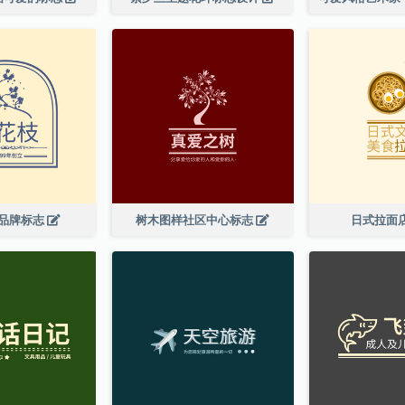
品牌标志
树木图样社区中心标志
日式拉面