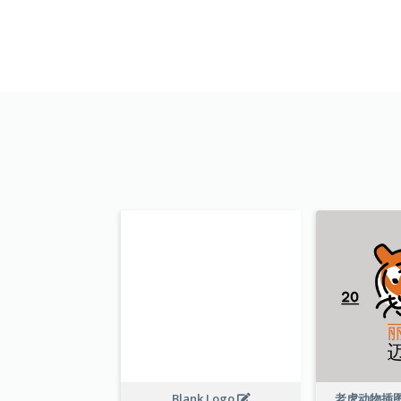
Blank Logo
老虎动物插