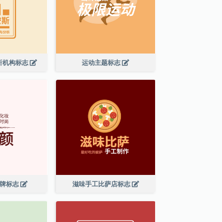
析机构标志
运动主题标志
品牌标志
滋味手工比萨店标志