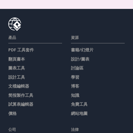
產品
資源
PDF 工具套件
書籍/幻燈片
翻頁書本
設計/圖表
圖表工具
討論區
設計工具
學習
文檔編輯器
博客
简报製作工具
知識
試算表編輯器
免費工具
價格
網站地圖
公司
法律