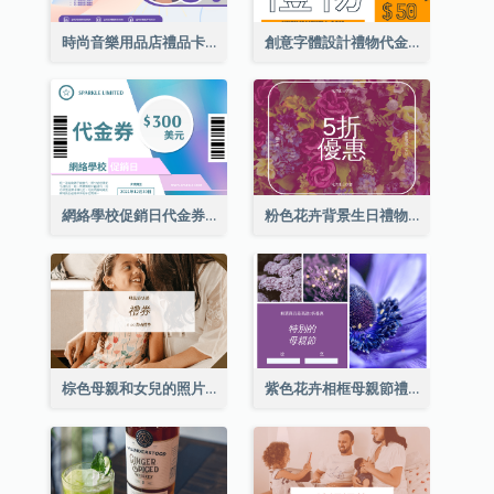
時尚音樂用品店禮品卡
創意字體設計禮物代金券
網絡學校促銷日代金券
粉色花卉背景生日禮物卡
棕色母親和女兒的照片母親節的禮品卡
紫色花卉相框母親節禮品卡