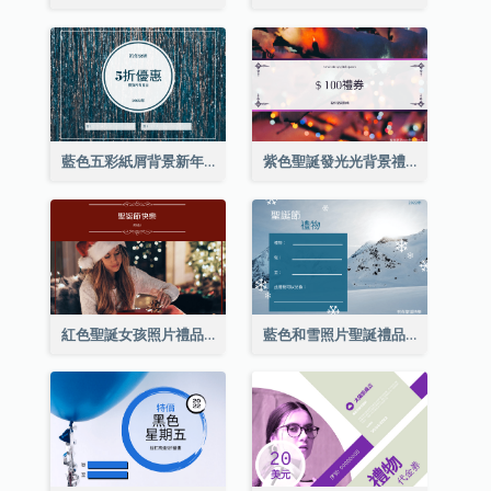
藍色五彩紙屑背景新年銷售禮品卡
紫色聖誕發光光背景禮品卡
紅色聖誕女孩照片禮品卡
藍色和雪照片聖誕禮品卡