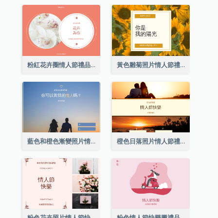
粉紅花卉圈情人節禮品卡
黃色雛菊照片情人節禮品卡
藍色和橙色漸變照片情人節禮品卡
橙色日落照片情人節禮品卡
粉色花卉照片情人節快樂禮品卡
粉色情人節快樂圖禮品卡