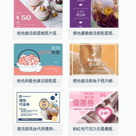
粉色復活節蛋糕照片蛋糕店禮品卡
紫色優雅復活節彩蛋照片禮品卡
粉色和藍色復活節彩蛋銷售禮品卡
橙色復活節兔子照片銷售禮品卡
復活節現金代用禮券(附使用細則)
粉紅色巧克力主題優惠券