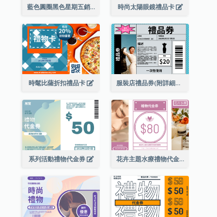
藍色圓圈黑色星期五銷售禮品卡
時尚太陽眼鏡禮品卡
時髦比薩折扣禮品卡
服裝店禮品券(附詳細資訊)
系列活動禮物代金券
花卉主題水療禮物代金券