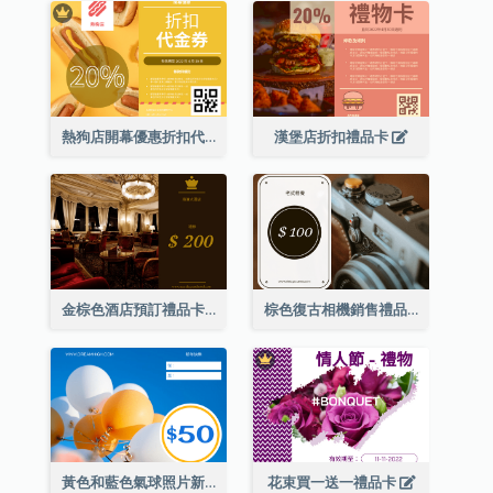
熱狗店開幕優惠折扣代金券
漢堡店折扣禮品卡
金棕色酒店預訂禮品卡
棕色復古相機銷售禮品卡
黃色和藍色氣球照片新年禮品卡
花束買一送一禮品卡