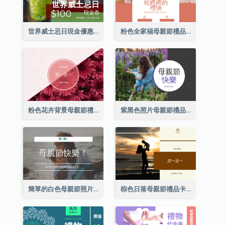
世界威士忌日現金優惠券
粉色全家福母親節禮品卡
粉色花卉背景母親節禮品卡
紫黑色照片母親節禮品卡
簡單的白色母親節照片禮品卡
棕色日落母親節禮品卡