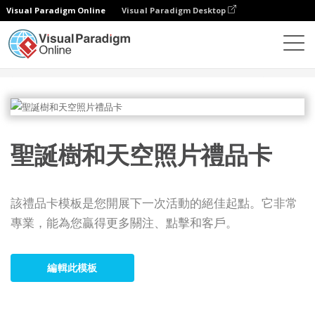
Visual Paradigm Online
Visual Paradigm Desktop
設計
模板
禮品卡
聖誕樹和天空照片禮品卡
聖誕樹和天空照片禮品卡
該禮品卡模板是您開展下一次活動的絕佳起點。它非常
專業，能為您贏得更多關注、點擊和客戶。
編輯此模板