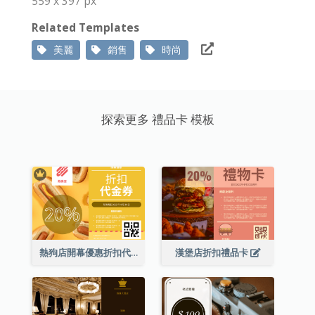
559 x 397 px
Related Templates
美麗
銷售
時尚
探索更多 禮品卡 模板
熱狗店開幕優惠折扣代金券
漢堡店折扣禮品卡