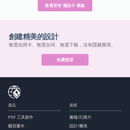
查看所有 禮品卡 模板
創建精美的設計
無需信用卡、無需合同、無需下載，沒有隱藏費用。
免費使用
產品
資源
PDF 工具套件
書籍/幻燈片
翻頁書本
設計/圖表