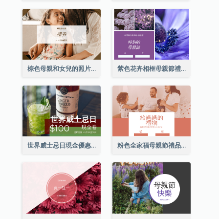
棕色母親和女兒的照片母親節的禮品卡
紫色花卉相框母親節禮品卡
世界威士忌日現金優惠券
粉色全家福母親節禮品卡