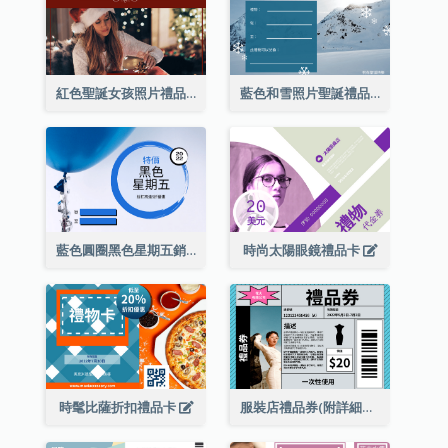
紅色聖誕女孩照片禮品卡
藍色和雪照片聖誕禮品卡
藍色圓圈黑色星期五銷售禮品卡
時尚太陽眼鏡禮品卡
時髦比薩折扣禮品卡
服裝店禮品券(附詳細資訊)