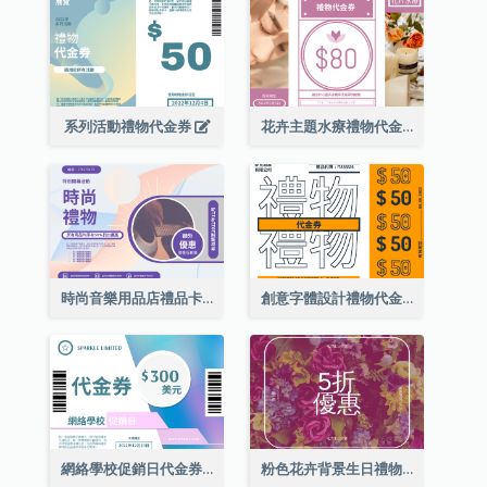
系列活動禮物代金券
花卉主題水療禮物代金券
時尚音樂用品店禮品卡
創意字體設計禮物代金券
網絡學校促銷日代金券
粉色花卉背景生日禮物卡