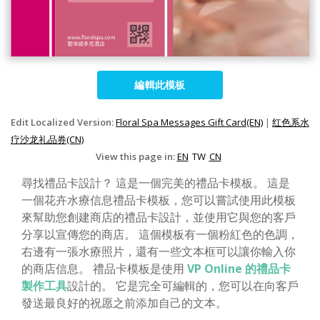
編輯此模板
Edit Localized Version:
Floral Spa Messages Gift Card(EN)
|
红色系水
疗沙龙礼品券(CN)
View this page in:
EN
TW
CN
尋找禮品卡設計？ 這是一個完美的禮品卡模板。 這是
一個花卉水療信息禮品卡模板，您可以嘗試使用此模板
來幫助您創建商店的禮品卡設計，並使用它與您的客戶
分享以宣傳您的商店。 這個模板有一個粉紅色的色調，
右邊有一張水療照片，還有一些文本框可以讓你輸入你
的商店信息。 禮品卡模板是使用
VP Online 的禮品卡
製作工具
設計的。 它是完全可編輯的，您可以在向客戶
發送最良好的祝愿之前添加自己的文本。