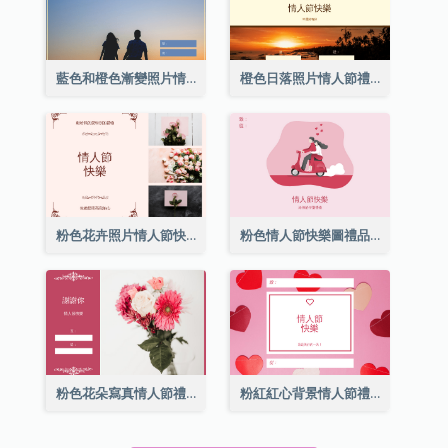
藍色和橙色漸變照片情人節禮品卡
橙色日落照片情人節禮品卡
粉色花卉照片情人節快樂禮品卡
粉色情人節快樂圖禮品卡
粉色花朵寫真情人節禮品卡
粉紅紅心背景情人節禮品卡