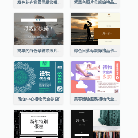
粉色花卉背景母親節禮品卡
紫黑色照片母親節禮品卡
簡單的白色母親節照片禮品卡
棕色日落母親節禮品卡
瑜伽中心禮物代金券
美容體驗服務禮物代金券