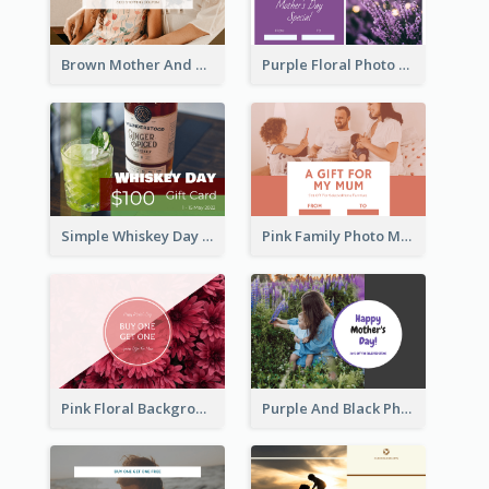
Brown Mother And Daughter Photo Mother's Day Gift Card
Purple Floral Photo Frame Mother's Day Gift Card
Simple Whiskey Day Gift Card With Photo
Pink Family Photo Mother's Day Gift Card
Pink Floral Background Mother's Day Gift Card
Purple And Black Photo Mother's Day Gift Card