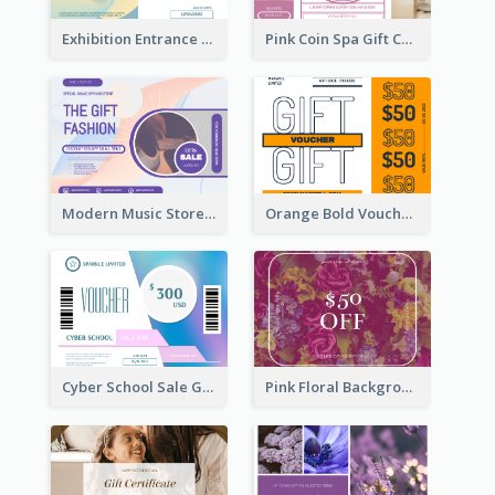
Exhibition Entrance Discount Gift Card
Pink Coin Spa Gift Card
Modern Music Store Gift Card
Orange Bold Voucher Gift Card
Cyber School Sale Gift Card
Pink Floral Background Birthday Gift Card