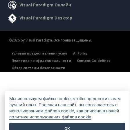
Visual Paradigm Онлайн
Visual Paradigm Desktop
©2026 by Visual Paradigm. Все права защищены.
Условия предоставления услуг
AI Policy
Политика конфиденциальности
Content Guidelines
Обзор системы безопасности
Мы используем файлы cookie, чтобы предложить вам
лучший опыт. Посещая наш сайт, вы соглашаетесь с
использованием файлов cookie, как описано в нашей
политике использования файлов cookie
.
OK