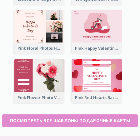
Pink Floral Photos Happy Valentines Day Gift Card
Pink Happy Valentine's Day Illustration Gift Card
Pink Flower Photo Valentine's Day Gift Card
Pink Red Hearts Background Valentine's Day Gift Card
ПОСМОТРЕТЬ ВСЕ ШАБЛОНЫ ПОДАРОЧНЫЕ КАРТЫ