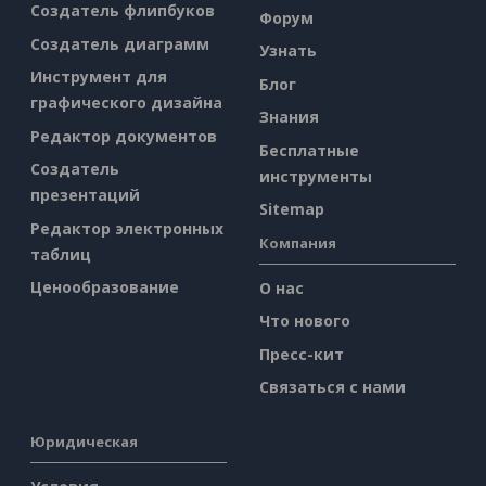
Создатель флипбуков
Форум
Создатель диаграмм
Узнать
Инструмент для
Блог
графического дизайна
Знания
Редактор документов
Бесплатные
Создатель
инструменты
презентаций
Sitemap
Редактор электронных
Компания
таблиц
Ценообразование
О нас
Что нового
Пресс-кит
Связаться с нами
Юридическая