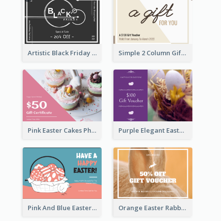
Artistic Black Friday Graphic Gift Card
Simple 2 Column Gift Card
Pink Easter Cakes Photo Cake Shop Gift Card
Purple Elegant Easter Egg Photo Gift Card
Pink And Blue Easter Egg Sale Gift Card
Orange Easter Rabbit Photo Sale Gift Card