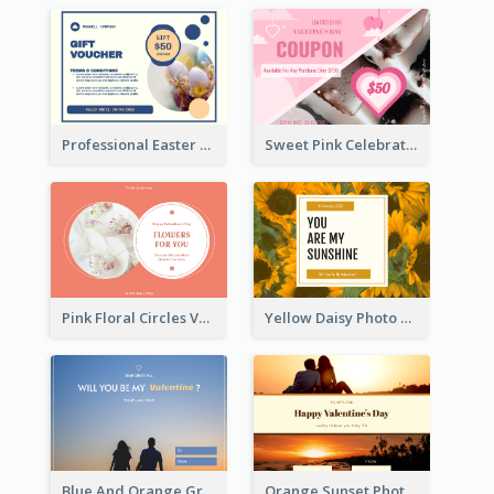
Professional Easter Discount Gift Card Design
Sweet Pink Celebration Gift Card Template Design
Pink Floral Circles Valentines Day Gift Card
Yellow Daisy Photo Valentines Day Gift Card
Blue And Orange Gradient Photo Valentines Day Gift Card
Orange Sunset Photo Valentines Day Gift Card