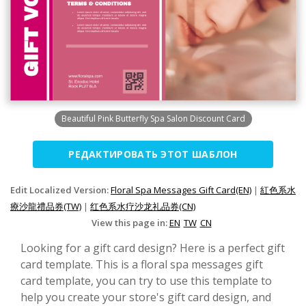
Beautiful Pink Butterfly Spa Salon Discount Card
РЕДАКТИРОВАТЬ ЭТОТ ШАБЛОН
Edit Localized Version:
Floral Spa Messages Gift Card(EN)
|
紅色系水
療沙龍禮品券(TW)
|
红色系水疗沙龙礼品券(CN)
View this page in:
EN
TW
CN
Looking for a gift card design? Here is a perfect gift
card template. This is a floral spa messages gift
card template, you can try to use this template to
help you create your store's gift card design, and