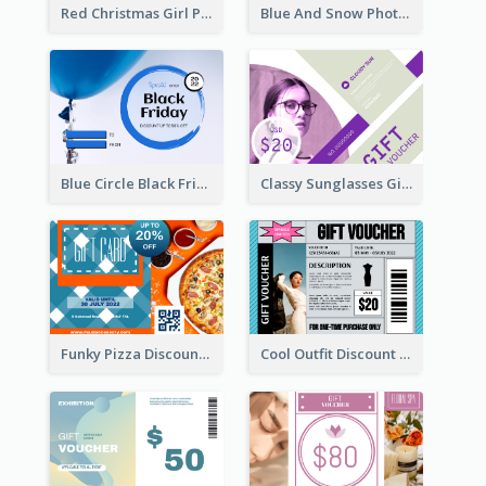
Red Christmas Girl Photo Gift Card
Blue And Snow Photo Christmas Gift Card
Blue Circle Black Friday Sale Gift Card
Classy Sunglasses Gift Card
Funky Pizza Discount Voucher Gift Card
Cool Outfit Discount Voucher Card Design