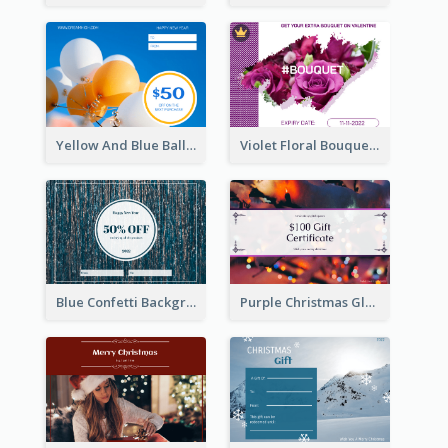
Yellow And Blue Balloon Photo New Year Gift Card
Violet Floral Bouquet Gift Card Design Ideas
Blue Confetti Background New Year Sale Gift Card
Purple Christmas Glow Light Background Gift Card