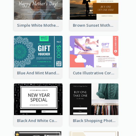
Simple White Mother's Day Photo Gift Card
Brown Sunset Mother's Day Gift Card
Blue And Mint Mandala Yoga Discount Gift Card Design
Cute Illustrative Coral And Purple Gift Card Design
Black And White Computer Photo New Year Gift Card
Black Shopping Photo New Year Sale Gift Card