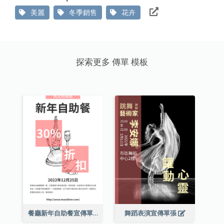
美麗
冬季銷售
花卉
探索更多 傳單 模板
餐廳新年自助餐宣傳單張
舞蹈表演宣傳單張