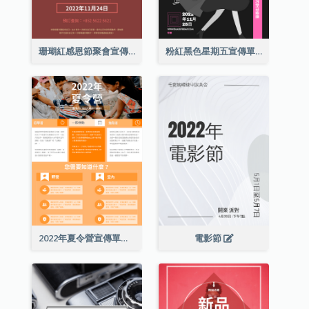
珊瑚紅感恩節聚會宣傳單張
粉紅黑色星期五宣傳單張
2022年夏令營宣傳單張
電影節