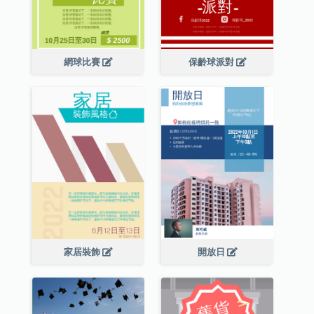
網球比賽
保齡球派對
家居裝飾
開放日