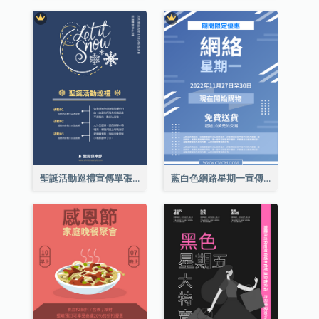
聖誕活動巡禮宣傳單張(附介紹)
藍白色網路星期一宣傳單張