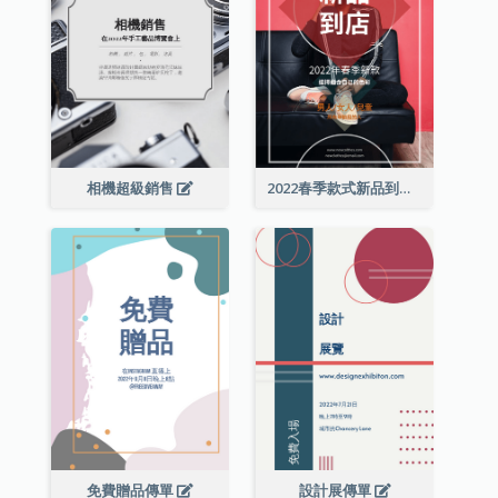
相機超級銷售
2022春季款式新品到店宣傳單張
免費贈品傳單
設計展傳單