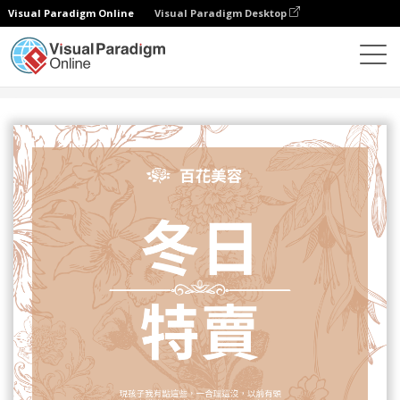
Visual Paradigm Online
Visual Paradigm Desktop
設計
模板
傳單
百花主題美容產品冬日特賣宣傳單張