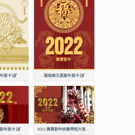
新年賀卡
龍裝飾主題新年賀卡
曆新年賀卡
2022 農曆新年快樂帶照片賀卡