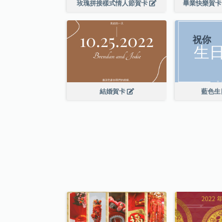
玫瑰拼接樣式情人節賀卡
畢業快樂賀卡
結婚賀卡
藍色生