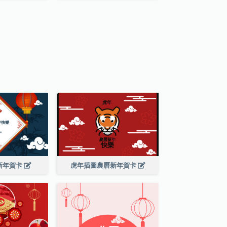
新年賀卡
虎年插圖農曆新年賀卡