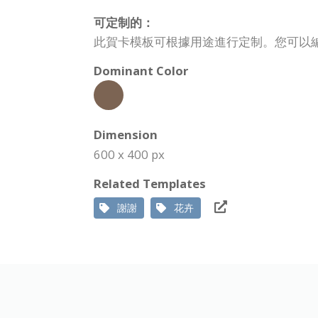
可定制的：
此賀卡模板可根據用途進行定制。您可以
Dominant Color
Dimension
600 x 400 px
Related Templates
謝謝
花卉