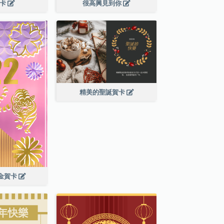
賀卡
很高興見到你
精美的聖誕賀卡
年金賀卡