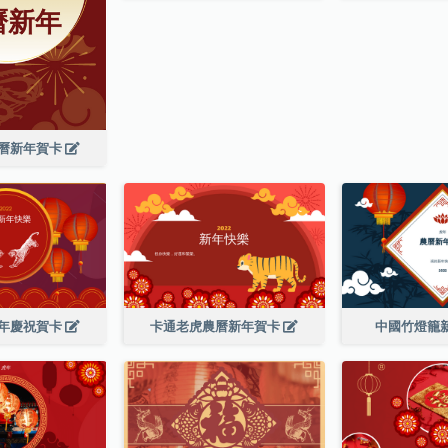
曆新年賀卡
年慶祝賀卡
卡通老虎農曆新年賀卡
中國竹燈籠