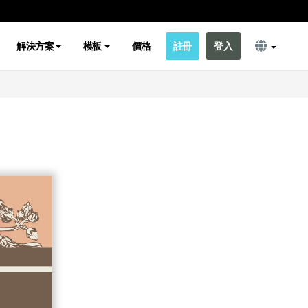
解決方案
模板
價格
註冊
登入