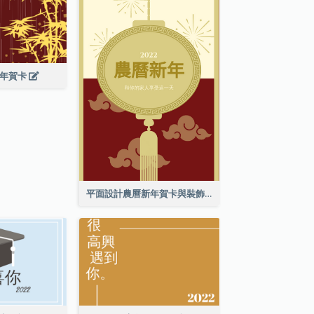
新年賀卡
平面設計農曆新年賀卡與裝飾