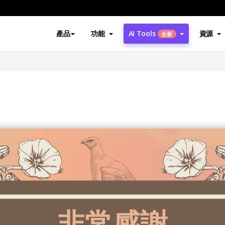
產品
功能
AI Tools
資源
全新
卡