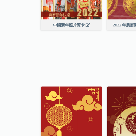
中國新年照片賀卡
2022 年農