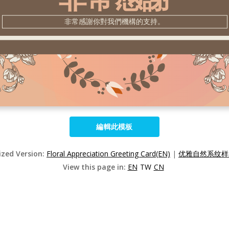
編輯此模板
ized Version:
Floral Appreciation Greeting Card(EN)
|
优雅自然系纹样感
View this page in:
EN
TW
CN