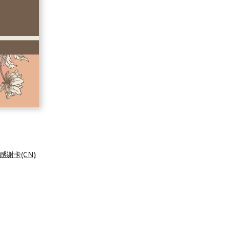
谢卡(CN)