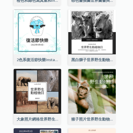
橙色和綠色寫真集和Instagram版權日
棕色書插圖世界圖書與版權日Instagram帖子
2色系復活節快樂Instagram帖子
黑白獅子世界野生動物日Instagram帖子
大象照片網格世界野生動物日Instagram帖子
猴子照片世界野生動物日Instagram帖子