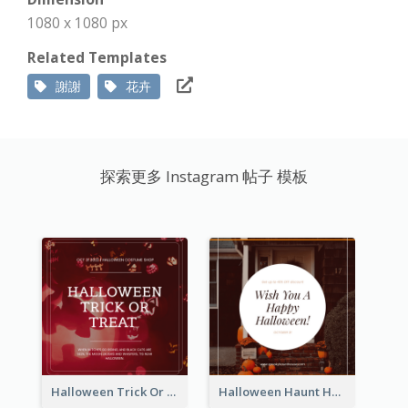
1080 x 1080 px
Related Templates
謝謝
花卉
探索更多 Instagram 帖子 模板
Halloween Trick Or Treat Instagram Post
Halloween Haunt House Instagram Post