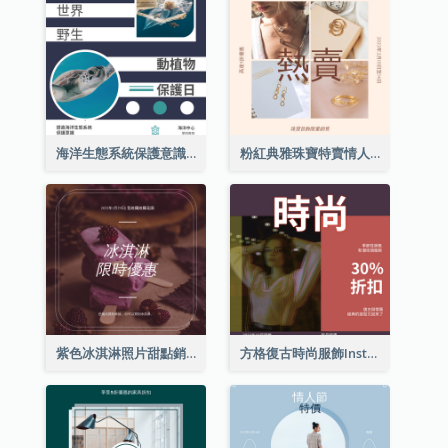
海洋生態系統保護意識Instagram帖子
粉紅典雅珠寶特賣情人節Instagram帖子
紫色冰淇淋照片甜點銷售Instagram帖子
方格復古時尚服飾Instagram帖子