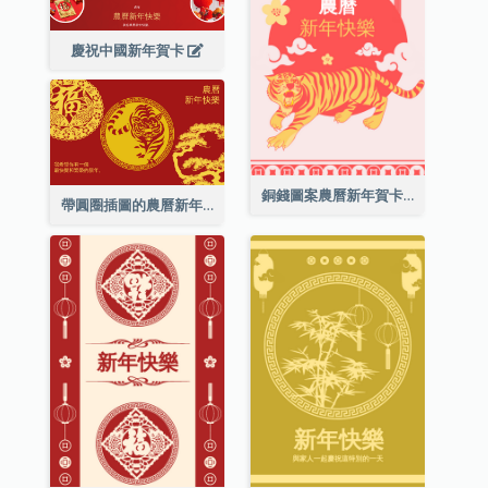
慶祝中國新年賀卡
銅錢圖案農曆新年賀卡
帶圓圈插圖的農曆新年快樂賀卡