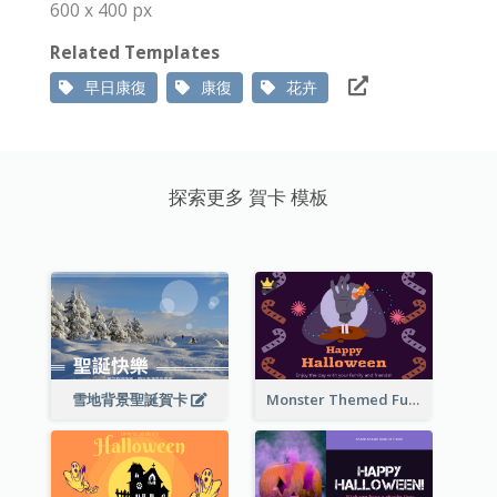
600 x 400 px
Related Templates
早日康復
康復
花卉
探索更多 賀卡 模板
雪地背景聖誕賀卡
Monster Themed Fun Halloween Greeting Card