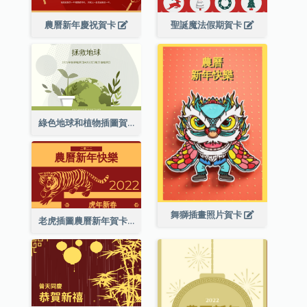
農曆新年慶祝賀卡
聖誕魔法假期賀卡
綠色地球和植物插圖賀卡
舞獅插畫照片賀卡
老虎插圖農曆新年賀卡