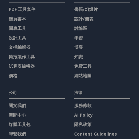
PDF 工具套件
書籍/幻燈片
翻頁書本
設計/圖表
圖表工具
討論區
設計工具
學習
文檔編輯器
博客
简报製作工具
知識
試算表編輯器
免費工具
價格
網站地圖
公司
法律
關於我們
服務條款
新聞中心
AI Policy
媒體工具包
隱私政策
聯繫我們
Content Guidelines