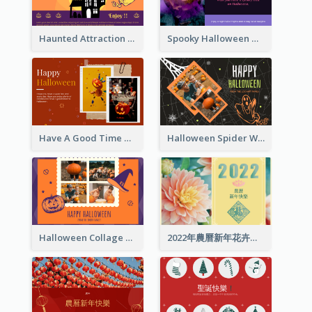
Haunted Attraction Themed Halloween Card
Spooky Halloween Greeting Card
Have A Good Time This Halloween Greeting Card
Halloween Spider Web Greeting Card
Halloween Collage Greeting Card
2022年農曆新年花卉照片賀卡