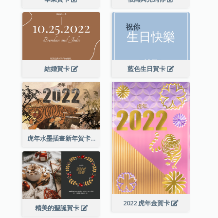
結婚賀卡
藍色生日賀卡
虎年水墨插畫新年賀卡
2022 虎年金賀卡
精美的聖誕賀卡