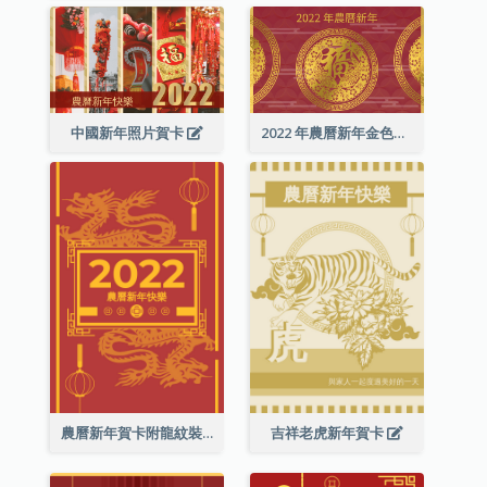
中國新年照片賀卡
2022 年農曆新年金色賀卡
農曆新年賀卡附龍紋裝飾
吉祥老虎新年賀卡