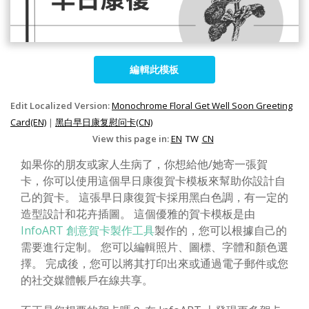
編輯此模板
Edit Localized Version:
Monochrome Floral Get Well Soon Greeting
Card(EN)
|
黑白早日康复慰问卡(CN)
View this page in:
EN
TW
CN
如果你的朋友或家人生病了，你想給他/她寄一張賀
卡，你可以使用這個早日康復賀卡模板來幫助你設計自
己的賀卡。 這張早日康復賀卡採用黑白色調，有一定的
造型設計和花卉插圖。 這個優雅的賀卡模板是由
InfoART 創意賀卡製作工具
製作的，您可以根據自己的
需要進行定制。 您可以編輯照片、圖標、字體和顏色選
擇。 完成後，您可以將其打印出來或通過電子郵件或您
的社交媒體帳戶在線共享。