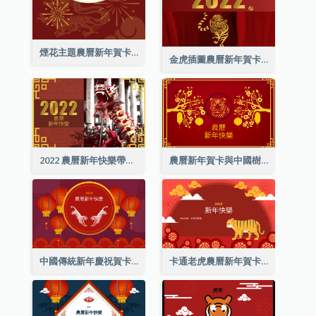
煙花主題農曆新年賀卡
金虎插圖農曆新年賀卡
2022 農曆新年快樂帶照片賀卡
農曆新年賀卡與中國樹插圖
中國傳統新年慶祝賀卡
卡通老虎農曆新年賀卡