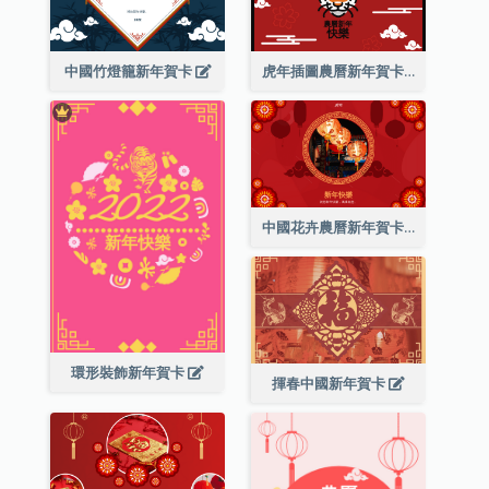
中國竹燈籠新年賀卡
虎年插圖農曆新年賀卡
中國花卉農曆新年賀卡
環形裝飾新年賀卡
揮春中國新年賀卡