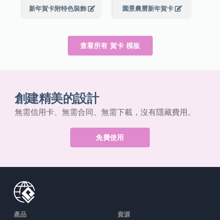
新年賀卡附特色裝飾
園景農曆新年賀卡
查看所有 賀卡 模板
創建精美的設計
無需信用卡、無需合同、無需下載，沒有隱藏費用。
免費使用
產品
資源