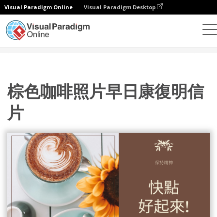
Visual Paradigm Online
Visual Paradigm Desktop
設計
模板
明信片
棕色咖啡照片早日康復明信片
棕色咖啡照片早日康復明信
片