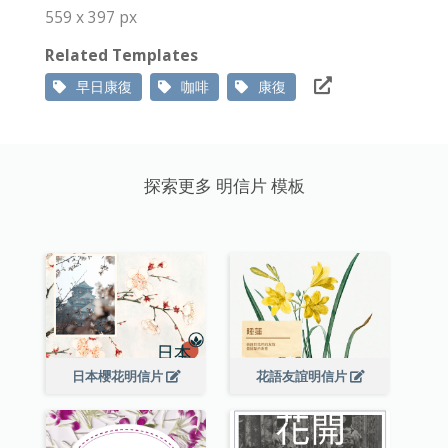
559 x 397 px
Related Templates
早日康復
咖啡
康復
探索更多 明信片 模板
日本櫻花明信片
花語友誼明信片