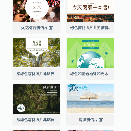
火花引言明信片
棕色書刊照片世界讀書日明信片
深綠色森林照片地球日明信片
綠色和藍色地球和樹木插圖地球日明信片
深綠色森林照片地球日明信片
海灘明信片