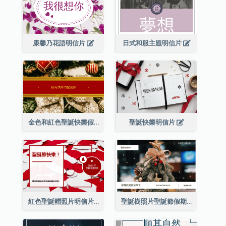
康馨乃花語明信片
日式和服主題明信片
金色和紅色聖誕快樂假期明信片
聖誕快樂明信片
紅色聖誕帽照片明信片
聖誕樹照片聖誕節假期明信片