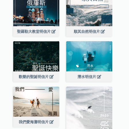
聖羅勒大教堂明信片
順其自然明信片
歡樂的聖誕明信片
潛水明信片
我們愛海灘明信片