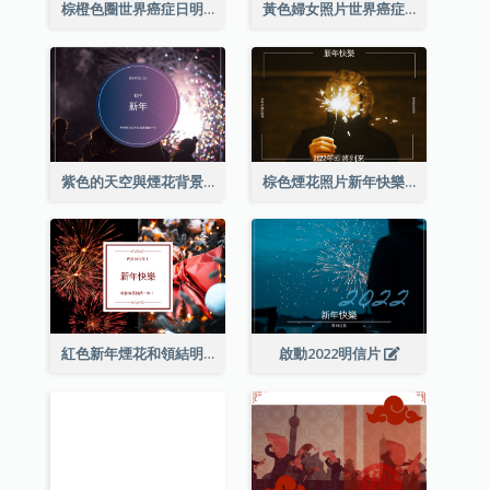
棕橙色圈世界癌症日明信片
黃色婦女照片世界癌症日明信片
紫色的天空與煙花背景新年明信片
棕色煙花照片新年快樂明信片
紅色新年煙花和領結明信片
啟動2022明信片