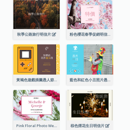
秋季公路旅行明信片
粉色櫻花春季促銷明信片
黃褐色遊戲插圖愚人節明信片
藍色和紅色小丑照片愚人節明信片
Pink Floral Photo Wedding Postcard
棕色煙花生日明信片