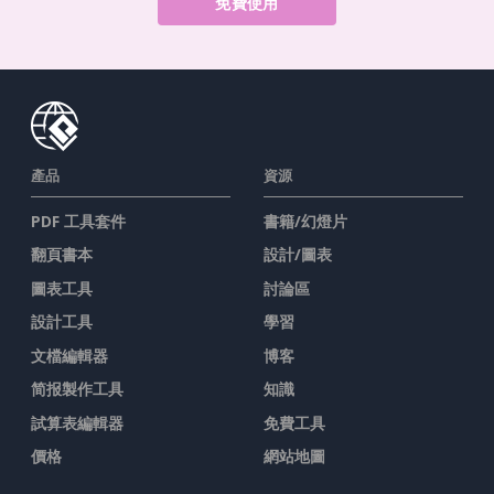
免費使用
產品
資源
PDF 工具套件
書籍/幻燈片
翻頁書本
設計/圖表
圖表工具
討論區
設計工具
學習
文檔編輯器
博客
简报製作工具
知識
試算表編輯器
免費工具
價格
網站地圖