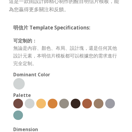
這是一款由設計師精心制作的醒目明信片模板，能
為您贏得更多關注和反饋。
明信片 Template Specifications:
可定制的：
無論是內容、顏色、布局、設計塊，還是任何其他
設計元素，本明信片模板都可以根據您的需求進行
完全定制。
Dominant Color
Palette
Dimension