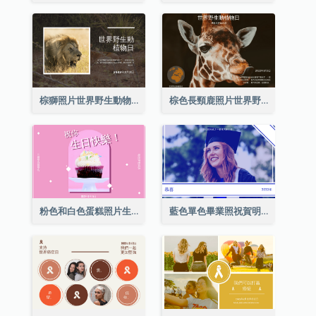
棕獅照片世界野生動物日明信片
棕色長頸鹿照片世界野生動物日明信片
粉色和白色蛋糕照片生日明信片
藍色單色畢業照祝賀明信片