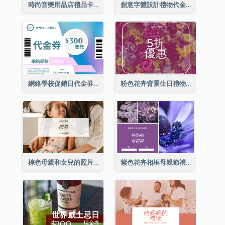
時尚音樂用品店禮品卡
創意字體設計禮物代金券
網絡學校促銷日代金券
粉色花卉背景生日禮物卡
棕色母親和女兒的照片母親節的禮品卡
紫色花卉相框母親節禮品卡