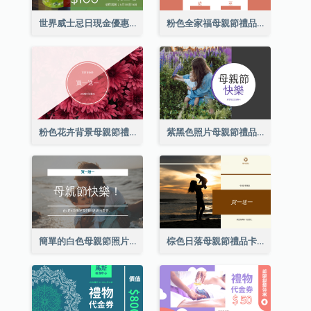
世界威士忌日現金優惠券
粉色全家福母親節禮品卡
粉色花卉背景母親節禮品卡
紫黑色照片母親節禮品卡
簡單的白色母親節照片禮品卡
棕色日落母親節禮品卡