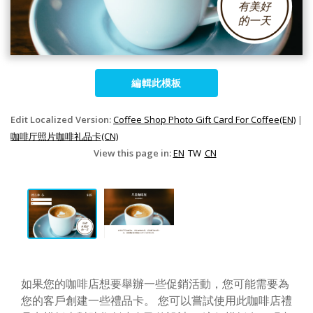
編輯此模板
Edit Localized Version:
Coffee Shop Photo Gift Card For Coffee(EN)
|
咖啡厅照片咖啡礼品卡(CN)
View this page in:
EN
TW
CN
如果您的咖啡店想要舉辦一些促銷活動，您可能需要為
您的客戶創建一些禮品卡。 您可以嘗試使用此咖啡店禮