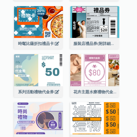
時髦比薩折扣禮品卡
服裝店禮品券(附詳細資訊)
系列活動禮物代金券
花卉主題水療禮物代金券