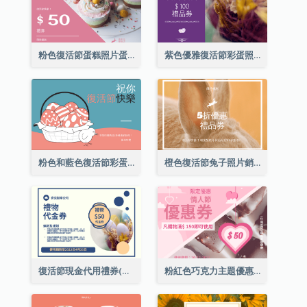
粉色復活節蛋糕照片蛋糕店禮品卡
紫色優雅復活節彩蛋照片禮品卡
粉色和藍色復活節彩蛋銷售禮品卡
橙色復活節兔子照片銷售禮品卡
復活節現金代用禮券(附使用細則)
粉紅色巧克力主題優惠券