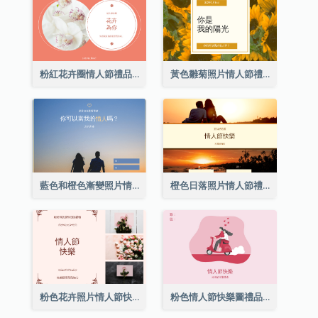
粉紅花卉圈情人節禮品卡
黃色雛菊照片情人節禮品卡
藍色和橙色漸變照片情人節禮品卡
橙色日落照片情人節禮品卡
粉色花卉照片情人節快樂禮品卡
粉色情人節快樂圖禮品卡