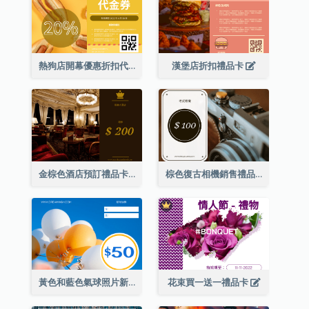
熱狗店開幕優惠折扣代金券
漢堡店折扣禮品卡
金棕色酒店預訂禮品卡
棕色復古相機銷售禮品卡
黃色和藍色氣球照片新年禮品卡
花束買一送一禮品卡