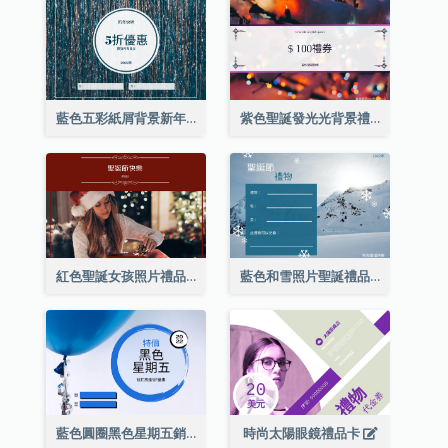
藍色五彩紙屑背景新年銷售禮品卡
紫色聖誕發光光背景禮品卡
紅色聖誕女孩照片禮品卡
藍色和雪照片聖誕禮品卡
藍色圓圈黑色星期五銷售禮品卡
時尚太陽眼鏡禮品卡