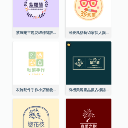
紫羅蘭主題花環標誌設計
可愛風格藝術家個人頻道標誌
衣飾配件手作小店植物主題標誌設計
有機美容產品復古標誌