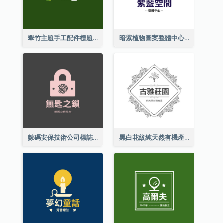
翠竹主題手工配件標題
暗紫植物圖案整體中心標誌
數碼安保技術公司標誌
黑白花紋純天然有機產品標誌