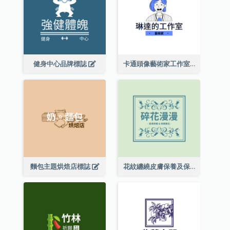
健身中心品牌標誌
卡通頭像藝術家工作室標誌
麵包主題烘焙店標誌
花紋纏繞皮膚保養及保健養生標誌設計