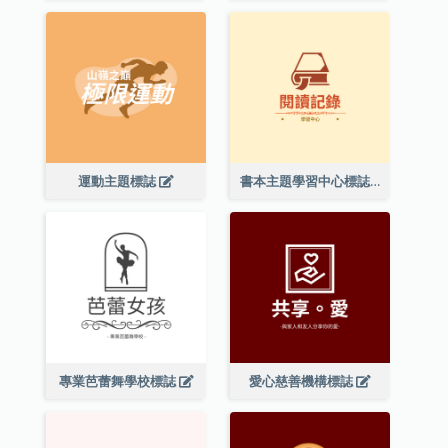
運動主題標誌
書本主題學習中心標誌
專業芭蕾舞學校標誌
愛心慈善機構標誌