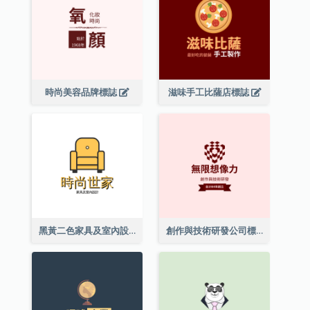
時尚美容品牌標誌
滋味手工比薩店標誌
黑黃二色家具及室內設計標誌
創作與技術研發公司標誌