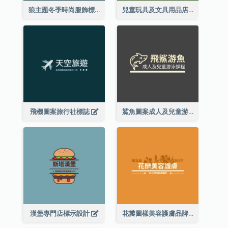
狼主題冬季時尚服飾標誌
兒童玩具及文具用品店精靈主題標誌設計
飛機圖案旅行社標誌
鯊魚圖案成人及兒童游泳課程標誌設計
漢堡專門店標示設計
花瓣圖樣美容護膚品牌標誌