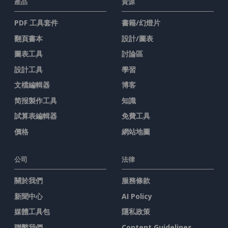
產品
資源
PDF 工具套件
書籍/幻燈片
翻頁書本
設計/圖表
圖表工具
討論區
設計工具
學習
文檔編輯器
博客
简报製作工具
知識
試算表編輯器
免費工具
價格
網站地圖
公司
法律
關於我們
服務條款
新聞中心
AI Policy
媒體工具包
隱私政策
聯繫我們
Content Guidelines