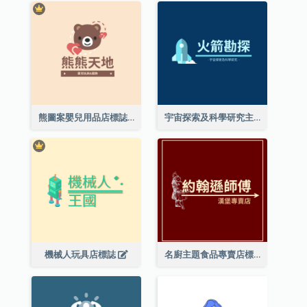
熊圖案嬰兒用品店標誌
宇宙探索及科學研究主題標誌設計
機械人玩具店標誌
名廚主題食品專賣店標誌