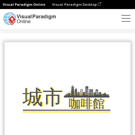
Visual Paradigm Online
Visual Paradigm Desktop
設計
模板
Logo
城市主題咖啡店標誌