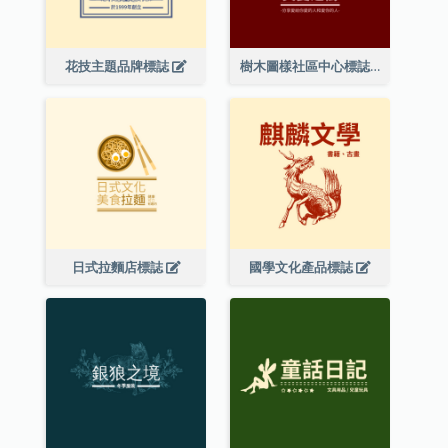
花技主題品牌標誌
樹木圖樣社區中心標誌
日式拉麵店標誌
國學文化產品標誌