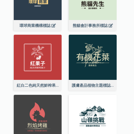
環球商業機構標誌
熊貓會計事務所標誌
紅白二色純天然鮮榨果汁標誌
護膚產品植物主題標誌