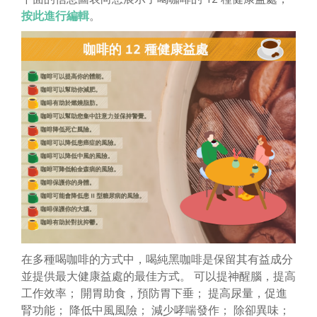
按此進行編輯
。
在多種喝咖啡的方式中，喝純黑咖啡是保留其有益成分
並提供最大健康益處的最佳方式。 可以提神醒腦，提高
工作效率； 開胃助食，預防胃下垂； 提高尿量，促進
腎功能； 降低中風風險； 減少哮喘發作； 除卻異味；