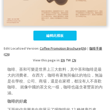
編輯此模板
Edit Localized Version:
Coffee Promotion Brochure(EN)
|
咖啡手册
(CN)
View this page in:
EN
TW
CN
咖啡、茶和可樂是世界上三大飲料，其中茶和咖啡是最
大的消費者。 在西方，咖啡有著無與倫比的地位，無論
是在學校、公司、商場，還是在家裡，都沒有人不喜歡
咖啡。 就像中國的茶文化一樣，咖啡也蘊含著豐富的內
涵。
咖啡的好處
下面的信息圖表向您展示了喝咖啡的 12 種健康益處，