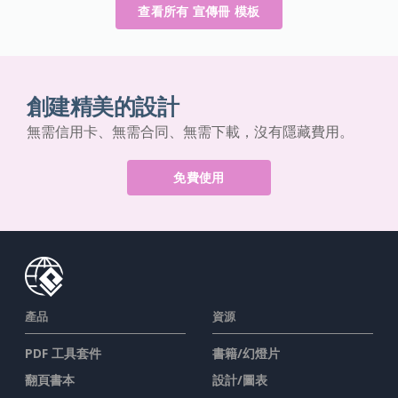
查看所有 宣傳冊 模板
創建精美的設計
無需信用卡、無需合同、無需下載，沒有隱藏費用。
免費使用
產品
資源
PDF 工具套件
書籍/幻燈片
翻頁書本
設計/圖表