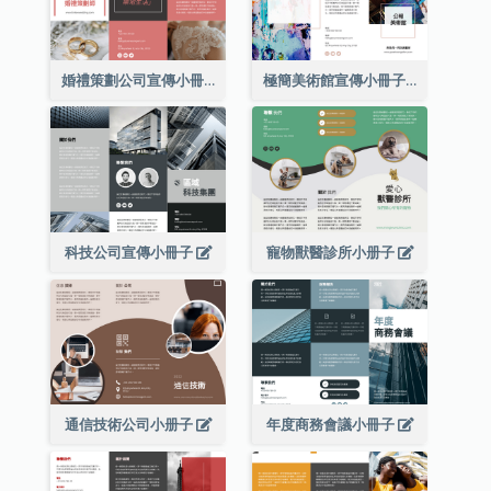
婚禮策劃公司宣傳小冊子
極簡美術館宣傳小冊子
科技公司宣傳小冊子
寵物獸醫診所小册子
通信技術公司小册子
年度商務會議小冊子