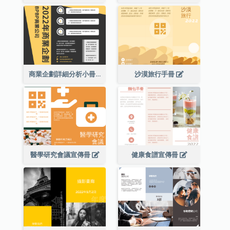
商業企劃詳細分析小冊子
沙漠旅行手冊
醫學研究會議宣傳冊
健康食譜宣傳冊