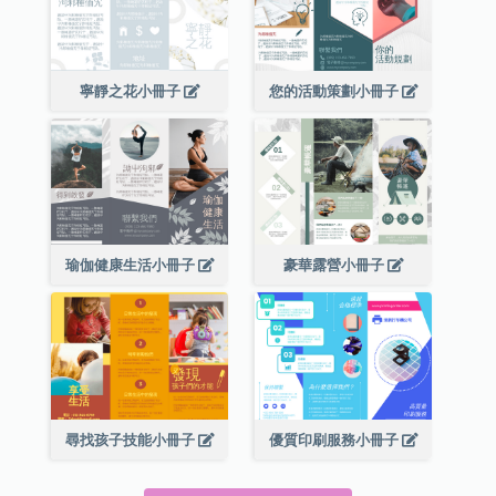
寧靜之花小冊子
您的活動策劃小冊子
瑜伽健康生活小冊子
豪華露營小冊子
尋找孩子技能小冊子
優質印刷服務小冊子