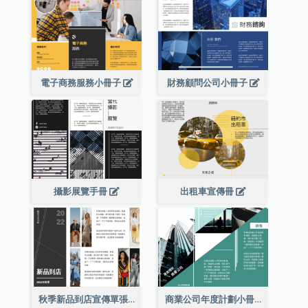
電子商務服務小冊子
財務顧問公司小冊子
攝影展覽手冊
出租車宣傳冊
秋季新品到店宣傳單張(附圖)
商業公司年度計劃小冊子