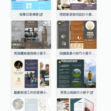
領養日宣傳冊
理想家居室內設計小冊子
英格蘭旅遊指南小冊子
頭腦風暴小技巧小冊子
戲劇表演工作坊宣傳小冊子
享受山地旅行小冊子