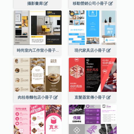
攝影畫廊
移動營銷公司小冊子
時尚室內工作室小冊子
現代家具店小冊子
肉桂卷麵包店小冊子
直髮器宣傳小冊子