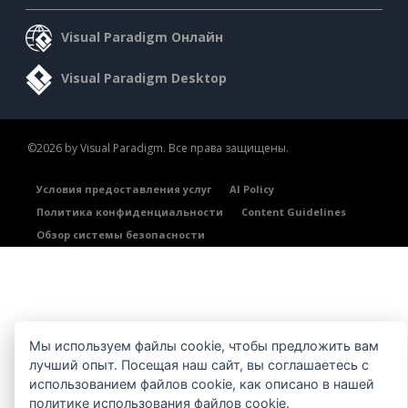
Visual Paradigm Онлайн
Visual Paradigm Desktop
©2026 by Visual Paradigm. Все права защищены.
Условия предоставления услуг
AI Policy
Политика конфиденциальности
Content Guidelines
Обзор системы безопасности
Мы используем файлы cookie, чтобы предложить вам
лучший опыт. Посещая наш сайт, вы соглашаетесь с
использованием файлов cookie, как описано в нашей
политике использования файлов cookie
.