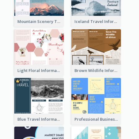
Mountain Scenery Tri Fold Brochure
Iceland Travel Informational Tri Fold Brochure
Light Floral Informational Tri Fold Brochure
Brown Wildlife Informational Tri Fold Brochure
Blue Travel Informational Tri Fold Brochure
Professional Business Informational Tri Fold Brochure