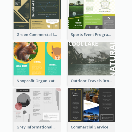
Green Commercial Informational Tri Fold Brochure
Sports Event Program Informational Tri Fold Brochure
Nonprofit Organization Animal Informational Tri Fold Brochure
Outdoor Travels Brochure
Grey Informational Tri Fold Brochure
Commercial Services Tri Fold Brochure