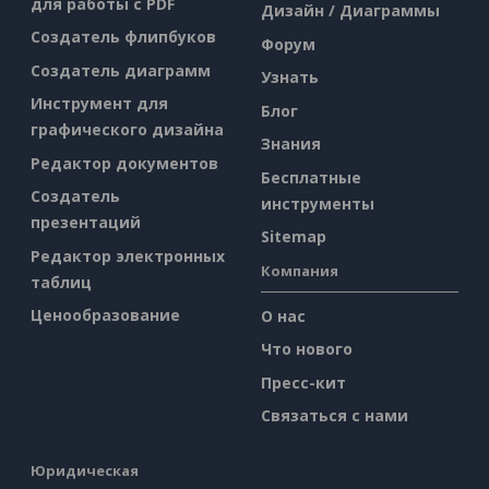
для работы с PDF
Дизайн / Диаграммы
Создатель флипбуков
Форум
Создатель диаграмм
Узнать
Инструмент для
Блог
графического дизайна
Знания
Редактор документов
Бесплатные
Создатель
инструменты
презентаций
Sitemap
Редактор электронных
Компания
таблиц
Ценообразование
О нас
Что нового
Пресс-кит
Связаться с нами
Юридическая