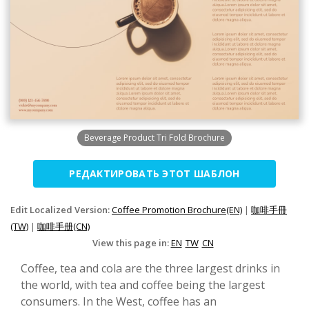
Beverage Product Tri Fold Brochure
РЕДАКТИРОВАТЬ ЭТОТ ШАБЛОН
Edit Localized Version:
Coffee Promotion Brochure(EN)
|
咖啡手冊
(TW)
|
咖啡手册(CN)
View this page in:
EN
TW
CN
Coffee, tea and cola are the three largest drinks in
the world, with tea and coffee being the largest
consumers. In the West, coffee has an