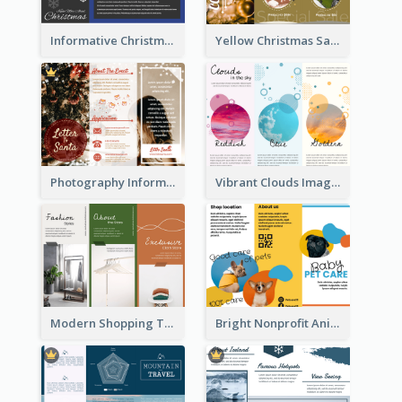
Informative Christmas Brochure With Graphics And Photos
Yellow Christmas Sale Brochure With Images Of Products
Photography Informative Christmas Event Brochure
Vibrant Clouds Imagery Tri Fold Brochure
Modern Shopping Tri Fold Brochure
Bright Nonprofit Animal Care Tri Fold Brochure