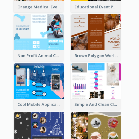
Orange Medical Event Program Tri Fold Brochure
Educational Event Program Bi Fold Brochure
Non Profit Animal Community Tri Fold Brochure
Brown Polygon World Malaria Day Brochure
Cool Mobile Application Promotional Brochure Design
Simple And Clean Clinic Brochure Design Ideas