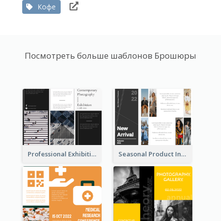
Кофе
Посмотреть больше шаблонов Брошюры
Professional Exhibition Event Tri Fold Brochure
Seasonal Product Informational Tri Fold Brochure