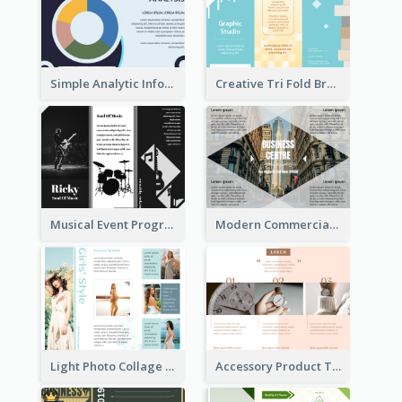
Simple Analytic Informational Brochure
Creative Tri Fold Brochure
Musical Event Program Tri Fold Brochure
Modern Commercial Real Estate Brochure
Light Photo Collage Tri Fold Brochure
Accessory Product Tri Fold Brochure