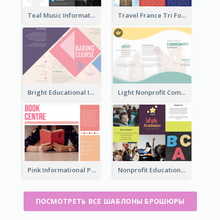
Teal Music Informational Tri Fold Brochure
Travel France Tri Fold Brochure
Bright Educational Information Tri Fold Brochure
Light Nonprofit Community Tri Fold Brochure
Pink Informational Pamphlet
Nonprofit Educational Informational Tri Fold Brochure
ПОСМОТРЕТЬ ВСЕ ШАБЛОНЫ БРОШЮРЫ