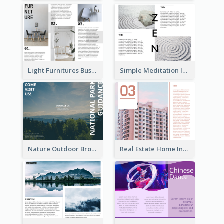
Light Furnitures Business Tri Fold Brochure
Simple Meditation Informational Brochure
Nature Outdoor Brochure
Real Estate Home Informational Brochure