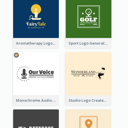
Aromatherapy Logo Designed With Theme Of Fairy Tale
Sport Logo Generated For Golf Club
Monochrome Audio Studio Logo Created With Graphic Of microphone
Studio Logo Created With Monochrome Words And Illustration