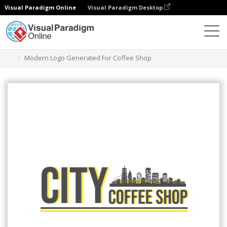
Visual Paradigm Online
Visual Paradigm Desktop
グラフィックデザインツール
テンプレート
ロゴ
Modern Logo Generated For Coffee Shop