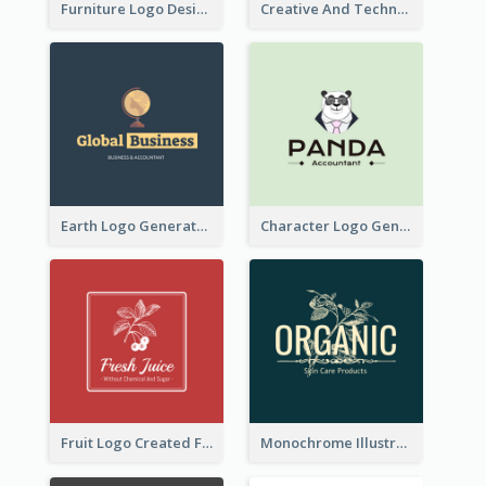
Furniture Logo Designed For Interior Design Company
Creative And Technological Logo Generated With Stylish Graphic
Earth Logo Generated For Global Business And Accounting Company
Character Logo Generated For Accountant
Fruit Logo Created For Shop Selling Fresh Juice
Monochrome Illustrated Plant Logo Generated For Skin Care Products