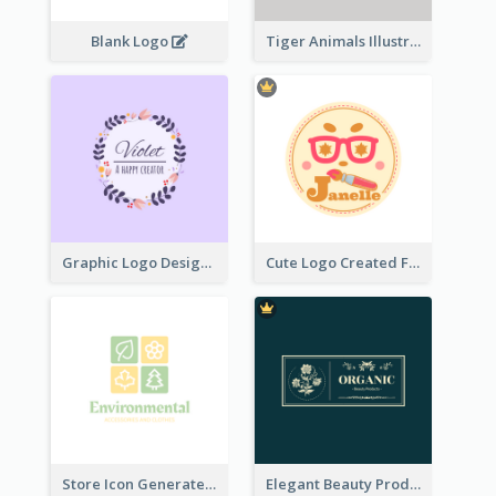
Blank Logo
Tiger Animals Illustrations Cute Logo
Graphic Logo Design For Content Creater
Cute Logo Created For Personal Channel
Store Icon Generated With Combination Of Differene Elements
Elegant Beauty Products Logo Generated With Complicated