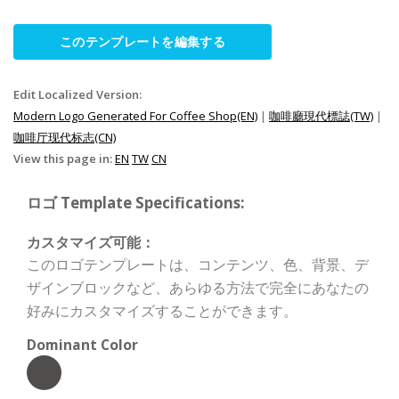
このテンプレートを編集する
Edit Localized Version:
Modern Logo Generated For Coffee Shop(EN)
|
咖啡廳現代標誌(TW)
|
咖啡厅现代标志(CN)
View this page in:
EN
TW
CN
ロゴ Template Specifications:
カスタマイズ可能：
このロゴテンプレートは、コンテンツ、色、背景、デ
ザインブロックなど、あらゆる方法で完全にあなたの
好みにカスタマイズすることができます。
Dominant Color