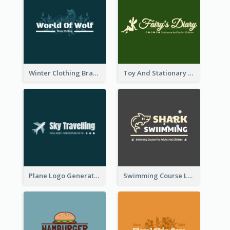
Winter Clothing Brand Logo Generated With Illustrations Of Wolf And Plant
Toy And Stationary Store Logo Created With Decorations Of Fairy And Stars
Plane Logo Generated For Travel Agency
Swimming Course Logo Designed With Cartoon Illustration Of Shark