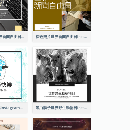
黃色電腦照片世界新聞自由日Instagram帖子
棕色照片世界新聞自由日Instagram帖子
2色系復活節快樂Instagram帖子
黑白獅子世界野生動物日Instagram帖子