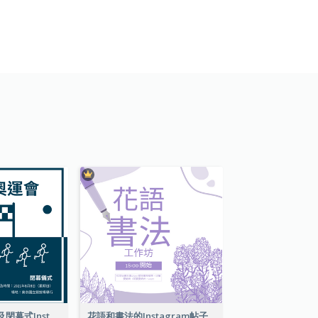
東京奧運會開幕及閉幕式Instagram帖子
花語和書法的Instagram帖子