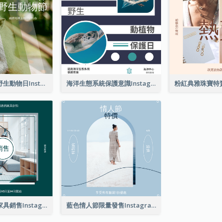
猴子照片世界野生動物日Instagram帖子
海洋生態系統保護意識Instagram帖子
綠色家具照片家具銷售Instagram帖子
藍色情人節限量發售Instagram帖子