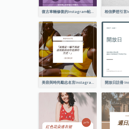
復古車輛修復的Instagram帖子
美容與時尚勵志名言Instagram帖子
開放日註冊 Ins