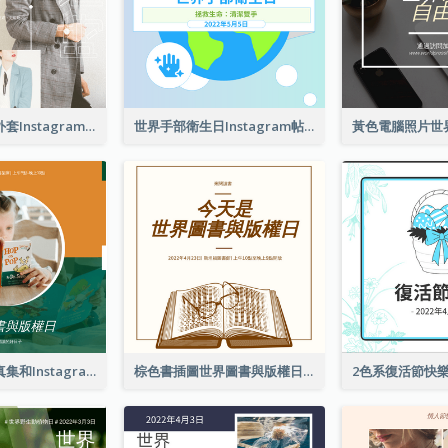
春季時尚西裝外套Instagram帖子
世界手部衛生日Instagram帖子
橙色和綠色寫真集和Instagram版權日
棕色書插圖世界圖書與版權日Instagram帖子