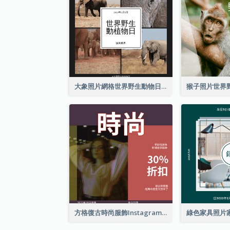
大象照片網格世界野生動物日Instagram帖子
方格復古時尚服飾Instagram帖子