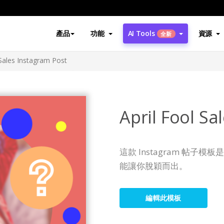
產品
功能
AI Tools
資源
全新
 Sales Instagram Post
April Fool Sa
這款 Instagram 帖
能讓你脫穎而出。
編輯此模板