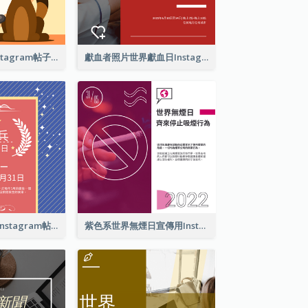
愛護你的寵物Instagram帖子
獻血者照片世界獻血日Instagram帖子
亡兵紀念日介紹Instagram帖子
紫色系世界無煙日宣傳用Instagram帖子