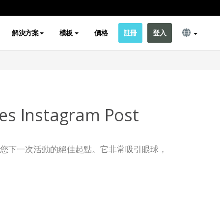
解決方案
模板
價格
註冊
登入
les Instagram Post
子模板是您下一次活動的絕佳起點。它非常吸引眼球，