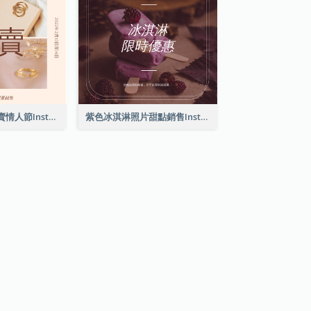
粉紅典雅珠寶特賣情人節Instagram帖子
紫色冰淇淋照片甜點銷售Instagram帖子