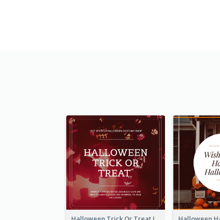
Halloween Trick Or Treat Instagram Post