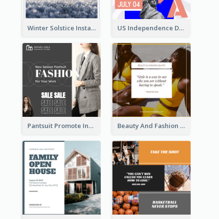
Winter Solstice Instagram Post
US Independence Day Instagram Post
Pantsuit Promote Instagram Post
Beauty And Fashion Inspirational Quote Instagram Post