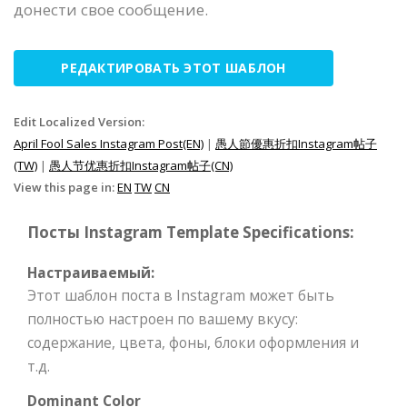
донести свое сообщение.
РЕДАКТИРОВАТЬ ЭТОТ ШАБЛОН
Edit Localized Version:
April Fool Sales Instagram Post(EN)
|
愚人節優惠折扣Instagram帖子
(TW)
|
愚人节优惠折扣Instagram帖子(CN)
View this page in:
EN
TW
CN
Посты Instagram Template Specifications:
Настраиваемый:
Этот шаблон поста в Instagram может быть
полностью настроен по вашему вкусу:
содержание, цвета, фоны, блоки оформления и
т.д.
Dominant Color