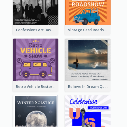
Confessions Art Basel Instagram Post
Vintage Card Roadshow Instagram Post
Retro Vehicle Restoration Instagram Post
Believe In Dream Quote Instagram Post