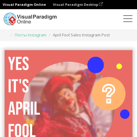
Visual Paradigm Online
Visual Paradigm Desktop
Инструмент графического дизайна
Шаблоны
Посты Instagram
April Fool Sales Instagram Post