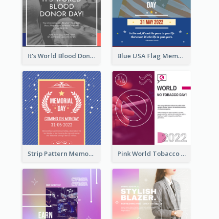
It's World Blood Donor Day Photo Instagram Post
Blue USA Flag Memorial Day Instagram Post Design
Strip Pattern Memorial Day Instagram Post
Pink World Tobacco Day Instagram Post