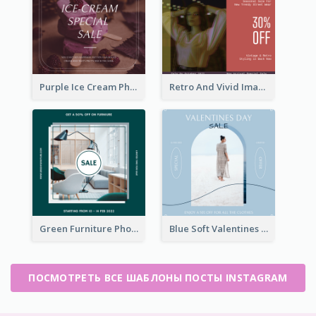
Purple Ice Cream Photo Dessert Sale Instagram Post
Retro And Vivid Image Instagram Post Design Idea
Green Furniture Photo Furniture Sale Instagram Post
Blue Soft Valentines Day Limited Sale Instagram Post
ПОСМОТРЕТЬ ВСЕ ШАБЛОНЫ ПОСТЫ INSTAGRAM