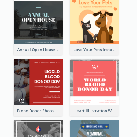
Annual Open House Instagram Post
Love Your Pets Instagram Post
Blood Donor Photo World Blood Donor Day Instagram Post
Heart Illustration World Blood Donor Day Instagram Post