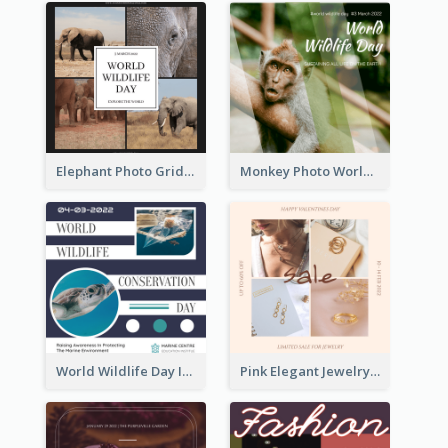
Elephant Photo Grid World Wildlife Day Instagram Post
Monkey Photo World Wildlife Day Instagram Post
World Wildlife Day Instagram Post
Pink Elegant Jewelry Sale Valentines Day Instagram Post