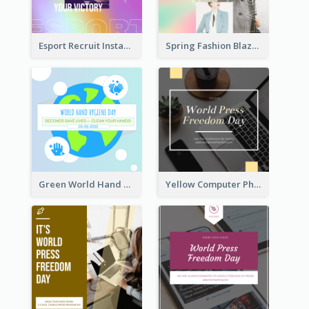
Esport Recruit Instagram Post
Spring Fashion Blazer Instagram Post
Green World Hand Hygiene Day Instagram Post
Yellow Computer Photo World Press Freedom Day Instagram Post