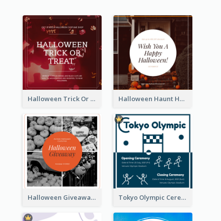
Halloween Trick Or Treat Instagram Post
Halloween Haunt House Instagram Post
Halloween Giveaway Instagram Post
Tokyo Olympic Ceremony Instagram Post