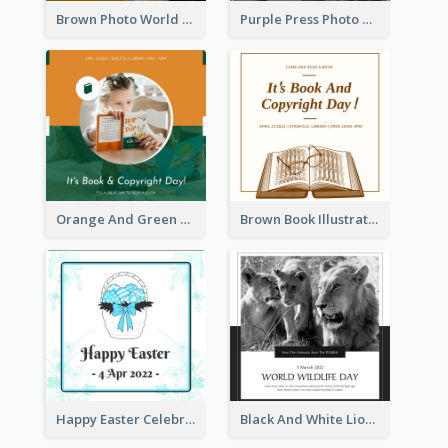
Brown Photo World Press Freedom Day Instagram Post
Purple Press Photo World Press Freedom Day Instagram Post
Orange And Green Photo Book And Copyright Day Instagram Post
Brown Book Illustration Book And Copyright Day Instagram Post
Happy Easter Celebration Instagram Post
Black And White Lion World Wildlife Day Instagram Post