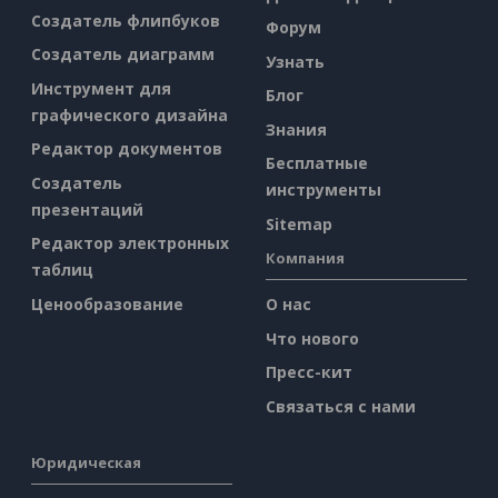
Создатель флипбуков
Форум
Создатель диаграмм
Узнать
Инструмент для
Блог
графического дизайна
Знания
Редактор документов
Бесплатные
Создатель
инструменты
презентаций
Sitemap
Редактор электронных
Компания
таблиц
Ценообразование
О нас
Что нового
Пресс-кит
Связаться с нами
Юридическая