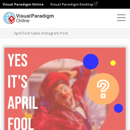
Visual Paradigm Online
Visual Paradigm Desktop
Alat Desain Grafis
Templat
Kiriman Instagram
April Fool Sales Instagram Post