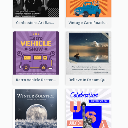
Confessions Art Basel Instagram Post
Vintage Card Roadshow Instagram Post
Retro Vehicle Restoration Instagram Post
Believe In Dream Quote Instagram Post