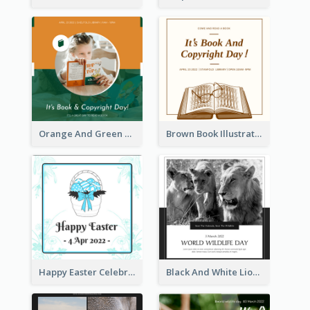
Orange And Green Photo Book And Copyright Day Instagram Post
Brown Book Illustration Book And Copyright Day Instagram Post
Happy Easter Celebration Instagram Post
Black And White Lion World Wildlife Day Instagram Post