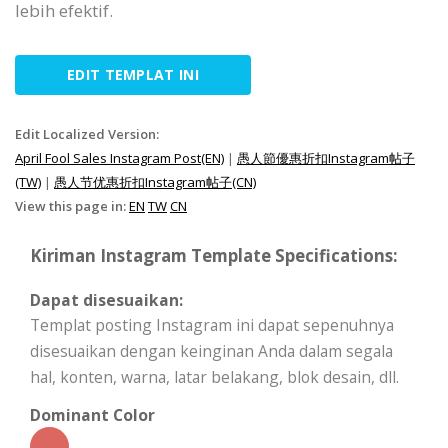
lebih efektif.
EDIT TEMPLAT INI
Edit Localized Version:
April Fool Sales Instagram Post(EN)
|
愚人節優惠折扣Instagram帖子
(TW)
|
愚人节优惠折扣Instagram帖子(CN)
View this page in:
EN
TW
CN
Kiriman Instagram Template Specifications:
Dapat disesuaikan:
Templat posting Instagram ini dapat sepenuhnya
disesuaikan dengan keinginan Anda dalam segala
hal, konten, warna, latar belakang, blok desain, dll.
Dominant Color