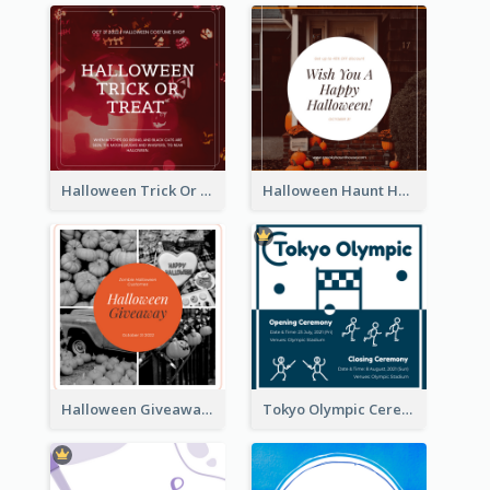
Halloween Trick Or Treat Instagram Post
Halloween Haunt House Instagram Post
Halloween Giveaway Instagram Post
Tokyo Olympic Ceremony Instagram Post