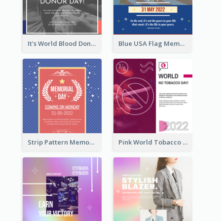
It's World Blood Donor Day Photo Instagram Post
Blue USA Flag Memorial Day Instagram Post Design
Strip Pattern Memorial Day Instagram Post
Pink World Tobacco Day Instagram Post