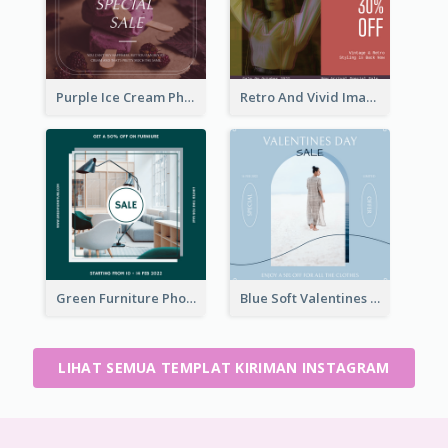
Purple Ice Cream Photo Dessert Sale Instagram Post
Retro And Vivid Image Instagram Post Design Idea
Green Furniture Photo Furniture Sale Instagram Post
Blue Soft Valentines Day Limited Sale Instagram Post
LIHAT SEMUA TEMPLAT KIRIMAN INSTAGRAM