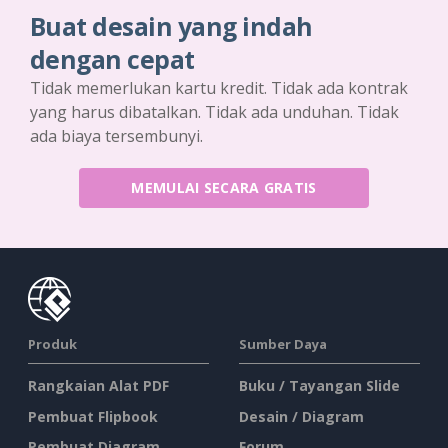
Buat desain yang indah
dengan cepat
Tidak memerlukan kartu kredit. Tidak ada kontrak
yang harus dibatalkan. Tidak ada unduhan. Tidak
ada biaya tersembunyi.
MEMULAI SECARA GRATIS
Produk
Sumber Daya
Rangkaian Alat PDF
Buku / Tayangan Slide
Pembuat Flipbook
Desain / Diagram
Pembuat Diagram
Forum