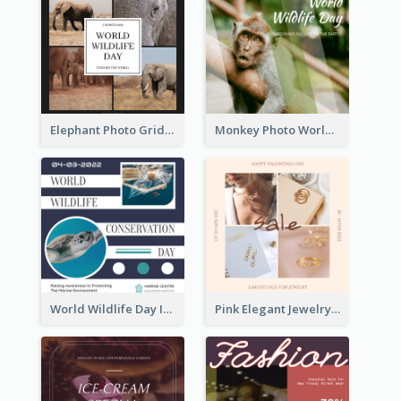
Elephant Photo Grid World Wildlife Day Instagram Post
Monkey Photo World Wildlife Day Instagram Post
World Wildlife Day Instagram Post
Pink Elegant Jewelry Sale Valentines Day Instagram Post