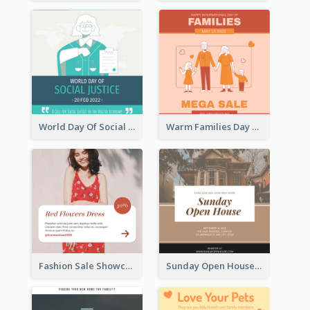
World Day Of Social Justice Instagram Post
Warm Families Day Sales Instagram Post
Fashion Sale Showcase Instagram Post
Sunday Open House Instagram Post