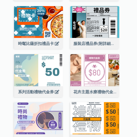
時髦比薩折扣禮品卡
服裝店禮品券(附詳細資訊)
系列活動禮物代金券
花卉主題水療禮物代金券