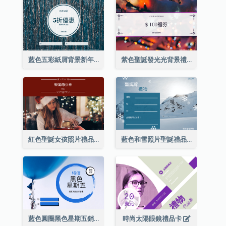
藍色五彩紙屑背景新年銷售禮品卡
紫色聖誕發光光背景禮品卡
紅色聖誕女孩照片禮品卡
藍色和雪照片聖誕禮品卡
藍色圓圈黑色星期五銷售禮品卡
時尚太陽眼鏡禮品卡