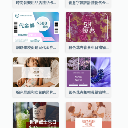
時尚音樂用品店禮品卡
創意字體設計禮物代金券
網絡學校促銷日代金券
粉色花卉背景生日禮物卡
棕色母親和女兒的照片母親節的禮品卡
紫色花卉相框母親節禮品卡