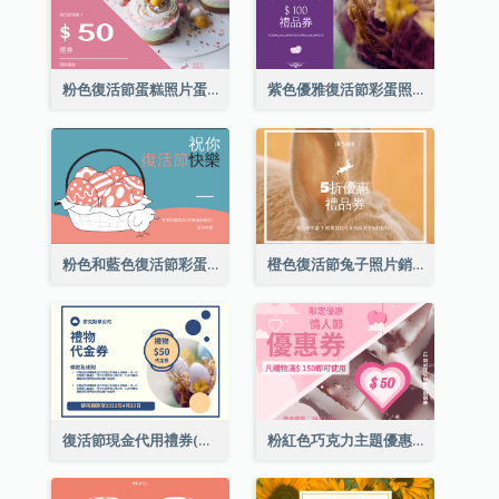
粉色復活節蛋糕照片蛋糕店禮品卡
紫色優雅復活節彩蛋照片禮品卡
粉色和藍色復活節彩蛋銷售禮品卡
橙色復活節兔子照片銷售禮品卡
復活節現金代用禮券(附使用細則)
粉紅色巧克力主題優惠券