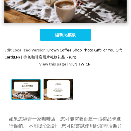
編輯此模板
Edit Localized Version:
Brown Coffee Shop Photo Gift For You Gift
Card(EN)
|
棕色咖啡店照片礼物礼品卡(CN)
View this page in:
EN
TW
CN
如果您經營一家咖啡店，您可能需要創建一張禮品卡進
行促銷。 不用擔心設計，您可以嘗試使用此咖啡店照片