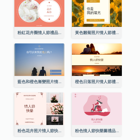
粉紅花卉圈情人節禮品卡
黃色雛菊照片情人節禮品卡
藍色和橙色漸變照片情人節禮品卡
橙色日落照片情人節禮品卡
粉色花卉照片情人節快樂禮品卡
粉色情人節快樂圖禮品卡