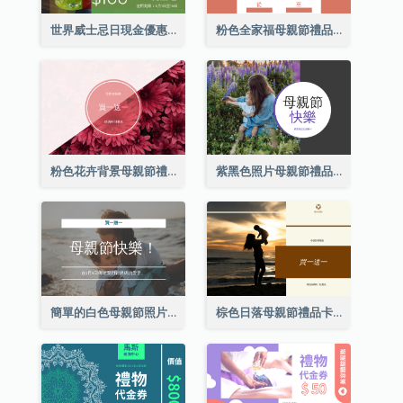
世界威士忌日現金優惠券
粉色全家福母親節禮品卡
粉色花卉背景母親節禮品卡
紫黑色照片母親節禮品卡
簡單的白色母親節照片禮品卡
棕色日落母親節禮品卡