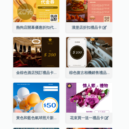
熱狗店開幕優惠折扣代金券
漢堡店折扣禮品卡
金棕色酒店預訂禮品卡
棕色復古相機銷售禮品卡
黃色和藍色氣球照片新年禮品卡
花束買一送一禮品卡