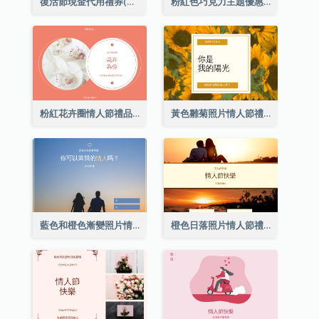
復活節現金代用禮券(附使用細則)
粉紅色巧克力主題優惠券
粉紅花卉圈情人節禮品卡
黃色雛菊照片情人節禮品卡
藍色和橙色漸變照片情人節禮品卡
橙色日落照片情人節禮品卡