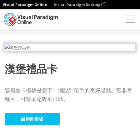
Visual Paradigm Online
Visual Paradigm Desktop
設計
模板
禮品卡
漢堡禮品卡
漢堡禮品卡
該禮品卡模板是您下一個設計項目的良好起點。它非常
醒目，可幫助您吸引眼球。
編輯此模板