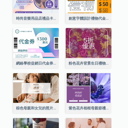
時尚音樂用品店禮品卡
創意字體設計禮物代金券
網絡學校促銷日代金券
粉色花卉背景生日禮物卡
棕色母親和女兒的照片母親節的禮品卡
紫色花卉相框母親節禮品卡