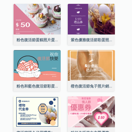
粉色復活節蛋糕照片蛋糕店禮品卡
紫色優雅復活節彩蛋照片禮品卡
粉色和藍色復活節彩蛋銷售禮品卡
橙色復活節兔子照片銷售禮品卡