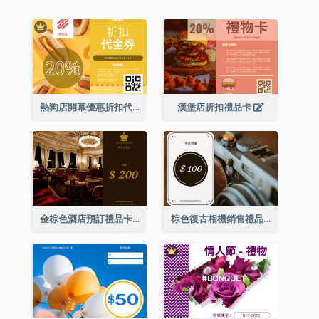
熱狗店開幕優惠折扣代金券
漢堡店折扣禮品卡
金棕色酒店預訂禮品卡
棕色復古相機銷售禮品卡