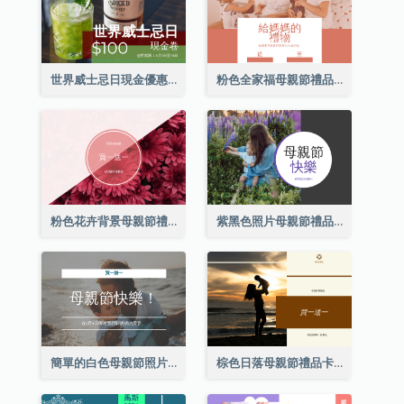
世界威士忌日現金優惠券
粉色全家福母親節禮品卡
粉色花卉背景母親節禮品卡
紫黑色照片母親節禮品卡
簡單的白色母親節照片禮品卡
棕色日落母親節禮品卡