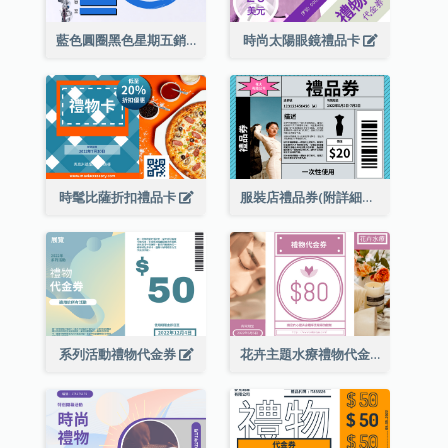
藍色圓圈黑色星期五銷售禮品卡
時尚太陽眼鏡禮品卡
時髦比薩折扣禮品卡
服裝店禮品券(附詳細資訊)
系列活動禮物代金券
花卉主題水療禮物代金券