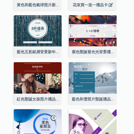
黃色和藍色氣球照片新年禮品卡
花束買一送一禮品卡
藍色五彩紙屑背景新年銷售禮品卡
紫色聖誕發光光背景禮品卡
紅色聖誕女孩照片禮品卡
藍色和雪照片聖誕禮品卡