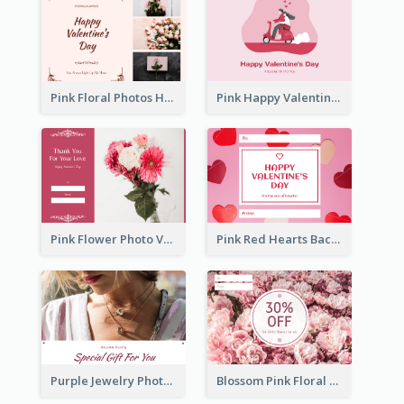
Pink Floral Photos Happy Valentines Day Gift Card
Pink Happy Valentine's Day Illustration Gift Card
Pink Flower Photo Valentine's Day Gift Card
Pink Red Hearts Background Valentine's Day Gift Card
Purple Jewelry Photo Special Gift For You Gift Card
Blossom Pink Floral Photo Flower Shop Gift Card