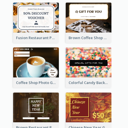
Fusion Restaurant Photo Food Discount Gift Card
Brown Coffee Shop Photo Gift For You Gift Card
Coffee Shop Photo Gift Card For Coffee
Colorful Candy Background Special Gift Card
Brown Restaurant Photo New Year Gift Card
Chinese New Year Gift Card With Decorations