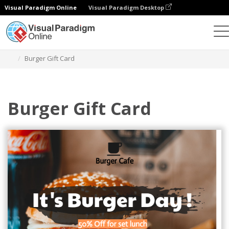
Visual Paradigm Online
Visual Paradigm Desktop
그래픽 디자인 도구
템플릿
기프트 카드
Burger Gift Card
Burger Gift Card