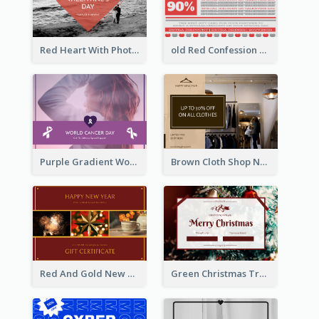
Red Heart With Photo Valentines Day Gift Card
old Red Confession Gift Card Design Template
Purple Gradient World Cancer Day Gift Card
Brown Cloth Shop New Year Sale Gift Card
Red And Gold New Year Celebration Gift Card
Green Christmas Tree Celebration Gift Card