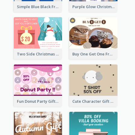
Simple Blue Black Friday Clothes Sale Gift Card
Purple Glow Christmas Discount Gift Card
Two Side Christmas Present Gift Card
Buy One Get One Free Gift Card
Fun Donut Party Gift Card With Special Title
Cute Character Gift Card