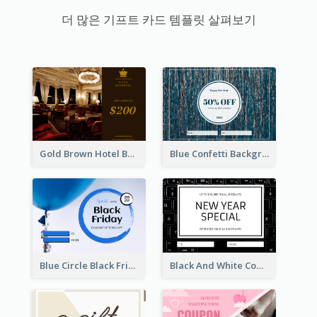
더 많은 기프트 카드 템플릿 살펴보기
Gold Brown Hotel Booking Gift Card
Blue Confetti Background New Year Sale Gift Card
Blue Circle Black Friday Sale Gift Card
Black And White Computer Photo New Year Gift Card