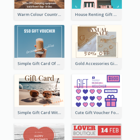
Warm Colour Country Site Gift Card
House Renting Gift Card
Simple Gift Card Of Drinks
Gold Accessories Gift Card
Simple Gift Card With Photo
Cute Gift Voucher For Your Date Design Ideas