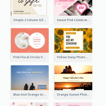
Simple 2 Column Gift Card
Sweet Pink Celebration Gift Card Template Design
Pink Floral Circles Valentines Day Gift Card
Yellow Daisy Photo Valentines Day Gift Card
Blue And Orange Gradient Photo Valentines Day Gift Card
Orange Sunset Photo Valentines Day Gift Card