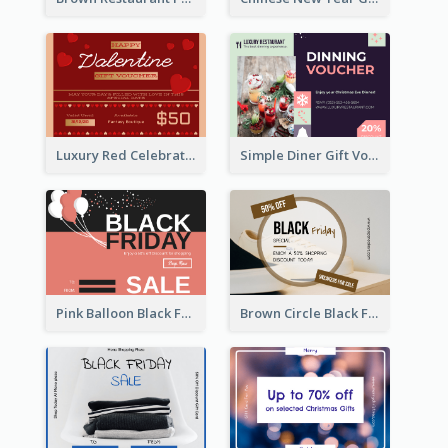
Luxury Red Celebration Gift Card Template Design
Simple Diner Gift Voucher Design Template
Pink Balloon Black Friday Shopping Sale Gift Card
Brown Circle Black Friday Sneakers Sale Gift Card