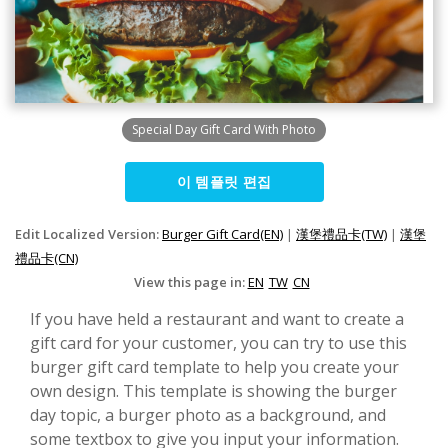
Special Day Gift Card With Photo
이 템플릿 편집
Edit Localized Version:
Burger Gift Card(EN)
|
漢堡禮品卡(TW)
|
漢堡
禮品卡(CN)
View this page in:
EN
TW
CN
If you have held a restaurant and want to create a
gift card for your customer, you can try to use this
burger gift card template to help you create your
own design. This template is showing the burger
day topic, a burger photo as a background, and
some textbox to give you input your information.