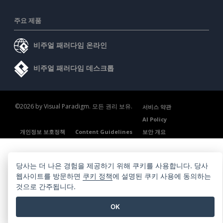
주요 제품
비주얼 패러다임 온라인
비주얼 패러다임 데스크톱
©2026 by Visual Paradigm. 모든 권리 보유.
서비스 약관
AI Policy
개인정보 보호정책
Content Guidelines
보안 개요
당사는 더 나은 경험을 제공하기 위해 쿠키를 사용합니다. 당사
웹사이트를 방문하면
쿠키 정책
에 설명된 쿠키 사용에 동의하는
것으로 간주됩니다.
OK