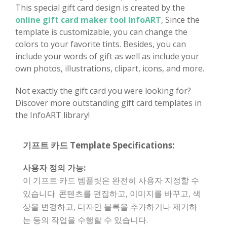
This special gift card design is created by the
online gift card maker tool InfoART
, Since the
template is customizable, you can change the
colors to your favorite tints. Besides, you can
include your words of gift as well as include your
own photos, illustrations, clipart, icons, and more.
Not exactly the gift card you were looking for?
Discover more outstanding gift card templates in
the InfoART library!
기프트 카드 Template Specifications:
사용자 정의 가능:
이 기프트 카드 템플릿은 완전히 사용자 지정할 수
있습니다. 콘텐츠를 편집하고, 이미지를 바꾸고, 색
상을 변경하고, 디자인 블록을 추가하거나 제거하
는 등의 작업을 수행할 수 있습니다.