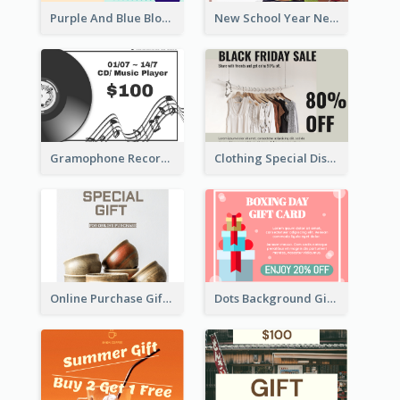
Purple And Blue Blobs Black Friday Sale Gift Card
New School Year New Courses Gift Card
Gramophone Record Gift Card
Clothing Special Discount Gift Card
Online Purchase Gift Card
Dots Background Gift Card