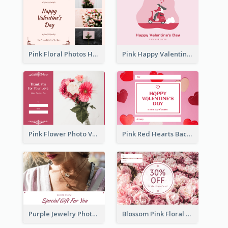
Pink Floral Photos Happy Valentines Day Gift Card
Pink Happy Valentine's Day Illustration Gift Card
Pink Flower Photo Valentine's Day Gift Card
Pink Red Hearts Background Valentine's Day Gift Card
Purple Jewelry Photo Special Gift For You Gift Card
Blossom Pink Floral Photo Flower Shop Gift Card