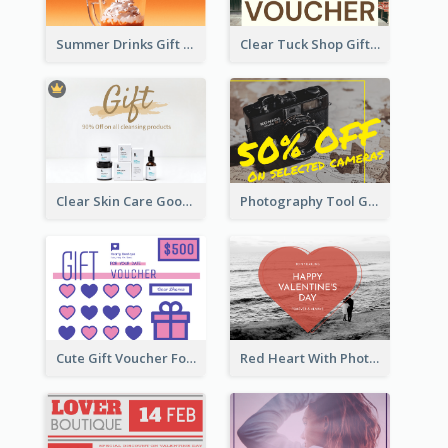
Summer Drinks Gift Card
Clear Tuck Shop Gift Card
Clear Skin Care Goods Gift Card
Photography Tool Gift Card
Cute Gift Voucher For Your Date Design Ideas
Red Heart With Photo Valentines Day Gift Card