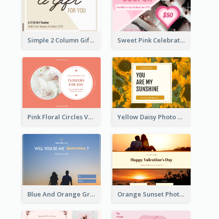
Simple 2 Column Gift Card
Sweet Pink Celebration Gift Card Template Design
Pink Floral Circles Valentines Day Gift Card
Yellow Daisy Photo Valentines Day Gift Card
Blue And Orange Gradient Photo Valentines Day Gift Card
Orange Sunset Photo Valentines Day Gift Card