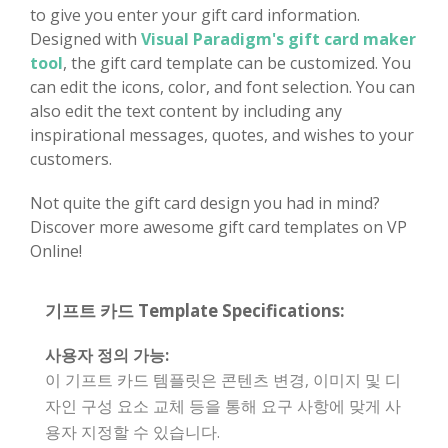
to give you enter your gift card information.
Designed with
Visual Paradigm's gift card maker
tool
, the gift card template can be customized. You
can edit the icons, color, and font selection. You can
also edit the text content by including any
inspirational messages, quotes, and wishes to your
customers.
Not quite the gift card design you had in mind?
Discover more awesome gift card templates on VP
Online!
기프트 카드 Template Specifications:
사용자 정의 가능:
이 기프트 카드 템플릿은 콘텐츠 변경, 이미지 및 디
자인 구성 요소 교체 등을 통해 요구 사항에 맞게 사
용자 지정할 수 있습니다.