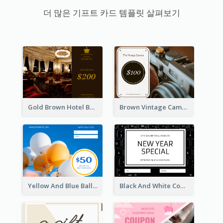
더 많은 기프트 카드 템플릿 살펴보기
Gold Brown Hotel Booking Gift Card
Brown Vintage Camera Sale Gift Card
Yellow And Blue Balloon Photo New Year Gift Card
Black And White Computer Photo New Year Gift Card