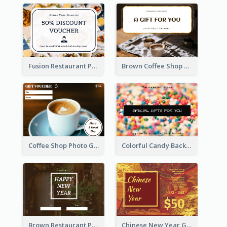
Fusion Restaurant Photo Food Discount Gift Card
Brown Coffee Shop Photo Gift For You Gift Card
Coffee Shop Photo Gift Card For Coffee
Colorful Candy Background Special Gift Card
Brown Restaurant Photo New Year Gift Card
Chinese New Year Gift Card With Decorations