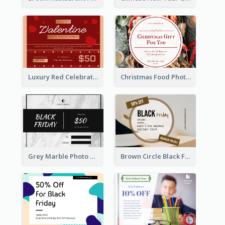
Luxury Red Celebration Gift Card Template Design
Christmas Food Photo Shopping Discount Gift Card
Grey Marble Photo Black Friday Gift Card
Brown Circle Black Friday Sneakers Sale Gift Card