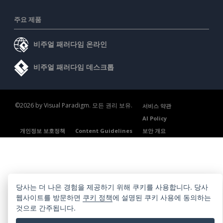
주요 제품
비주얼 패러다임 온라인
비주얼 패러다임 데스크톱
©2026 by Visual Paradigm. 모든 권리 보유.
서비스 약관
AI Policy
개인정보 보호정책
Content Guidelines
보안 개요
당사는 더 나은 경험을 제공하기 위해 쿠키를 사용합니다. 당사
웹사이트를 방문하면
쿠키 정책
에 설명된 쿠키 사용에 동의하는
것으로 간주됩니다.