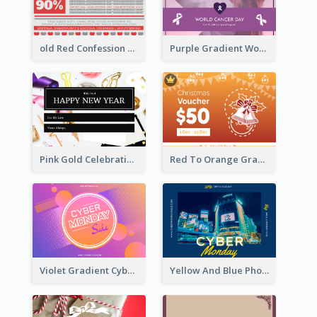
old Red Confession Gift Card Design Template
Purple Gradient World Cancer Day Gift Card
Pink Gold Celebration Photo New Year Gift Card
Red To Orange Gradient Christmas Gift Card
Violet Gradient Cyber Monday Sale Gift Card
Yellow And Blue Photo Cyber Monday Gift Card