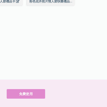
情人節禮品卡
粉色花卉照片情人節快樂禮品卡
免費使用