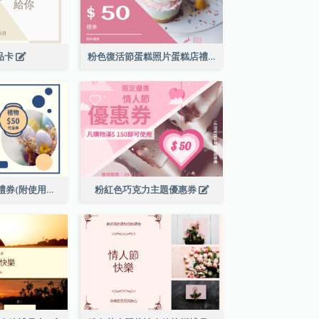
禮品卡
粉色復活節蛋糕照片蛋糕店禮品卡
復活節現金代用禮券(附使用細則)
粉紅色巧克力主題優惠券