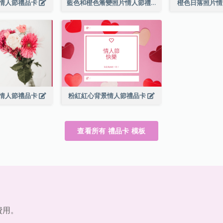
情人節禮品卡
藍色和橙色漸變照片情人節禮品卡
橙色日落照片
情人節禮品卡
粉紅紅心背景情人節禮品卡
查看所有 禮品卡 模板
費用。