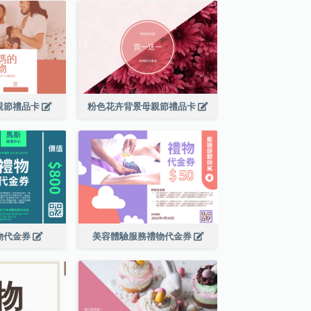
親節禮品卡
粉色花卉背景母親節禮品卡
物代金券
美容體驗服務禮物代金券