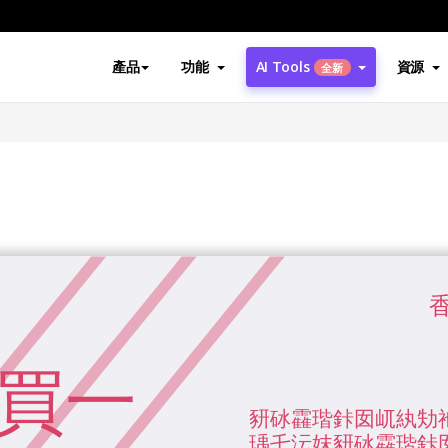
產品
功能
AI Tools
資源
全新