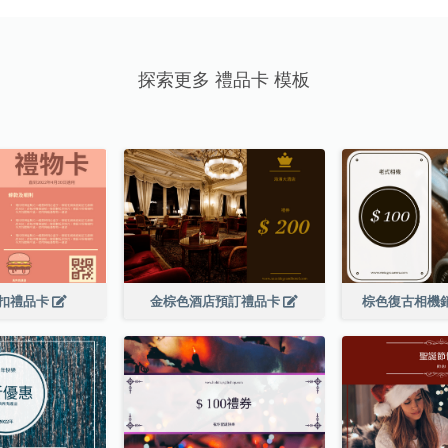
探索更多 禮品卡 模板
扣禮品卡
金棕色酒店預訂禮品卡
棕色復古相機