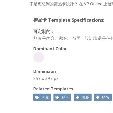
不是您想到的禮品卡設計？ 在 VP Online
禮品卡 Template Specifications:
可定制的：
無論是內容、顏色、布局、設計塊還是任
Dominant Color
Dimension
559 x 397 px
Related Templates
美麗
銷售
晚餐
時尚