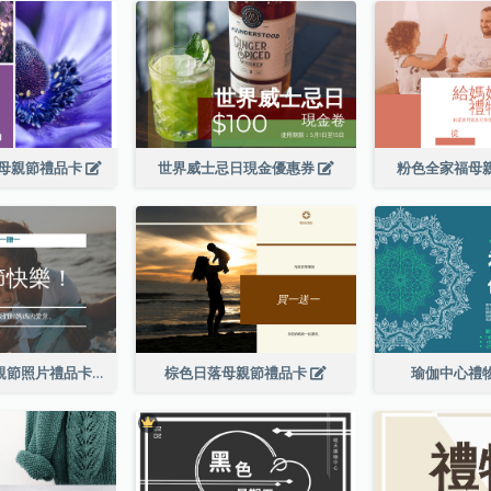
母親節禮品卡
世界威士忌日現金優惠券
粉色全家福母
簡單的白色母親節照片禮品卡
棕色日落母親節禮品卡
瑜伽中心禮