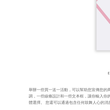
E
舉辦一些買一送一活動，可以幫助您宣傳您的
調，一些線條設計和一些文本框，讓你輸入你的
體選擇。 您還可以通過包含任何鼓舞人心的消