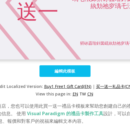
編輯此模板
dit Localized Version:
Buy1 Free1 Gift Card(EN)
|
买一送一礼品卡(CN
View this page in:
EN
TW
CN
商店，您也可以使用此買一送一禮品卡模板來幫助您創建自己的禮
信息。 使用
Visual Paradigm 的禮品卡製作工具
設計，可以
息、報價和對客戶的祝福來編輯文本內容。