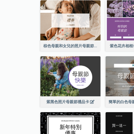
棕色母親和女兒的照片母親節的禮品卡
紫色花卉相框
紫黑色照片母親節禮品卡