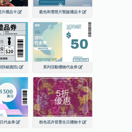
照片禮品卡
藍色和雪照片聖誕禮品卡
附詳細資訊)
系列活動禮物代金券
銷日代金券
粉色花卉背景生日禮物卡