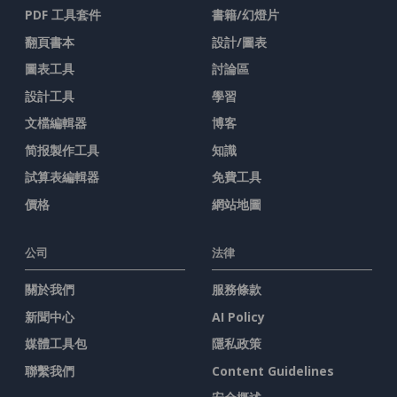
PDF 工具套件
書籍/幻燈片
翻頁書本
設計/圖表
圖表工具
討論區
設計工具
學習
文檔編輯器
博客
简报製作工具
知識
試算表編輯器
免費工具
價格
網站地圖
公司
法律
關於我們
服務條款
新聞中心
AI Policy
媒體工具包
隱私政策
聯繫我們
Content Guidelines