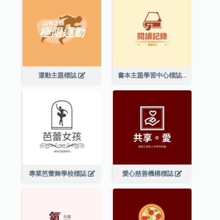
運動主題標誌
書本主題學習中心標誌
專業芭蕾舞學校標誌
愛心慈善機構標誌