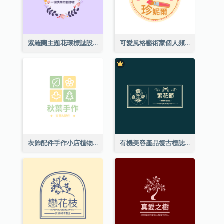
紫羅蘭主題花環標誌設計
可愛風格藝術家個人頻道標誌
衣飾配件手作小店植物主題標誌設計
有機美容產品復古標誌