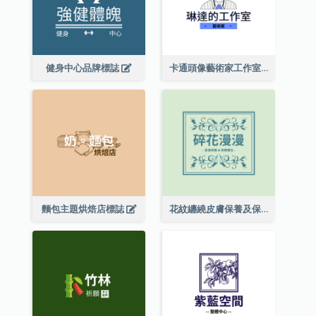
健身中心品牌標誌
卡通頭像藝術家工作室標誌
麵包主題烘焙店標誌
花紋纏繞皮膚保養及保健養生標誌設計