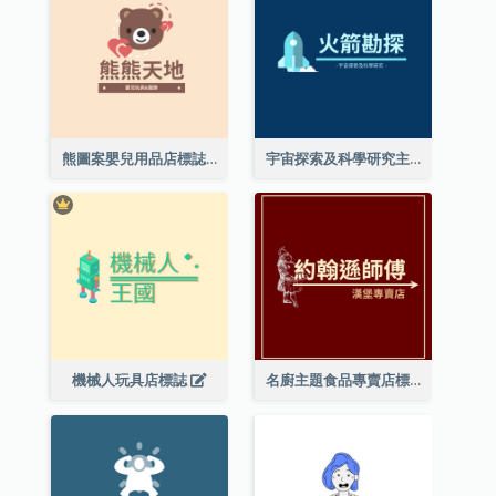
熊圖案嬰兒用品店標誌
宇宙探索及科學研究主題標誌設計
機械人玩具店標誌
名廚主題食品專賣店標誌