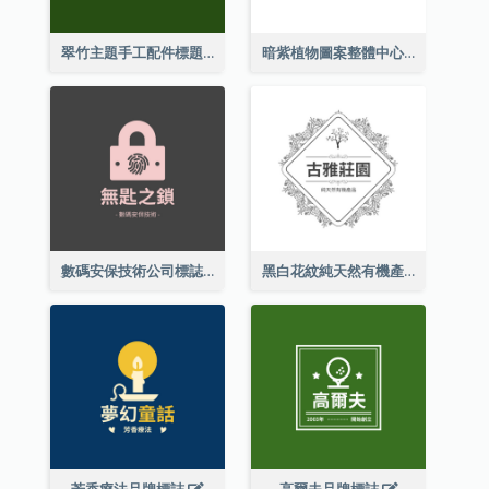
翠竹主題手工配件標題
暗紫植物圖案整體中心標誌
數碼安保技術公司標誌
黑白花紋純天然有機產品標誌