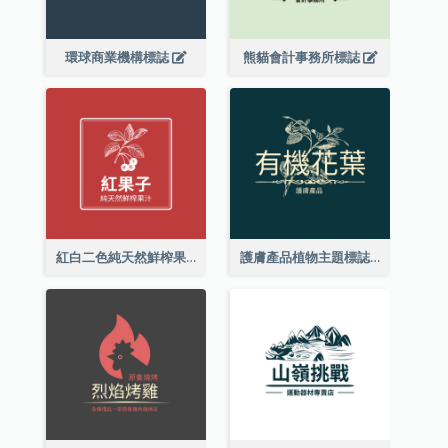
環球商業機構標誌
熊貓會計事務所標誌
紅白二色純天然鮮榨果汁標誌
護膚產品植物主題標誌