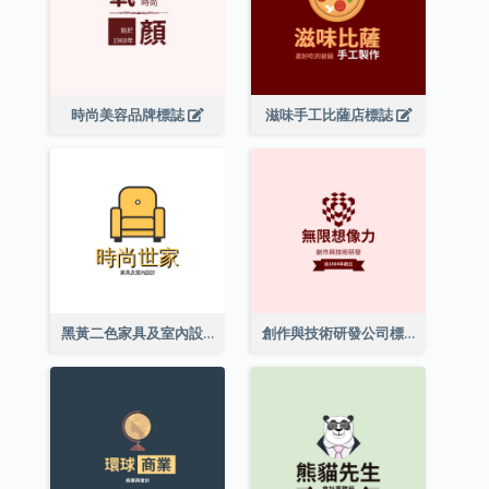
時尚美容品牌標誌
滋味手工比薩店標誌
黑黃二色家具及室內設計標誌
創作與技術研發公司標誌