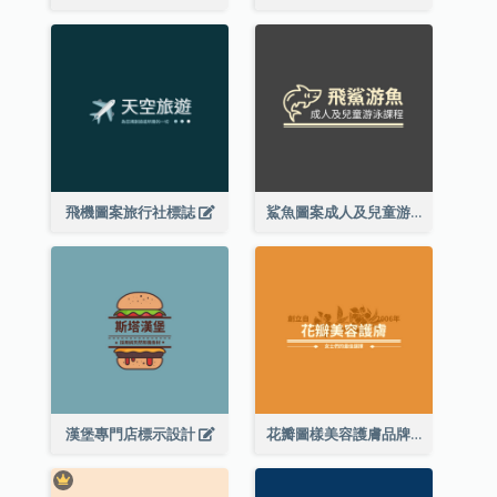
飛機圖案旅行社標誌
鯊魚圖案成人及兒童游泳課程標誌設計
漢堡專門店標示設計
花瓣圖樣美容護膚品牌標誌