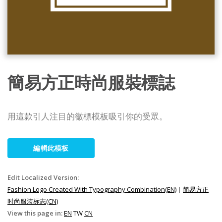
簡易方正時尚服裝標誌
用這款引人注目的徽標模板吸引你的受眾。
編輯此模板
Edit Localized Version:
Fashion Logo Created With Typography Combination(EN)
|
简易方正
时尚服装标志(CN)
View this page in:
EN
TW
CN