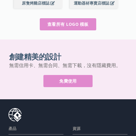
原隻烤雞店標誌
運動器材專賣店標誌
查看所有 LOGO 模板
創建精美的設計
無需信用卡、無需合同、無需下載，沒有隱藏費用。
免費使用
產品
資源