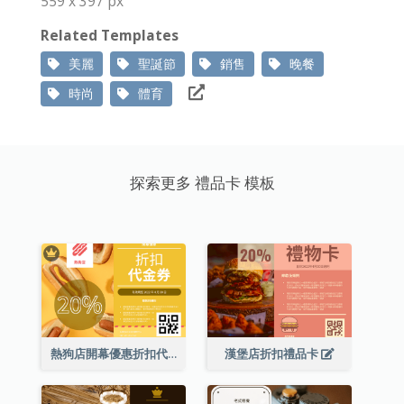
559 x 397 px
Related Templates
美麗
聖誕節
銷售
晚餐
時尚
體育
探索更多 禮品卡 模板
熱狗店開幕優惠折扣代金券
漢堡店折扣禮品卡