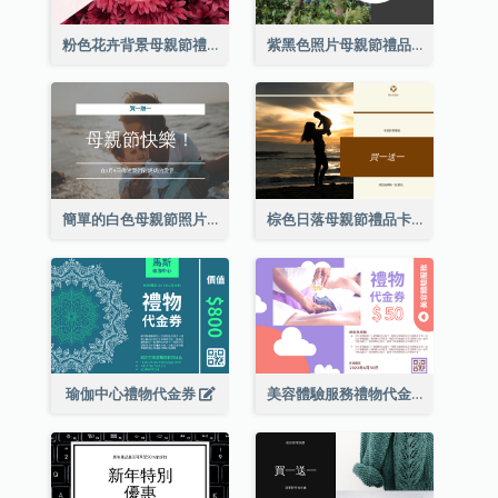
粉色花卉背景母親節禮品卡
紫黑色照片母親節禮品卡
簡單的白色母親節照片禮品卡
棕色日落母親節禮品卡
瑜伽中心禮物代金券
美容體驗服務禮物代金券