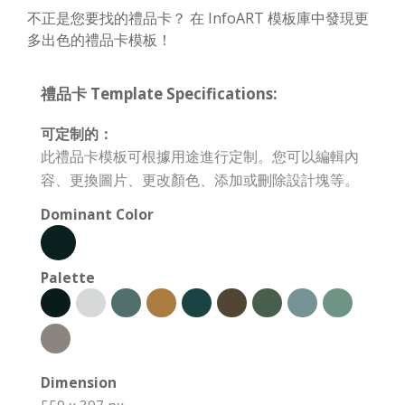
不正是您要找的禮品卡？ 在 InfoART 模板庫中發現更
多出色的禮品卡模板！
禮品卡 Template Specifications:
可定制的：
此禮品卡模板可根據用途進行定制。您可以編輯內
容、更換圖片、更改顏色、添加或刪除設計塊等。
Dominant Color
Palette
Dimension