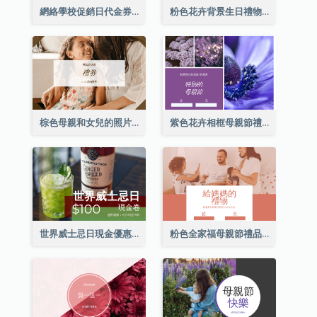
網絡學校促銷日代金券
粉色花卉背景生日禮物卡
棕色母親和女兒的照片母親節的禮品卡
紫色花卉相框母親節禮品卡
世界威士忌日現金優惠券
粉色全家福母親節禮品卡