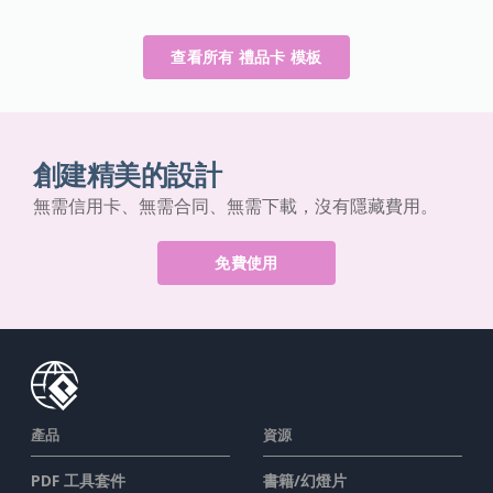
查看所有 禮品卡 模板
創建精美的設計
無需信用卡、無需合同、無需下載，沒有隱藏費用。
免費使用
產品
資源
PDF 工具套件
書籍/幻燈片