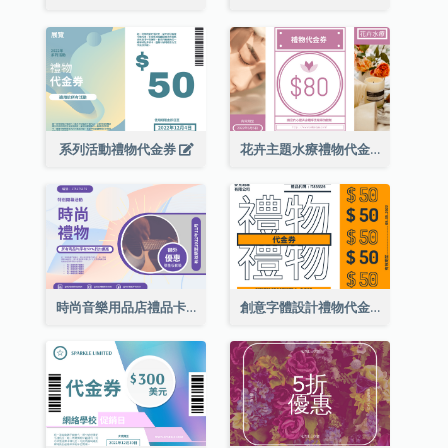
系列活動禮物代金券
花卉主題水療禮物代金券
時尚音樂用品店禮品卡
創意字體設計禮物代金券