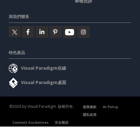
舉報投訴
與我們聯系
特色產品
Visual Paradigm在線
Visual Paradigm桌面
©2026 by Visual Paradigm. 版權所有。
服務條款
AI Policy
隱私政策
Content Guidelines
安全概述