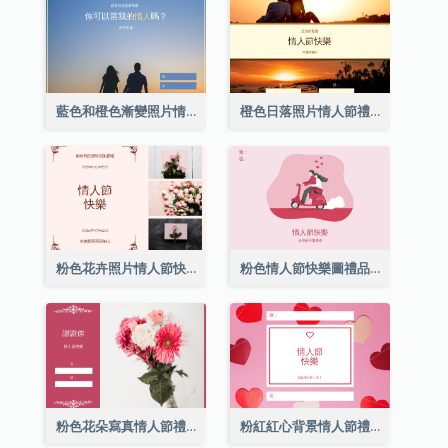
藍色和橙色漸變照片情人節禮品卡
橙色日落照片情人節禮品卡
粉色花卉照片情人節快樂禮品卡
粉色情人節快樂圖禮品卡
粉色花朵寫真情人節禮品卡
粉紅紅心背景情人節禮品卡