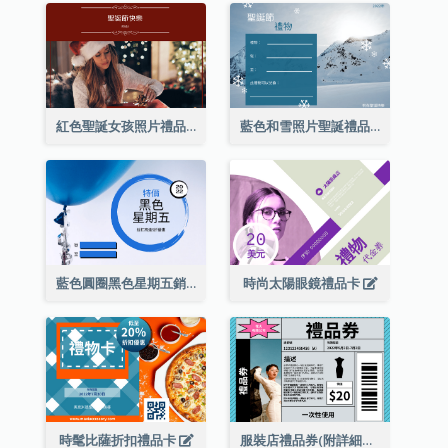
紅色聖誕女孩照片禮品卡
藍色和雪照片聖誕禮品卡
藍色圓圈黑色星期五銷售禮品卡
時尚太陽眼鏡禮品卡
時髦比薩折扣禮品卡
服裝店禮品券(附詳細資訊)