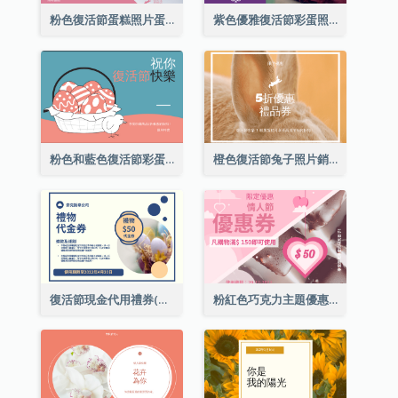
粉色復活節蛋糕照片蛋糕店禮品卡
紫色優雅復活節彩蛋照片禮品卡
粉色和藍色復活節彩蛋銷售禮品卡
橙色復活節兔子照片銷售禮品卡
復活節現金代用禮券(附使用細則)
粉紅色巧克力主題優惠券