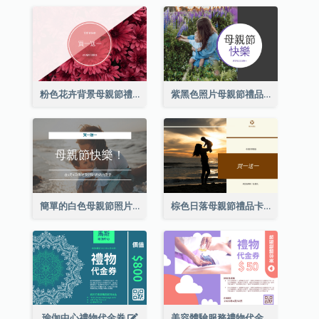
粉色花卉背景母親節禮品卡
紫黑色照片母親節禮品卡
簡單的白色母親節照片禮品卡
棕色日落母親節禮品卡
瑜伽中心禮物代金券
美容體驗服務禮物代金券