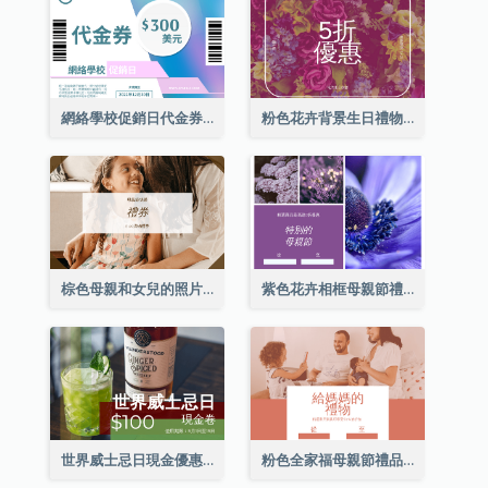
網絡學校促銷日代金券
粉色花卉背景生日禮物卡
棕色母親和女兒的照片母親節的禮品卡
紫色花卉相框母親節禮品卡
世界威士忌日現金優惠券
粉色全家福母親節禮品卡