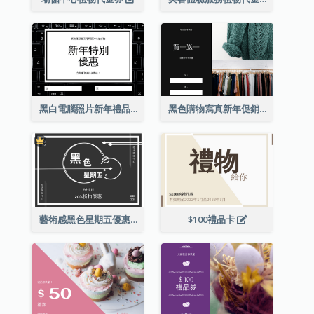
黑白電腦照片新年禮品卡
黑色購物寫真新年促銷禮品卡
藝術感黑色星期五優惠券
$100禮品卡