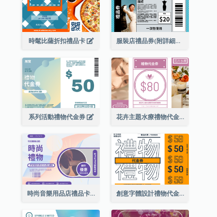
時髦比薩折扣禮品卡
服裝店禮品券(附詳細資訊)
系列活動禮物代金券
花卉主題水療禮物代金券
時尚音樂用品店禮品卡
創意字體設計禮物代金券