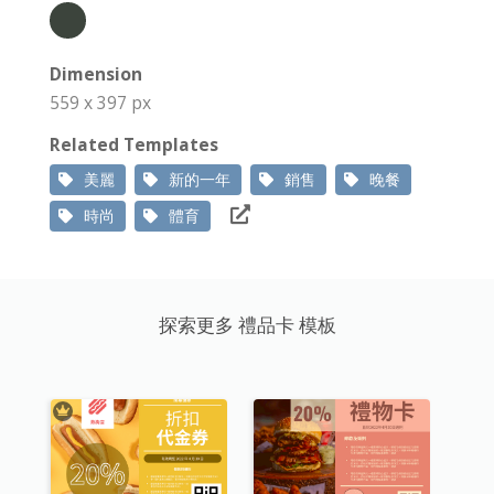
Dimension
559 x 397 px
Related Templates
美麗
新的一年
銷售
晚餐
時尚
體育
探索更多 禮品卡 模板