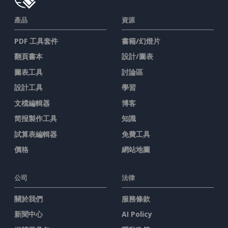
產品
資源
PDF 工具套件
書籍/幻燈片
翻頁書本
設計/圖表
圖表工具
討論區
設計工具
學習
文檔編輯器
博客
简报製作工具
知識
試算表編輯器
免費工具
價格
網站地圖
公司
法律
關於我們
服務條款
新聞中心
AI Policy