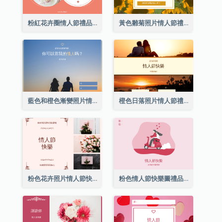
粉紅花卉圈情人節禮品卡
黃色雛菊照片情人節禮品卡
藍色和橙色漸變照片情人節禮品卡
橙色日落照片情人節禮品卡
粉色花卉照片情人節快樂禮品卡
粉色情人節快樂圖禮品卡