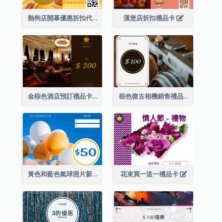
熱狗店開幕優惠折扣代金券
漢堡店折扣禮品卡
金棕色酒店預訂禮品卡
棕色復古相機銷售禮品卡
黃色和藍色氣球照片新年禮品卡
花束買一送一禮品卡