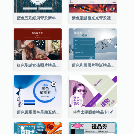
藍色五彩紙屑背景新年銷售禮品卡
紫色聖誕發光光背景禮品卡
紅色聖誕女孩照片禮品卡
藍色和雪照片聖誕禮品卡
藍色圓圈黑色星期五銷售禮品卡
時尚太陽眼鏡禮品卡