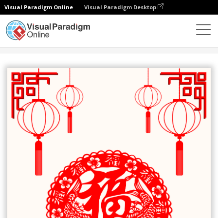
Visual Paradigm Online
Visual Paradigm Desktop
設計
模板
海報
恭賀新禧剪紙樣式