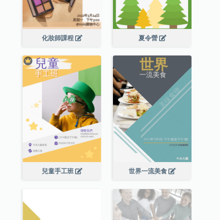
化妝師課程
夏令營
兒童手工班
世界一流美食