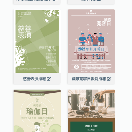
慈善表演海報
國際寬容日派對海報