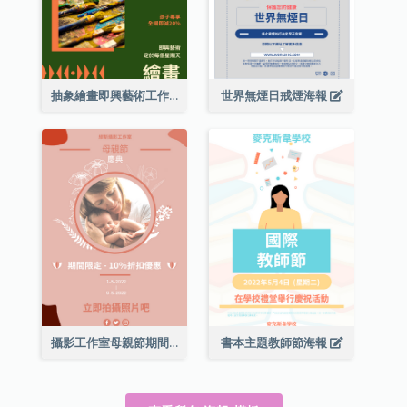
抽象繪畫即興藝術工作坊海報
世界無煙日戒煙海報
攝影工作室母親節期間限定優惠宣傳海報
書本主題教師節海報