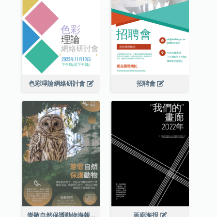
色彩理論網絡研討會
招聘會
崇敬自然保護動物海報
画廊海报