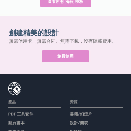
查看所有 海報 模板
創建精美的設計
無需信用卡、無需合同、無需下載，沒有隱藏費用。
免費使用
產品
資源
PDF 工具套件
書籍/幻燈片
翻頁書本
設計/圖表