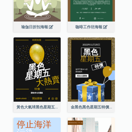
瑜伽日折扣海報
咖啡工作坊海報
黃色大氣球黑色星期五特價海報
金黑色黑色星期五特價海報