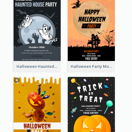
Halloween Haunted House Party Poster
Halloween Party Moon Photo Poster