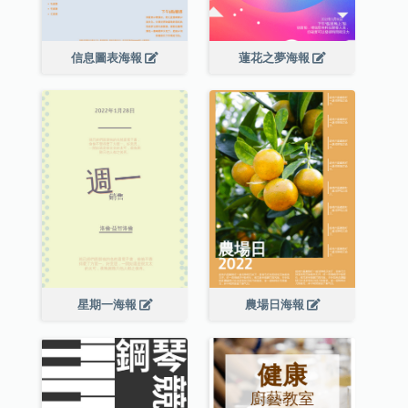
信息圖表海報
蓮花之夢海報
星期一海報
農場日海報