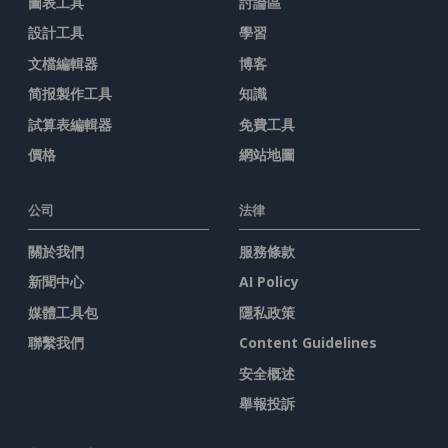
圖表工具
討論區
設計工具
學習
文檔編輯器
博客
简报製作工具
知識
試算表編輯器
免費工具
價格
網站地圖
公司
法律
關於我們
服務條款
新聞中心
AI Policy
媒體工具包
隱私政策
聯繫我們
Content Guidelines
安全概述
舉報投訴