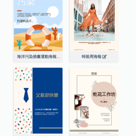
海洋污染插畫運動海報
時裝周海報