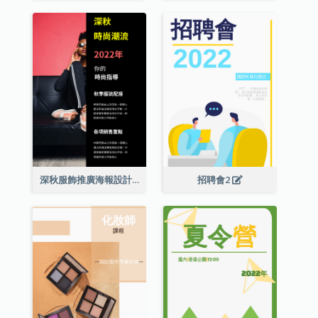
深秋服飾推廣海報設計
招聘會2