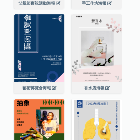
父親節慶祝活動海報
手工作坊海報
藝術博覽會海報
香水店海報