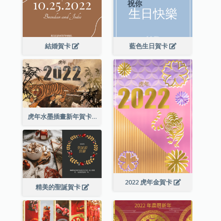
結婚賀卡
藍色生日賀卡
虎年水墨插畫新年賀卡
2022 虎年金賀卡
精美的聖誕賀卡