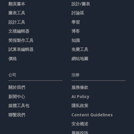
翻頁書本
設計/圖表
圖表工具
討論區
設計工具
學習
文檔編輯器
博客
简报製作工具
知識
試算表編輯器
免費工具
價格
網站地圖
公司
法律
關於我們
服務條款
新聞中心
AI Policy
媒體工具包
隱私政策
聯繫我們
Content Guidelines
安全概述
舉報投訴