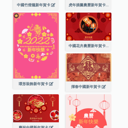
中國竹燈籠新年賀卡
虎年插圖農曆新年賀卡
中國花卉農曆新年賀卡
環形裝飾新年賀卡
揮春中國新年賀卡
慶祝中國新年賀卡