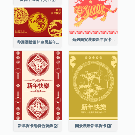
銅錢圖案農曆新年賀卡
帶圓圈插圖的農曆新年快樂賀卡
新年賀卡附特色裝飾
園景農曆新年賀卡