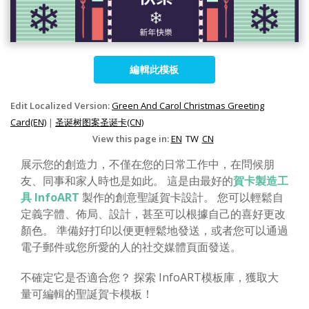
編輯此模板
Edit Localized Version:
Green And Carol Christmas Greeting
Card(EN)
|
圣诞树图案圣诞卡(CN)
View this page in:
EN
TW
CN
展示您的創造力，不僅在您的日常工作中，在問候朋
友、同事和家人時也是如此。 這是由最好的
賀卡製造工
具 InfoART
製作的創意聖誕賀卡設計。 您可以輕鬆自
定義字體、佈局、設計，甚至可以根據自己的喜好更改
顏色。 準備好打印以便更輕鬆地發送，或者您可以通過
電子郵件或您所愛的人的社交媒體頁面發送。
不確定它是否適合您？ 探索 InfoART模板庫，獲取大
量可編輯的聖誕賀卡模板！