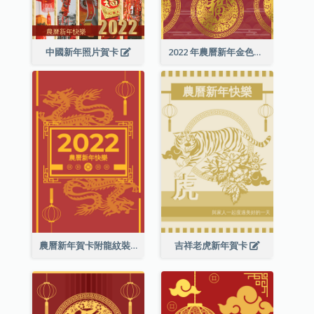
中國新年照片賀卡
2022 年農曆新年金色賀卡
農曆新年賀卡附龍紋裝飾
吉祥老虎新年賀卡