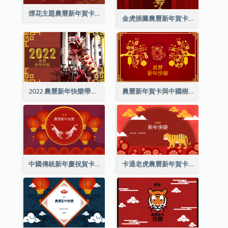
煙花主題農曆新年賀卡
金虎插圖農曆新年賀卡
2022 農曆新年快樂帶照片賀卡
農曆新年賀卡與中國樹插圖
中國傳統新年慶祝賀卡
卡通老虎農曆新年賀卡