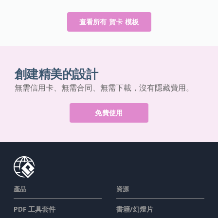
查看所有 賀卡 模板
創建精美的設計
無需信用卡、無需合同、無需下載，沒有隱藏費用。
免費使用
產品
資源
PDF 工具套件
書籍/幻燈片