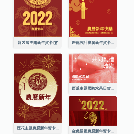
龍裝飾主題新年賀卡
燈籠設計農曆新年賀卡
西瓜主題國際水果日賀卡
煙花主題農曆新年賀卡
金虎插圖農曆新年賀卡