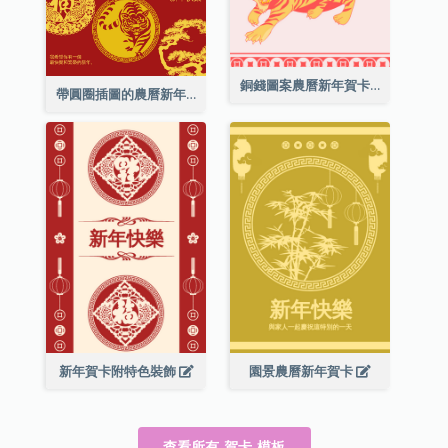
銅錢圖案農曆新年賀卡
帶圓圈插圖的農曆新年快樂賀卡
新年賀卡附特色裝飾
園景農曆新年賀卡
查看所有 賀卡 模板