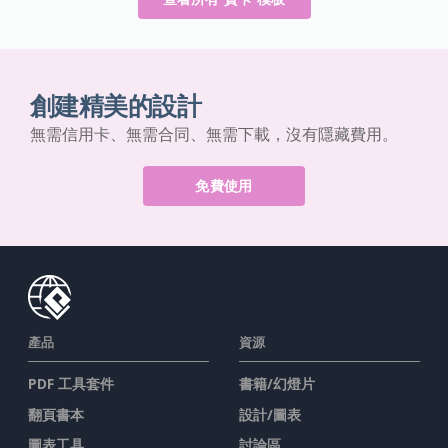
創建精美的設計
無需信用卡、無需合同、無需下載，沒有隱藏費用。
免費使用
產品
資源
PDF 工具套件
書籍/幻燈片
翻頁書本
設計/圖表
圖表工具
討論區