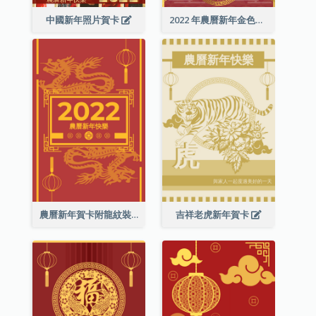
中國新年照片賀卡
2022 年農曆新年金色賀卡
農曆新年賀卡附龍紋裝飾
吉祥老虎新年賀卡