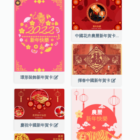
中國花卉農曆新年賀卡
環形裝飾新年賀卡
揮春中國新年賀卡
慶祝中國新年賀卡