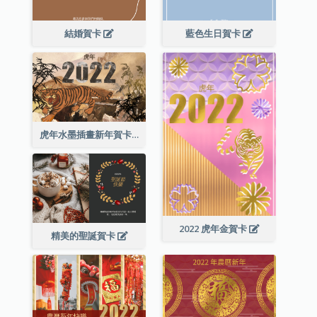
結婚賀卡
藍色生日賀卡
虎年水墨插畫新年賀卡
2022 虎年金賀卡
精美的聖誕賀卡