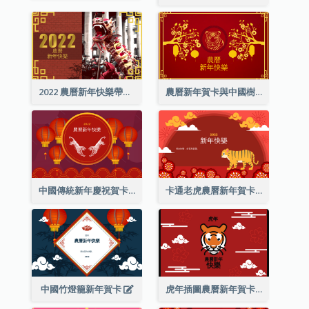
2022 農曆新年快樂帶照片賀卡
農曆新年賀卡與中國樹插圖
中國傳統新年慶祝賀卡
卡通老虎農曆新年賀卡
中國竹燈籠新年賀卡
虎年插圖農曆新年賀卡