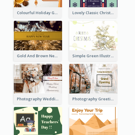
Colourful Holiday Greeting Card In Orange Theme
Lovely Classic Christmas Greeting Card Design
Gold And Brown New Year Celebration Greeting Card
Simple Green Illustration Christmas Card
Photography Wedding Anniversary Card With Drawing Effect
Photography Greeting Card For Grand Opening