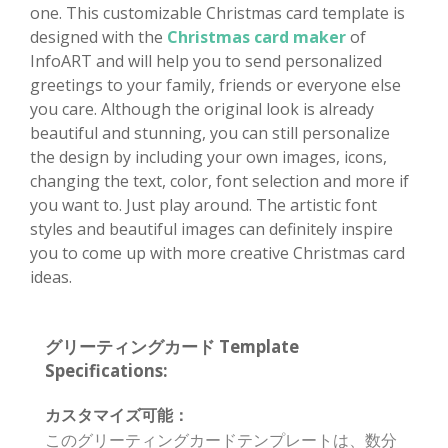
one. This customizable Christmas card template is
designed with the
Christmas card maker
of
InfoART and will help you to send personalized
greetings to your family, friends or everyone else
you care. Although the original look is already
beautiful and stunning, you can still personalize
the design by including your own images, icons,
changing the text, color, font selection and more if
you want to. Just play around. The artistic font
styles and beautiful images can definitely inspire
you to come up with more creative Christmas card
ideas.
グリーティングカード Template
Specifications:
カスタマイズ可能：
このグリーティングカードテンプレートは、数分