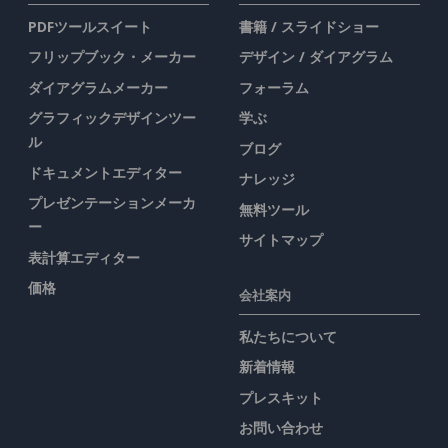
PDFツールスイート
書籍 / スライドショー
フリップブック・メーカー
デザイン / ダイアグラム
ダイアグラムメーカー
フォーラム
グラフィックデザインツー
学ぶ
ル
ブログ
ドキュメントエディター
ナレッジ
プレゼンテーションメーカ
無料ツール
ー
サイトマップ
表計算エディター
価格
会社案内
私たちについて
新着情報
プレスキット
お問い合わせ