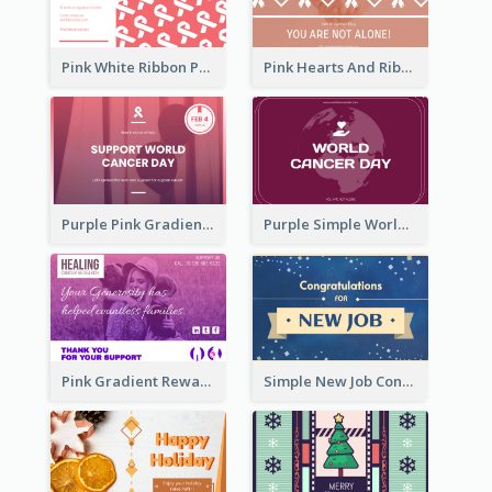
Pink White Ribbon Patterns World Cancer Day Greeting Card
Pink Hearts And Ribbon Patterns World Cancer Day Greeting Card
Purple Pink Gradient World Cancer Day Greeting Card
Purple Simple World Cancer Day Greeting Card
Pink Gradient Reward For Donation Card Design
Simple New Job Congratulations Card In Yellow And Blue