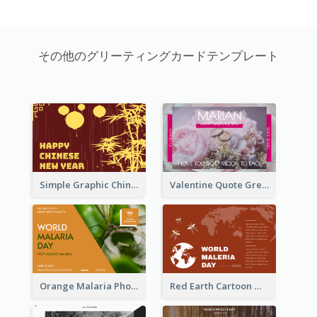
その他のグリーティングカードテンプレート
Simple Graphic Chinese New Year In Red And Yellow
Valentine Quote Greeting Card
Orange Malaria Photo World Malaria Day Greeting Card
Red Earth Cartoon World Malaria Day Greeting Card