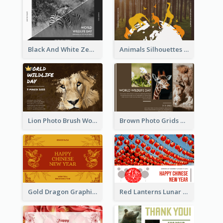
Black And White Zebra World Wildlife Day Greeting Card
Animals Silhouettes World Wildlife Day Greeting Card
Lion Photo Brush World Wildlife Day Greeting Card
Brown Photo Grids World Wildlife Day Greeting Card
Gold Dragon Graphic Lunar New Year Greeting Card
Red Lanterns Lunar New Year Greeting Card