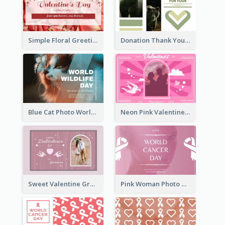
Simple Floral Greeting Card Of Valentine's Day
Donation Thank You Card
Blue Cat Photo World Wildlife Day Greeting Card
Neon Pink Valentine Greeting Card Design Ideas
Sweet Valentine Greeting Card Design Ideas
Pink Woman Photo World Cancer Day Greeting Card