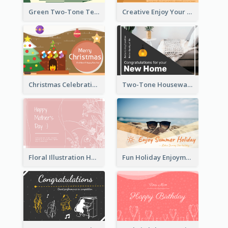
Green Two-Tone Teachers Celebration Card
Creative Enjoy Your Trip Card
Christmas Celebration with Illustration Card
Two-Tone Housewarming Greeting Card
Floral Illustration Happy Mother's Day Celebration Card
Fun Holiday Enjoyment Card