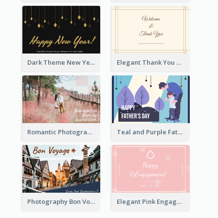
Dark Theme New Year Celebration Card
Elegant Thank You Note Greeting Card
Romantic Photography Greeting Card
Teal and Purple Father's Day Celebration Card
Photography Bon Voyage Card For Backpacker
Elegant Pink Engagement Greeting Card