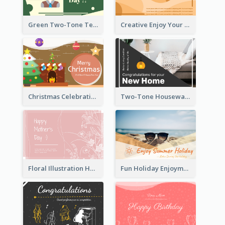
Green Two-Tone Teachers Celebration Card
Creative Enjoy Your Trip Card
Christmas Celebration with Illustration Card
Two-Tone Housewarming Greeting Card
Floral Illustration Happy Mother's Day Celebration Card
Fun Holiday Enjoyment Card