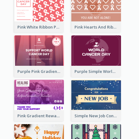
Pink White Ribbon Patterns World Cancer Day Greeting Card
Pink Hearts And Ribbon Patterns World Cancer Day Greeting Card
Purple Pink Gradient World Cancer Day Greeting Card
Purple Simple World Cancer Day Greeting Card
Pink Gradient Reward For Donation Card Design
Simple New Job Congratulations Card In Yellow And Blue