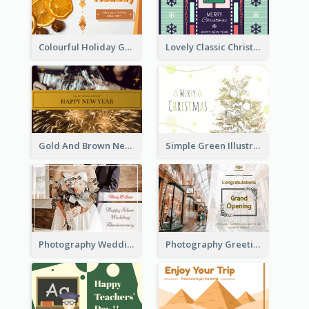
Colourful Holiday Greeting Card In Orange Theme
Lovely Classic Christmas Greeting Card Design
Gold And Brown New Year Celebration Greeting Card
Simple Green Illustration Christmas Card
Photography Wedding Anniversary Card With Drawing Effect
Photography Greeting Card For Grand Opening