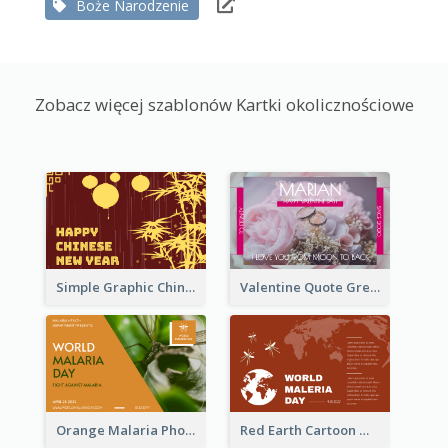
Boże Narodzenie
Zobacz więcej szablonów Kartki okolicznościowe
Simple Graphic Chinese New Year In Red And Yellow
Valentine Quote Greeting Card
Orange Malaria Photo World Malaria Day Greeting Card
Red Earth Cartoon World Malaria Day Greeting Card