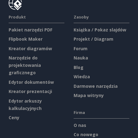
Produkt
Zasoby
Pakiet narzędzi PDF
Książka / Pokaz slajdów
Flipbook Maker
Projekt / Diagram
Kreator diagramów
Forum
Narzędzie do
Nauka
projektowania
Blog
graficznego
Wiedza
Edytor dokumentów
Darmowe narzędzia
Kreator prezentacji
Mapa witryny
Edytor arkuszy
kalkulacyjnych
Firma
Ceny
O nas
Co nowego