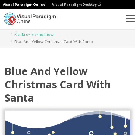
Visual Paradigm Online
Visual Paradigm Desktop
Narzędzie do projektowania grafiki
Szablony
Kartki okolicznościowe
Blue And Yellow Christmas Card With Santa
Blue And Yellow
Christmas Card With
Santa