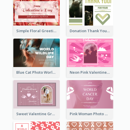
Simple Floral Greeting Card Of Valentine's Day
Donation Thank You Card
Blue Cat Photo World Wildlife Day Greeting Card
Neon Pink Valentine Greeting Card Design Ideas
Sweet Valentine Greeting Card Design Ideas
Pink Woman Photo World Cancer Day Greeting Card