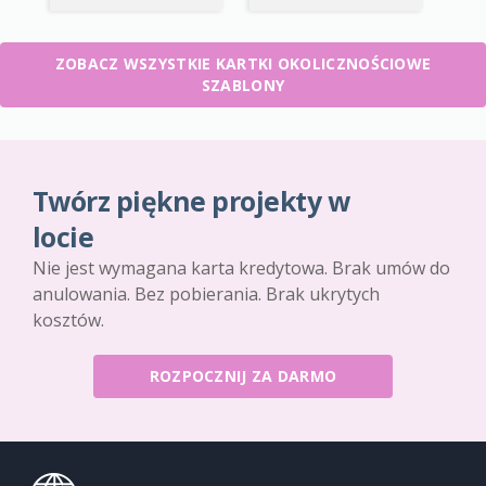
ZOBACZ WSZYSTKIE KARTKI OKOLICZNOŚCIOWE
SZABLONY
Twórz piękne projekty w
locie
Nie jest wymagana karta kredytowa. Brak umów do
anulowania. Bez pobierania. Brak ukrytych
kosztów.
ROZPOCZNIJ ZA DARMO