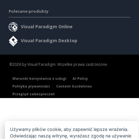
Polecane produkty
Visual Paradigm Online
Visual Paradigm Desktop
©2026 by Visual Paradigm. Wszelkie prawa zastrzeżone.
Warunki korzystania z usługi
AI Policy
Polityka prywatności
Content Guidelines
Przegląd zabezpieczeń
Używamy plików cookie, aby zapewnić lepsze wrażenia.
Odwiedzając naszą witrynę, wyrażasz zgodę na używanie