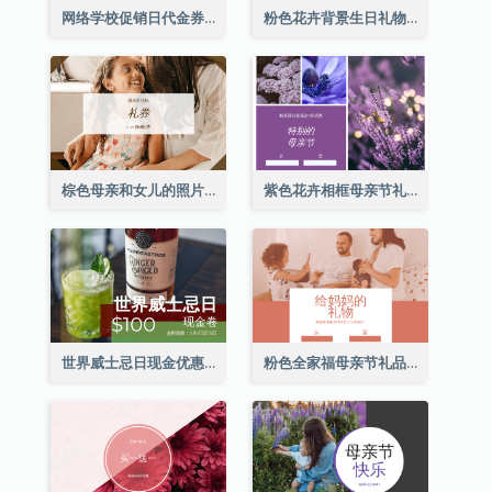
网络学校促销日代金券
粉色花卉背景生日礼物卡
棕色母亲和女儿的照片母亲节的礼品卡
紫色花卉相框母亲节礼品卡
世界威士忌日现金优惠券
粉色全家福母亲节礼品卡