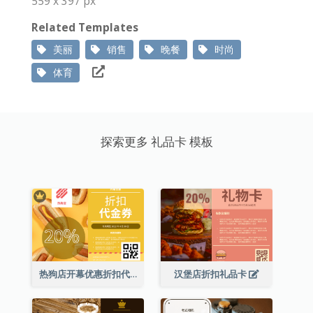
559 x 397 px
Related Templates
美丽
销售
晚餐
时尚
体育
探索更多 礼品卡 模板
热狗店开幕优惠折扣代金券
汉堡店折扣礼品卡