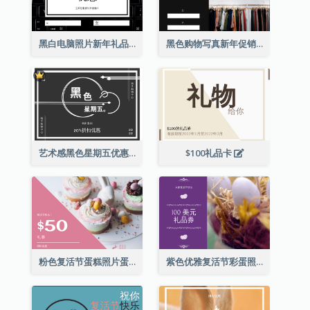
黑白电脑照片新年礼品卡
黑色购物写真新年促销礼品卡
艺术感黑色星期五优惠券
$100礼品卡
粉色复活节蛋糕照片蛋糕店礼品卡
紫色优雅复活节彩蛋照片礼品卡