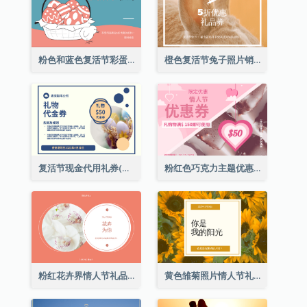
粉色和蓝色复活节彩蛋销售礼品卡
橙色复活节兔子照片销售礼品卡
复活节现金代用礼券(附使用细则)
粉红色巧克力主题优惠券
粉红花卉界情人节礼品卡
黄色雏菊照片情人节礼品卡