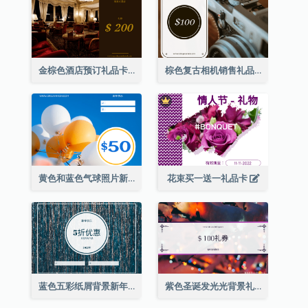
金棕色酒店预订礼品卡
棕色复古相机销售礼品卡
黄色和蓝色气球照片新年礼品卡
花束买一送一礼品卡
蓝色五彩纸屑背景新年销售礼品卡
紫色圣诞发光光背景礼品卡