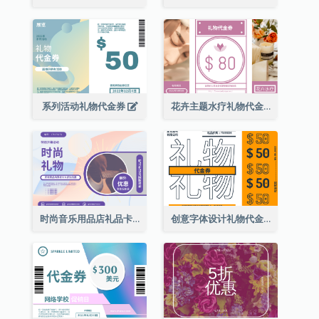
系列活动礼物代金券
花卉主题水疗礼物代金券
时尚音乐用品店礼品卡
创意字体设计礼物代金券