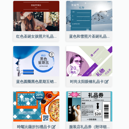
红色圣诞女孩照片礼品卡
蓝色和雪照片圣诞礼品卡
蓝色圆圈黑色星期五销售礼品卡
时尚太阳眼镜礼品卡
時髦比薩折扣禮品卡
服装店礼品券（附详细资讯）