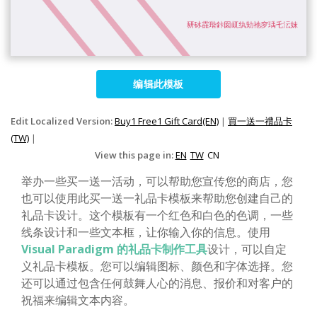
编辑此模板
Edit Localized Version:
Buy1 Free1 Gift Card(EN)
|
買一送一禮品卡
(TW)
|
View this page in:
EN
TW
CN
举办一些买一送一活动，可以帮助您宣传您的商店，您
也可以使用此买一送一礼品卡模板来帮助您创建自己的
礼品卡设计。这个模板有一个红色和白色的色调，一些
线条设计和一些文本框，让你输入你的信息。使用
Visual Paradigm 的礼品卡制作工具
设计，可以自定
义礼品卡模板。您可以编辑图标、颜色和字体选择。您
还可以通过包含任何鼓舞人心的消息、报价和对客户的
祝福来编辑文本内容。