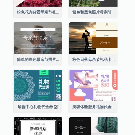
粉色花卉背景母亲节礼品卡
紫色和黑色照片母亲节礼品卡
简单的白色母亲节照片礼品卡
棕色日落母亲节礼品卡
瑜伽中心礼物代金券
美容体验服务礼物代金券