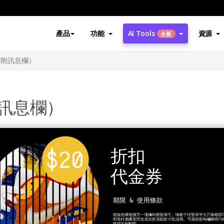
產品
功能
AI Tools
資源
全新
（附訊息欄）
訊息欄）