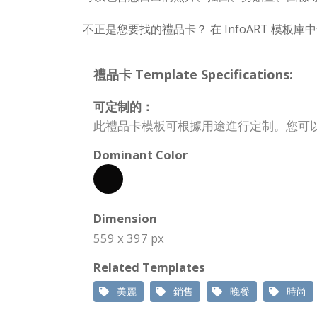
不正是您要找的禮品卡？ 在 InfoART 模
禮品卡 Template Specifications:
可定制的：
此禮品卡模板可根據用途進行定制。您可
Dominant Color
Dimension
559 x 397 px
Related Templates
美麗
銷售
晚餐
時尚