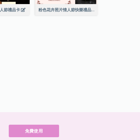
情人節禮品卡
粉色花卉照片情人節快樂禮品卡
免費使用