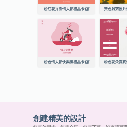
粉紅花卉圈情人節禮品卡
黃色雛菊照片
粉色情人節快樂圖禮品卡
粉色花朵寫真
創建精美的設計
無需信用卡、無需合同、無需下載，沒有隱藏