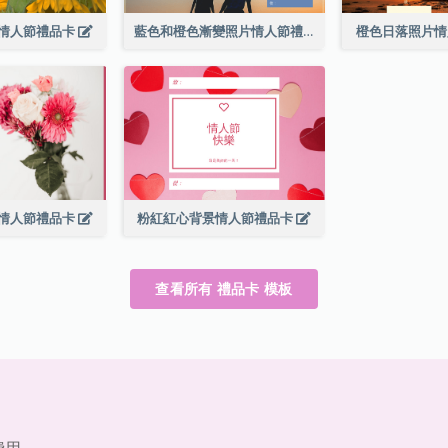
情人節禮品卡
藍色和橙色漸變照片情人節禮品卡
橙色日落照片
情人節禮品卡
粉紅紅心背景情人節禮品卡
查看所有 禮品卡 模板
費用。