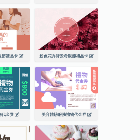
親節禮品卡
粉色花卉背景母親節禮品卡
物代金券
美容體驗服務禮物代金券