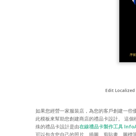
Edit Localized
如果您經營一家服裝店，為您的客戶創建一些優
此模板來幫助您創建商店的禮品卡設計。 這個
殊的禮品卡設計是由
在線禮品卡製作工具 Info
可以包含您自己的照片、插圖、剪貼畫、圖標