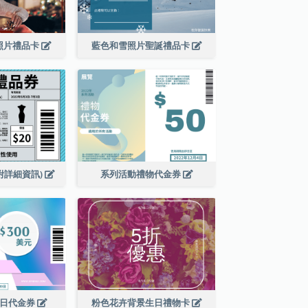
照片禮品卡
藍色和雪照片聖誕禮品卡
附詳細資訊)
系列活動禮物代金券
銷日代金券
粉色花卉背景生日禮物卡