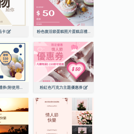
禮品卡
粉色復活節蛋糕照片蛋糕店禮品卡
復活節現金代用禮券(附使用細則)
粉紅色巧克力主題優惠券