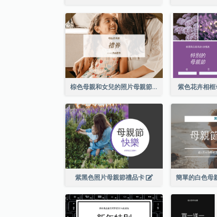
棕色母親和女兒的照片母親節的禮品卡
紫色花卉相框
紫黑色照片母親節禮品卡