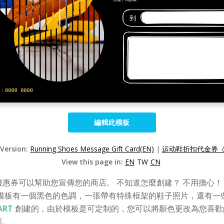
編輯此模板
 Version:
Running Shoes Message Gift Card(EN)
|
运动鞋折扣代金券（
View this page in:
EN
TW
CN
惠券可以幫助您宣傳您的商店。 不知道怎麼創建？ 不用擔心！
模板有一個黑色的色調，一張帶有特殊框架的鞋子照片，還有一
ART
創建的，由於模板是可定制的，您可以將顏色更改為您喜歡
等。