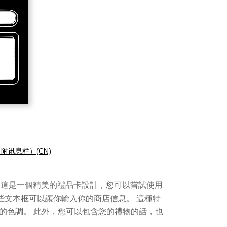
附讯息栏）(CN)
 這是一個精美的禮品卡設計，您可以嘗試使用
些文本框可以讓你輸入你的商店信息。 這種特
的色調。 此外，您可以包含您的禮物的話，也