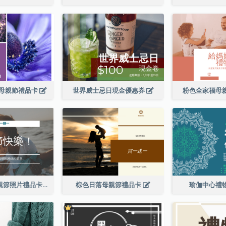
母親節禮品卡
世界威士忌日現金優惠券
粉色全家福母
簡單的白色母親節照片禮品卡
棕色日落母親節禮品卡
瑜伽中心禮