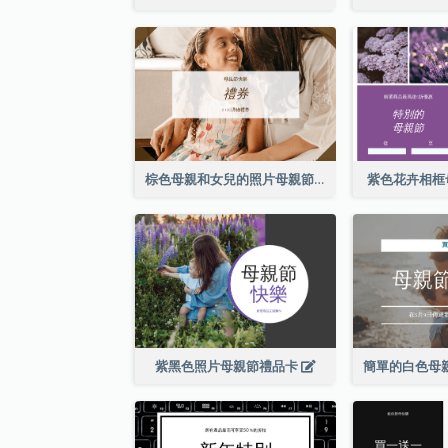
棕色母親和女兒的照片母親節的禮品卡
紫色花卉相框
紫黑色照片母親節禮品卡