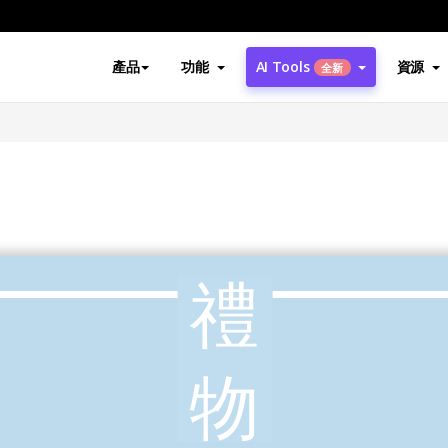
產品
功能
AI Tools
資源
全新