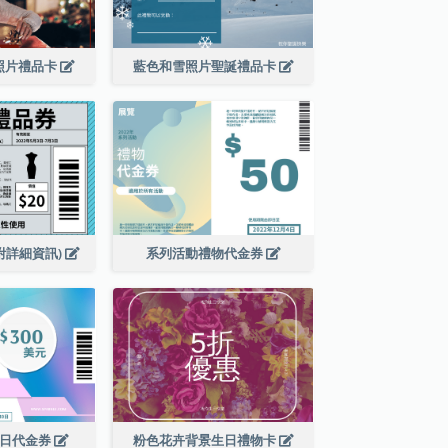
照片禮品卡
藍色和雪照片聖誕禮品卡
附詳細資訊)
系列活動禮物代金券
銷日代金券
粉色花卉背景生日禮物卡