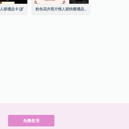
情人節禮品卡
粉色花卉照片情人節快樂禮品卡
免費使用