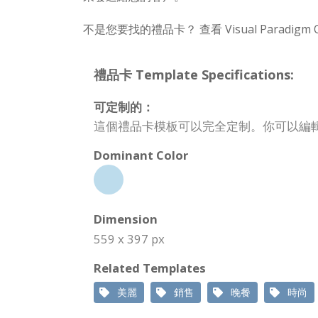
不是您要找的禮品卡？ 查看 Visual Paradig
禮品卡 Template Specifications:
可定制的：
這個禮品卡模板可以完全定制。你可以編
Dominant Color
Dimension
559 x 397 px
Related Templates
美麗
銷售
晚餐
時尚