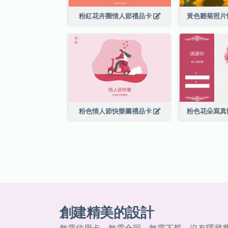
粉紅花卉圈情人節禮品卡
黃色雛菊照片
粉色情人節快樂圖禮品卡
粉色花朵寫真
創建精美的設計
無需信用卡、無需合同、無需下載，沒有隱藏