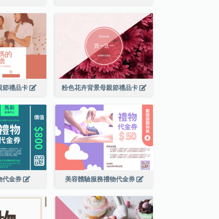
親節禮品卡
粉色花卉背景母親節禮品卡
物代金券
美容體驗服務禮物代金券