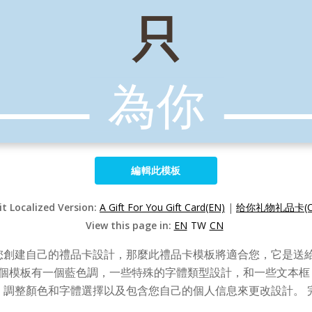
編輯此模板
it Localized Version:
A Gift For You Gift Card(EN)
|
给你礼物礼品卡(C
View this page in:
EN
TW
CN
您創建自己的禮品卡設計，那麼此禮品卡模板將適合您，它是送
這個模板有一個藍色調，一些特殊的字體類型設計，和一些文本框
、調整顏色和字體選擇以及包含您自己的個人信息來更改設計。 