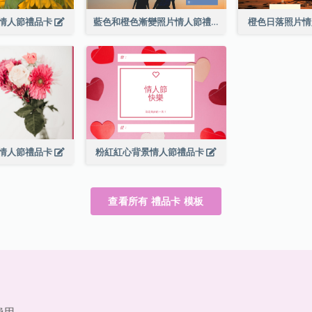
情人節禮品卡
藍色和橙色漸變照片情人節禮品卡
橙色日落照片
情人節禮品卡
粉紅紅心背景情人節禮品卡
查看所有 禮品卡 模板
費用。