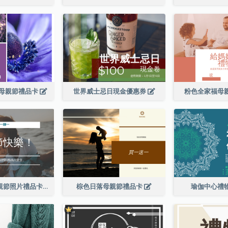
母親節禮品卡
世界威士忌日現金優惠券
粉色全家福母
簡單的白色母親節照片禮品卡
棕色日落母親節禮品卡
瑜伽中心禮