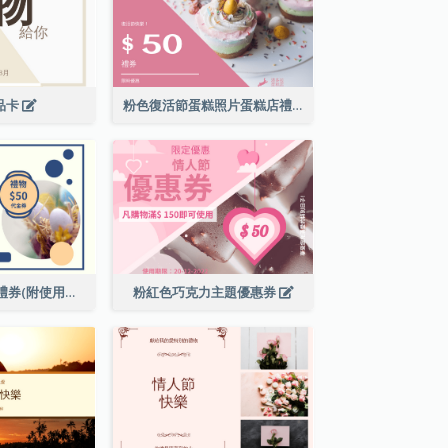
禮品卡
粉色復活節蛋糕照片蛋糕店禮品卡
復活節現金代用禮券(附使用細則)
粉紅色巧克力主題優惠券