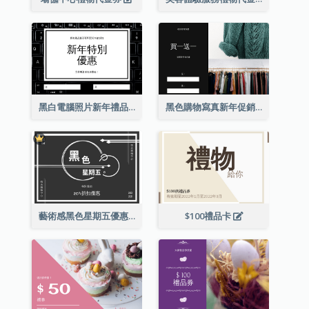
黑白電腦照片新年禮品卡
黑色購物寫真新年促銷禮品卡
藝術感黑色星期五優惠券
$100禮品卡