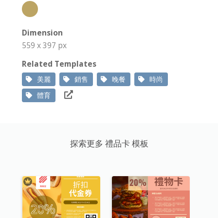
Dimension
559 x 397 px
Related Templates
美麗
銷售
晚餐
時尚
體育
探索更多 禮品卡 模板