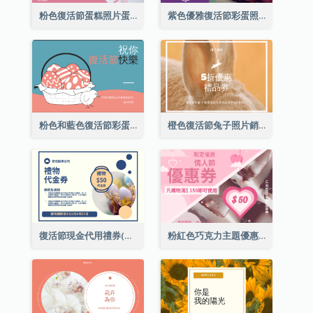
粉色復活節蛋糕照片蛋糕店禮品卡
紫色優雅復活節彩蛋照片禮品卡
粉色和藍色復活節彩蛋銷售禮品卡
橙色復活節兔子照片銷售禮品卡
復活節現金代用禮券(附使用細則)
粉紅色巧克力主題優惠券