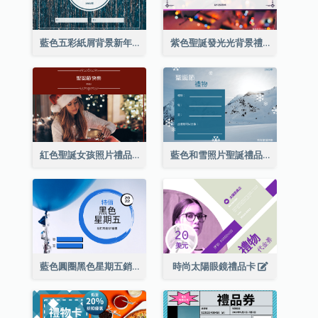
藍色五彩紙屑背景新年銷售禮品卡
紫色聖誕發光光背景禮品卡
紅色聖誕女孩照片禮品卡
藍色和雪照片聖誕禮品卡
藍色圓圈黑色星期五銷售禮品卡
時尚太陽眼鏡禮品卡