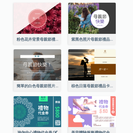
粉色花卉背景母親節禮品卡
紫黑色照片母親節禮品卡
簡單的白色母親節照片禮品卡
棕色日落母親節禮品卡
瑜伽中心禮物代金券
美容體驗服務禮物代金券