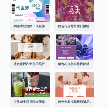
網絡學校促銷日代金券
粉色花卉背景生日禮物卡
棕色母親和女兒的照片母親節的禮品卡
紫色花卉相框母親節禮品卡
世界威士忌日現金優惠券
粉色全家福母親節禮品卡