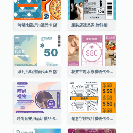
時髦比薩折扣禮品卡
服裝店禮品券(附詳細資訊)
系列活動禮物代金券
花卉主題水療禮物代金券
時尚音樂用品店禮品卡
創意字體設計禮物代金券