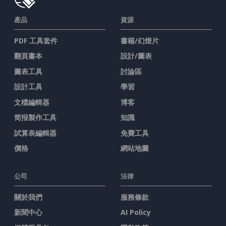
產品
資源
PDF 工具套件
書籍/幻燈片
翻頁書本
設計/圖表
圖表工具
討論區
設計工具
學習
文檔編輯器
博客
简报製作工具
知識
試算表編輯器
免費工具
價格
網站地圖
公司
法律
關於我們
服務條款
新聞中心
AI Policy