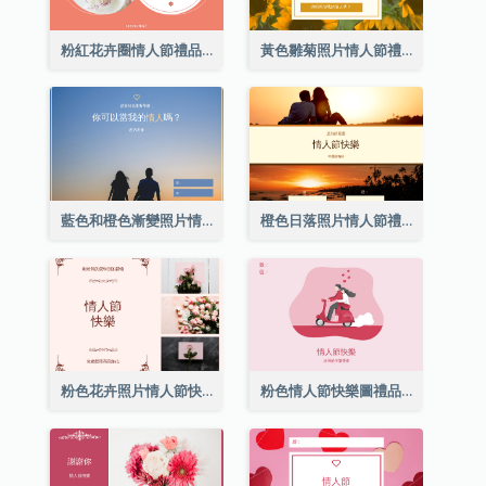
粉紅花卉圈情人節禮品卡
黃色雛菊照片情人節禮品卡
藍色和橙色漸變照片情人節禮品卡
橙色日落照片情人節禮品卡
粉色花卉照片情人節快樂禮品卡
粉色情人節快樂圖禮品卡