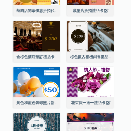
熱狗店開幕優惠折扣代金券
漢堡店折扣禮品卡
金棕色酒店預訂禮品卡
棕色復古相機銷售禮品卡
黃色和藍色氣球照片新年禮品卡
花束買一送一禮品卡