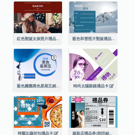
紅色聖誕女孩照片禮品卡
藍色和雪照片聖誕禮品卡
藍色圓圈黑色星期五銷售禮品卡
時尚太陽眼鏡禮品卡
時髦比薩折扣禮品卡
服裝店禮品券(附詳細資訊)