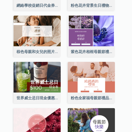
網絡學校促銷日代金券
粉色花卉背景生日禮物卡
棕色母親和女兒的照片母親節的禮品卡
紫色花卉相框母親節禮品卡
世界威士忌日現金優惠券
粉色全家福母親節禮品卡