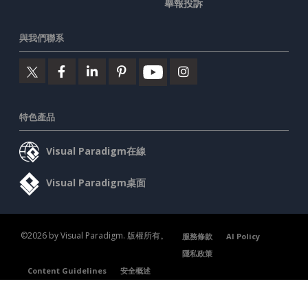
舉報投訴
與我們聯系
特色產品
Visual Paradigm在線
Visual Paradigm桌面
©2026 by Visual Paradigm. 版權所有。
服務條款
AI Policy
隱私政策
Content Guidelines
安全概述