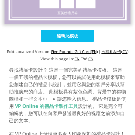
編輯此模板
Edit Localized Version:
Five Pounds Gift Card(EN)
|
五磅礼品卡(CN)
View this page in:
EN
TW
CN
尋找禮品卡設計？ 這是一個完美的禮品卡模板。 這是
一個五磅的禮品卡模板，您可以嘗試使用此模板來幫助
您創建自己的禮品卡設計，並用它與您的客戶分享以幫
助推廣您的商店。 此模板具有紫色色調、背景中的禮物
圖標和一些文本框，可讓您輸入信息。 禮品卡模板是使
用
VP Online 的禮品卡製作工具
設計的。 它是完全可
編輯的，您可以在向客戶發送最良好的祝愿之前添加自
己的文本。
在 VP Online 上發現更多令人印象深刻的禮品卡設計！