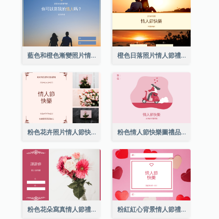
藍色和橙色漸變照片情人節禮品卡
橙色日落照片情人節禮品卡
粉色花卉照片情人節快樂禮品卡
粉色情人節快樂圖禮品卡
粉色花朵寫真情人節禮品卡
粉紅紅心背景情人節禮品卡