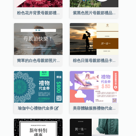
粉色花卉背景母親節禮品卡
紫黑色照片母親節禮品卡
簡單的白色母親節照片禮品卡
棕色日落母親節禮品卡
瑜伽中心禮物代金券
美容體驗服務禮物代金券