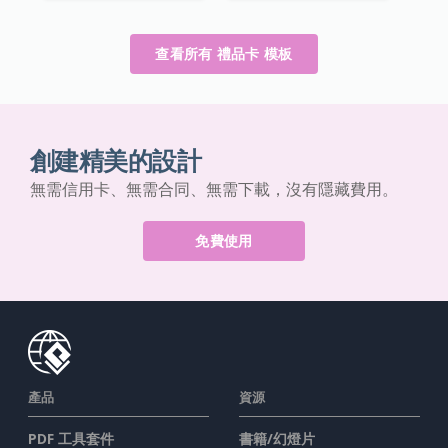
查看所有 禮品卡 模板
創建精美的設計
無需信用卡、無需合同、無需下載，沒有隱藏費用。
免費使用
產品
資源
PDF 工具套件
書籍/幻燈片