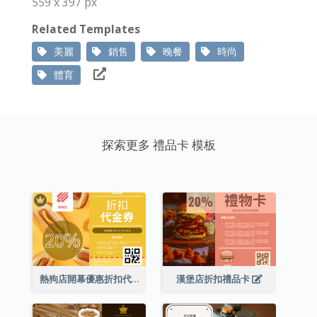
559 x 397 px
Related Templates
美麗
銷售
晚餐
時尚
體育
探索更多 禮品卡 模板
熱狗店開幕優惠折扣代金券
漢堡店折扣禮品卡