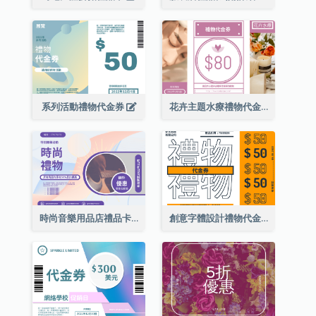
系列活動禮物代金券
花卉主題水療禮物代金券
時尚音樂用品店禮品卡
創意字體設計禮物代金券