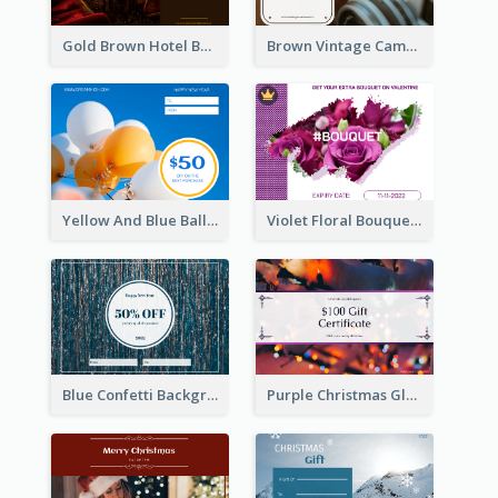
Gold Brown Hotel Booking Gift Card
Brown Vintage Camera Sale Gift Card
Yellow And Blue Balloon Photo New Year Gift Card
Violet Floral Bouquet Gift Card Design Ideas
Blue Confetti Background New Year Sale Gift Card
Purple Christmas Glow Light Background Gift Card