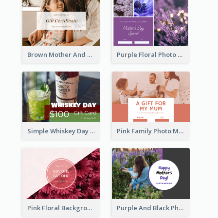
Brown Mother And Daughter Photo Mother's Day Gift Card
Purple Floral Photo Frame Mother's Day Gift Card
Simple Whiskey Day Gift Card With Photo
Pink Family Photo Mother's Day Gift Card
Pink Floral Background Mother's Day Gift Card
Purple And Black Photo Mother's Day Gift Card