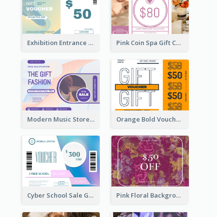
Exhibition Entrance Discount Gift Card
Pink Coin Spa Gift Card
Modern Music Store Gift Card
Orange Bold Voucher Gift Card
Cyber School Sale Gift Card
Pink Floral Background Birthday Gift Card