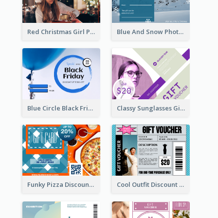
Red Christmas Girl Photo Gift Card
Blue And Snow Photo Christmas Gift Card
Blue Circle Black Friday Sale Gift Card
Classy Sunglasses Gift Card
Funky Pizza Discount Voucher Gift Card
Cool Outfit Discount Voucher Card Design