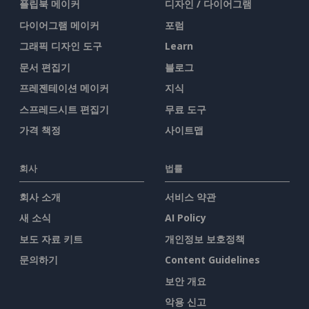
플립북 메이커
디자인 / 다이어그램
다이어그램 메이커
포럼
그래픽 디자인 도구
Learn
문서 편집기
블로그
프레젠테이션 메이커
지식
스프레드시트 편집기
무료 도구
가격 책정
사이트맵
회사
법률
회사 소개
서비스 약관
새 소식
AI Policy
보도 자료 키트
개인정보 보호정책
문의하기
Content Guidelines
보안 개요
악용 신고