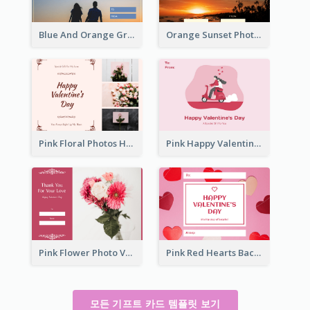
Blue And Orange Gradient Photo Valentines Day Gift Card
Orange Sunset Photo Valentines Day Gift Card
Pink Floral Photos Happy Valentines Day Gift Card
Pink Happy Valentine's Day Illustration Gift Card
Pink Flower Photo Valentine's Day Gift Card
Pink Red Hearts Background Valentine's Day Gift Card
모든 기프트 카드 템플릿 보기