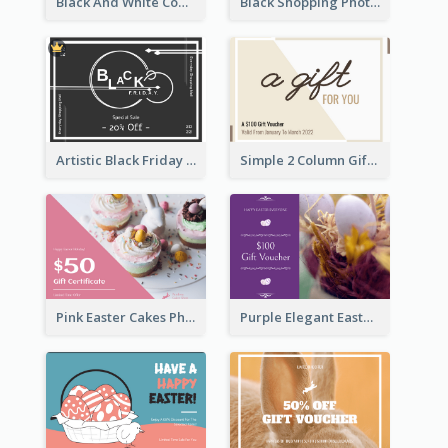
Black And White Computer Photo New Year Gift Card
Black Shopping Photo New Year Sale Gift Card
Artistic Black Friday Graphic Gift Card
Simple 2 Column Gift Card
Pink Easter Cakes Photo Cake Shop Gift Card
Purple Elegant Easter Egg Photo Gift Card