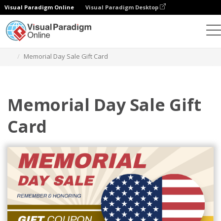
Visual Paradigm Online
Visual Paradigm Desktop
그래픽 디자인 도구
템플릿
기프트 카드
Memorial Day Sale Gift Card
Memorial Day Sale Gift
Card