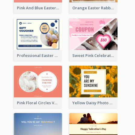
Pink And Blue Easter Egg Sale Gift Card
Orange Easter Rabbit Photo Sale Gift Card
Professional Easter Discount Gift Card Design
Sweet Pink Celebration Gift Card Template Design
Pink Floral Circles Valentines Day Gift Card
Yellow Daisy Photo Valentines Day Gift Card