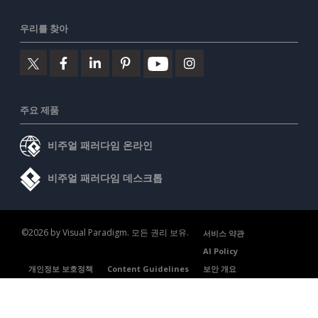
우리를 찾아
주요 제품
비주얼 패러다임 온라인
비주얼 패러다임 데스크톱
©2026 by Visual Paradigm. 모든 권리 보유.
서비스 약관
AI Policy
개인정보 보호정책
Content Guidelines
보안 개요