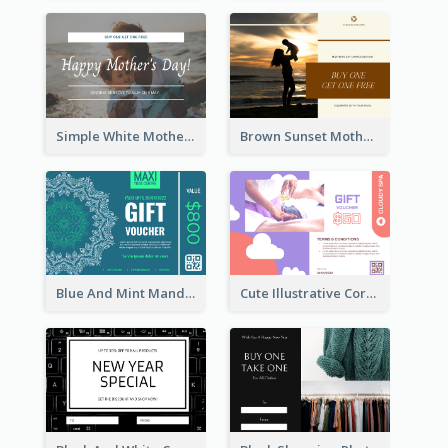
Simple White Mother's Day Photo Gift Card
Brown Sunset Mother's Day Gift Card
Blue And Mint Mandala Yoga Discount Gift Card Design
Cute Illustrative Coral And Purple Gift Card Design