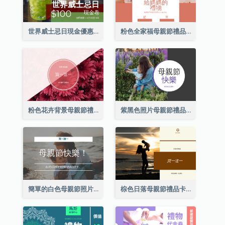
世界威士忌日現金優惠券
粉色全家福母親節禮品卡
粉色花卉背景母親節禮品卡
紫黑色照片母親節禮品卡
簡單的白色母親節照片禮品卡
棕色日落母親節禮品卡