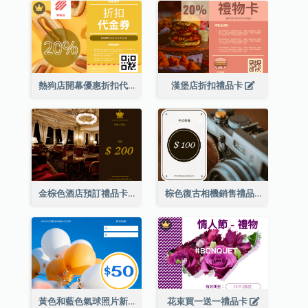
熱狗店開幕優惠折扣代金券
漢堡店折扣禮品卡
金棕色酒店預訂禮品卡
棕色復古相機銷售禮品卡
黃色和藍色氣球照片新年禮品卡
花束買一送一禮品卡