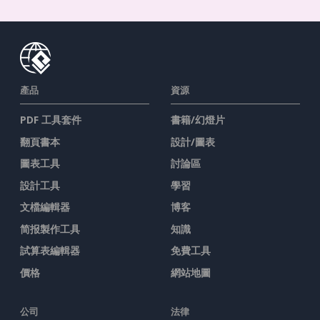
產品
資源
PDF 工具套件
書籍/幻燈片
翻頁書本
設計/圖表
圖表工具
討論區
設計工具
學習
文檔編輯器
博客
简报製作工具
知識
試算表編輯器
免費工具
價格
網站地圖
公司
法律