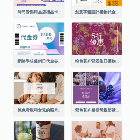
時尚音樂用品店禮品卡
創意字體設計禮物代金券
網絡學校促銷日代金券
粉色花卉背景生日禮物卡
棕色母親和女兒的照片母親節的禮品卡
紫色花卉相框母親節禮品卡