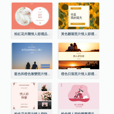
粉紅花卉圈情人節禮品卡
黃色雛菊照片情人節禮品卡
藍色和橙色漸變照片情人節禮品卡
橙色日落照片情人節禮品卡
粉色花卉照片情人節快樂禮品卡
粉色情人節快樂圖禮品卡