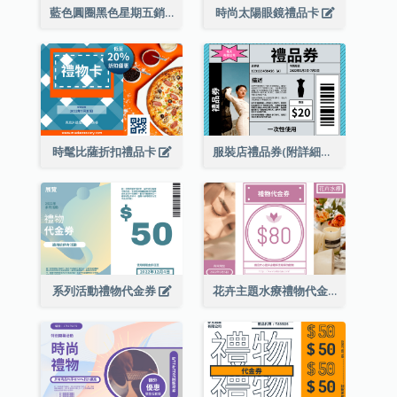
藍色圓圈黑色星期五銷售禮品卡
時尚太陽眼鏡禮品卡
時髦比薩折扣禮品卡
服裝店禮品券(附詳細資訊)
系列活動禮物代金券
花卉主題水療禮物代金券