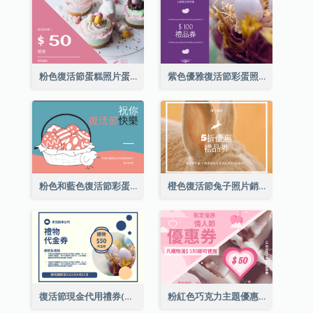
粉色復活節蛋糕照片蛋糕店禮品卡
紫色優雅復活節彩蛋照片禮品卡
粉色和藍色復活節彩蛋銷售禮品卡
橙色復活節兔子照片銷售禮品卡
復活節現金代用禮券(附使用細則)
粉紅色巧克力主題優惠券