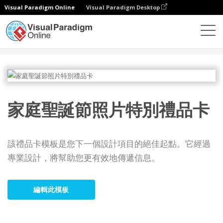
Visual Paradigm Online
Visual Paradigm Desktop
設計
模板
禮品卡
家庭聖誕節照片特別禮品卡
家庭聖誕節照片特別禮品卡
該禮品卡模板是您下一個設計項目的絕佳起點。它經過
專業設計，將幫助您更有效地傳遞信息。
編輯此模板