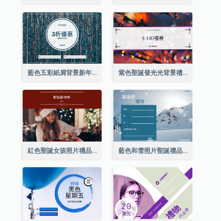
藍色五彩紙屑背景新年銷售禮品卡
紫色聖誕發光光背景禮品卡
紅色聖誕女孩照片禮品卡
藍色和雪照片聖誕禮品卡