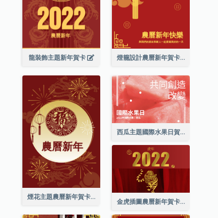
龍裝飾主題新年賀卡
燈籠設計農曆新年賀卡
西瓜主題國際水果日賀卡
煙花主題農曆新年賀卡
金虎插圖農曆新年賀卡