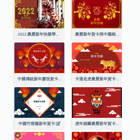
2022 農曆新年快樂帶照片賀卡
農曆新年賀卡與中國樹插圖
中國傳統新年慶祝賀卡
卡通老虎農曆新年賀卡
中國竹燈籠新年賀卡
虎年插圖農曆新年賀卡