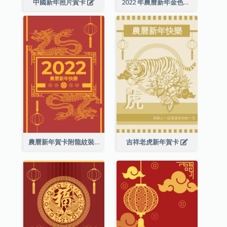
中國新年照片賀卡
2022 年農曆新年金色賀卡
農曆新年賀卡附龍紋裝飾
吉祥老虎新年賀卡