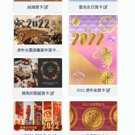
結婚賀卡
藍色生日賀卡
虎年水墨插畫新年賀卡
2022 虎年金賀卡
精美的聖誕賀卡