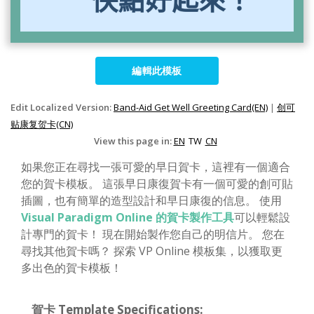
編輯此模板
Edit Localized Version:
Band-Aid Get Well Greeting Card(EN)
|
创可
贴康复贺卡(CN)
View this page in:
EN
TW
CN
如果您正在尋找一張可愛的早日賀卡，這裡有一個適合
您的賀卡模板。 這張早日康復賀卡有一個可愛的創可貼
插圖，也有簡單的造型設計和早日康復的信息。 使用
Visual Paradigm Online 的賀卡製作工具
可以輕鬆設
計專門的賀卡！ 現在開始製作您自己的明信片。 您在
尋找其他賀卡嗎？ 探索 VP Online 模板集，以獲取更
多出色的賀卡模板！
賀卡 Template Specifications: