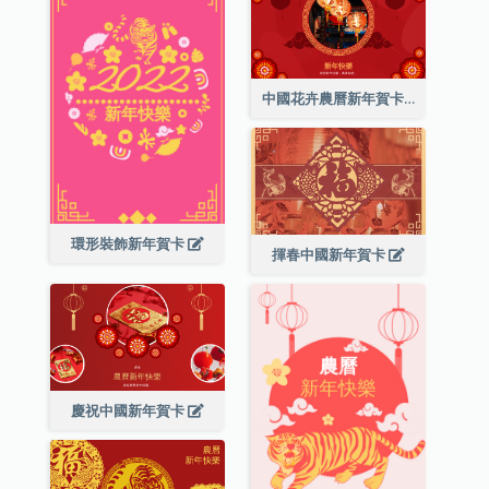
中國花卉農曆新年賀卡
環形裝飾新年賀卡
揮春中國新年賀卡
慶祝中國新年賀卡