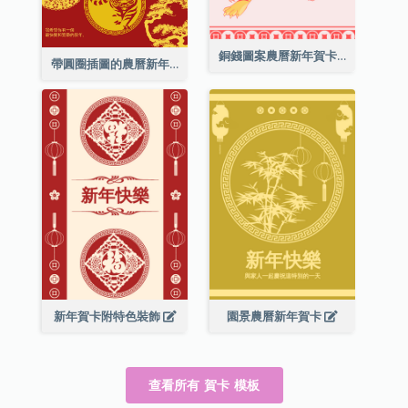
銅錢圖案農曆新年賀卡
帶圓圈插圖的農曆新年快樂賀卡
新年賀卡附特色裝飾
園景農曆新年賀卡
查看所有 賀卡 模板