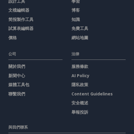
設計工具
學習
文檔編輯器
博客
简报製作工具
知識
試算表編輯器
免費工具
價格
網站地圖
公司
法律
關於我們
服務條款
新聞中心
AI Policy
媒體工具包
隱私政策
聯繫我們
Content Guidelines
安全概述
舉報投訴
與我們聯系