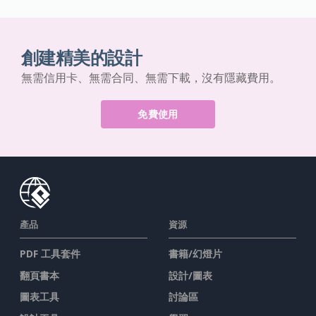
創建精美的設計
無需信用卡、無需合同、無需下載，沒有隱藏費用。
免費使用
產品
資源
PDF 工具套件
書籍/幻燈片
翻頁書本
設計/圖表
圖表工具
討論區