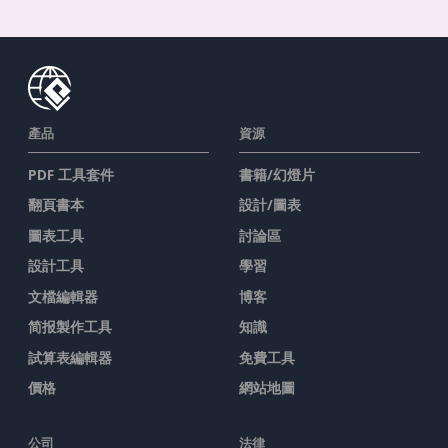
產品
資源
PDF 工具套件
書籍/幻燈片
翻頁書本
設計/圖表
圖表工具
討論區
設計工具
學習
文檔編輯器
博客
简报製作工具
知識
試算表編輯器
免費工具
價格
網站地圖
公司
法律