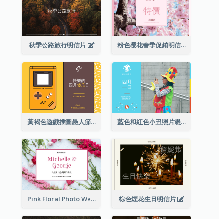
秋季公路旅行明信片
粉色櫻花春季促銷明信片
黃褐色遊戲插圖愚人節明信片
藍色和紅色小丑照片愚人節明信片
Pink Floral Photo Wedding Postcard
棕色煙花生日明信片