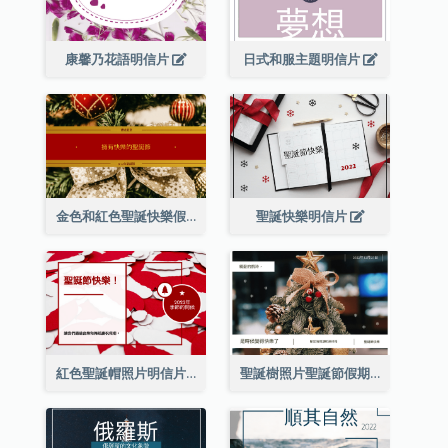
康馨乃花語明信片
日式和服主題明信片
金色和紅色聖誕快樂假期明信片
聖誕快樂明信片
紅色聖誕帽照片明信片
聖誕樹照片聖誕節假期明信片