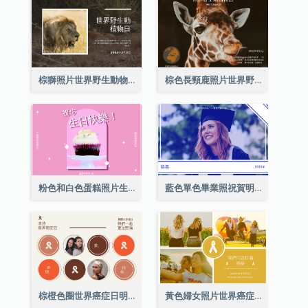
棕獅照片世界野生動物日明信片
棕色長頸鹿照片世界野生動物日明信片
粉色和白色蛋糕照片生日明信片
藍色單色畢業照祝賀明信片
棕橙色圈世界癌症日明信片
黃色婦女照片世界癌症日明信片