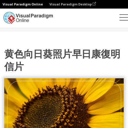
Visual Paradigm Online
Visual Paradigm Desktop
設計
模板
明信片
黄色向日葵照片早日康復明信片
黄色向日葵照片早日康復明
信片