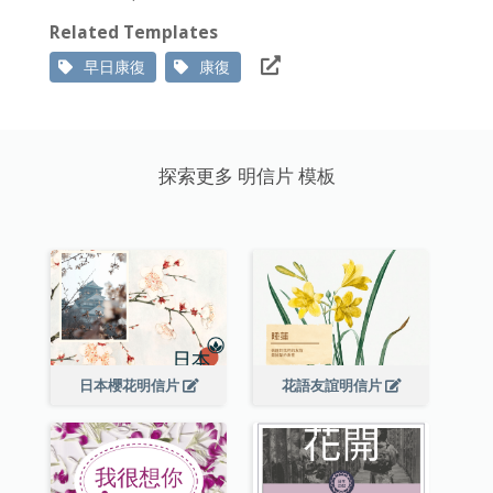
Related Templates
早日康復
康復
探索更多 明信片 模板
日本櫻花明信片
花語友誼明信片