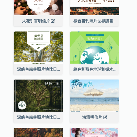
火花引言明信片
棕色書刊照片世界讀書日明信片
深綠色森林照片地球日明信片
綠色和藍色地球和樹木插圖地球日明信片
深綠色森林照片地球日明信片
海灘明信片