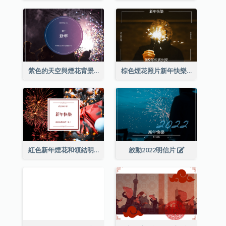
紫色的天空與煙花背景新年明信片
棕色煙花照片新年快樂明信片
紅色新年煙花和領結明信片
啟動2022明信片