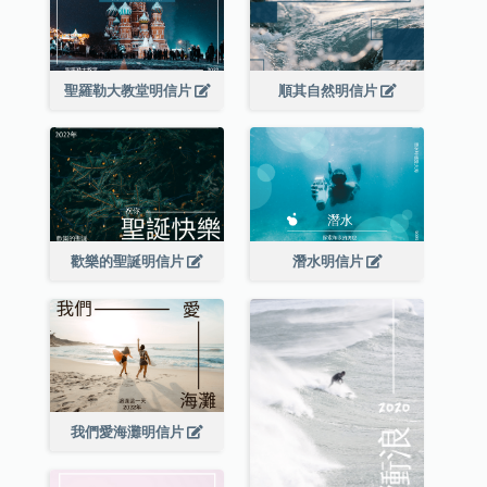
聖羅勒大教堂明信片
順其自然明信片
歡樂的聖誕明信片
潛水明信片
我們愛海灘明信片