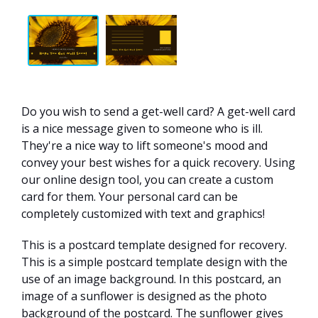
Do you wish to send a get-well card? A get-well card
is a nice message given to someone who is ill.
They're a nice way to lift someone's mood and
convey your best wishes for a quick recovery. Using
our online design tool, you can create a custom
card for them. Your personal card can be
completely customized with text and graphics!
This is a postcard template designed for recovery.
This is a simple postcard template design with the
use of an image background. In this postcard, an
image of a sunflower is designed as the photo
background of the postcard. The sunflower gives