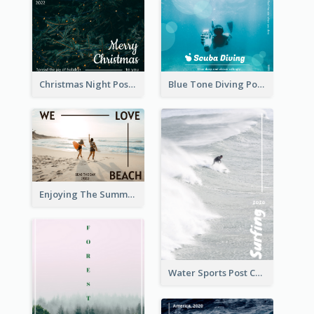
Christmas Night Post Card
Blue Tone Diving Post Card
Enjoying The Summer Post Card
Water Sports Post Card