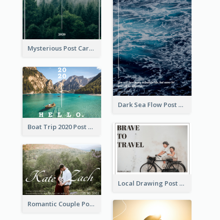
Mysterious Post Card Of Forest
Dark Sea Flow Post Cards
Boat Trip 2020 Post Card
Local Drawing Post Card
Romantic Couple Post Card