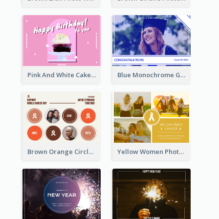
Pink And White Cake Photo Birthday Postcard
Blue Monochrome Graduation Photo Congratulations Postcard
Brown Orange Circles World Cancer Day Postcard
Yellow Women Photo Grid World Cancer Day Postcard