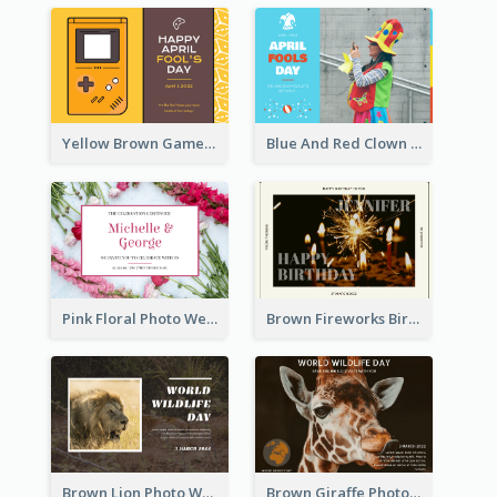
Yellow Brown Games Illustration April Fools Day Postcard
Blue And Red Clown Photo April Fools Day Postcard
Pink Floral Photo Wedding Postcard
Brown Fireworks Birthday Postcard
Brown Lion Photo World Wildlife Day Post Card
Brown Giraffe Photo World Wildlife Day Post Card