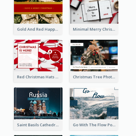
Gold And Red Happy Christmas Holidays Postcard
Minimal Merry Christmas To You Postcard
Red Christmas Hats Photo Postcard
Christmas Tree Photo Christmas Holidays Post Card
Saint Basils Cathedral Post Card
Go With The Flow Post Card