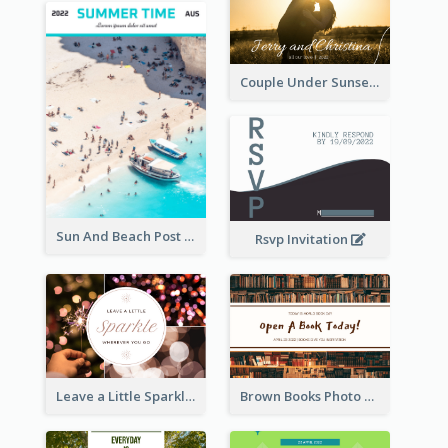
Couple Under Sunset Post Card
Sun And Beach Post Card
Rsvp Invitation
Leave a Little Sparkle Wherever You Go Postcard
Brown Books Photo World Book Day Postcard