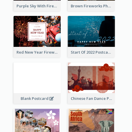
Purple Sky With Fireworks Background New Year Postcard
Brown Fireworks Photo Happy New Year Postcard
Red New Year Fireworks and Bow Tie Postcard
Start Of 2022 Postcard
Blank Postcard
Chinese Fan Dance Postcard