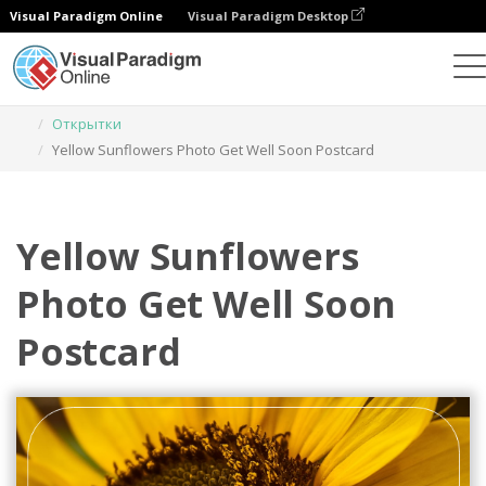
Visual Paradigm Online
Visual Paradigm Desktop
Инструмент графического дизайна
Шаблоны
Открытки
Yellow Sunflowers Photo Get Well Soon Postcard
Yellow Sunflowers
Photo Get Well Soon
Postcard