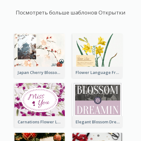
Посмотреть больше шаблонов Открытки
Japan Cherry Blossoms Postcard
Flower Language Friendship Postcard
Carnations Flower Language Postcard
Elegant Blossom Dreamy Design Postcard