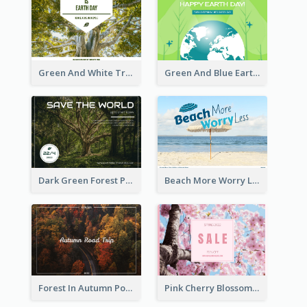
Green And White Trees Photo Earth Day Postcard
Green And Blue Earth and Trees Illustrations Earth Day Postcard
Dark Green Forest Photo Earth Day Postcard
Beach More Worry Less Postcard
Forest In Autumn Post Card
Pink Cherry Blossom Spring Sale Postcard