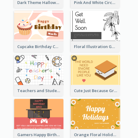
Dark Theme Halloween Greeting Card
Pink And White Circular decorated Get Well Soon Card
Cupcake Birthday Card With Blobs
Floral Illustration Get Well Soon Greeting Card
Teachers and Students Greeting Card
Cute Just Because Greeting Card
Gamers Happy Birthday Card
Orange Floral Holidays Celebration Card