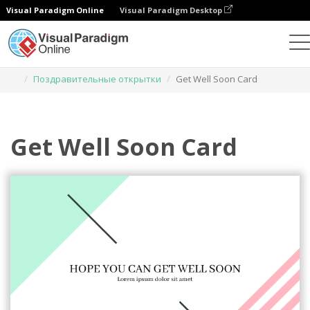
Visual Paradigm Online
Visual Paradigm Desktop
Инструмент графического дизайна
Шаблоны
Поздравительные открытки
Get Well Soon Card
Get Well Soon Card