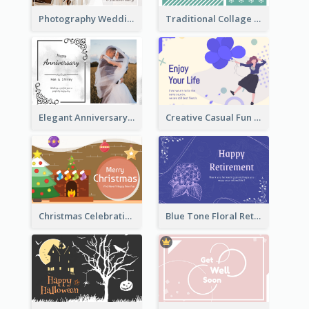
Photography Wedding Anniversary Card With Drawing Effect
Traditional Collage Design Christmas Card Idea
Elegant Anniversary Card With Photo
Creative Casual Fun Greeting Card
Christmas Celebration with Illustration Card
Blue Tone Floral Retirement Greeting Card