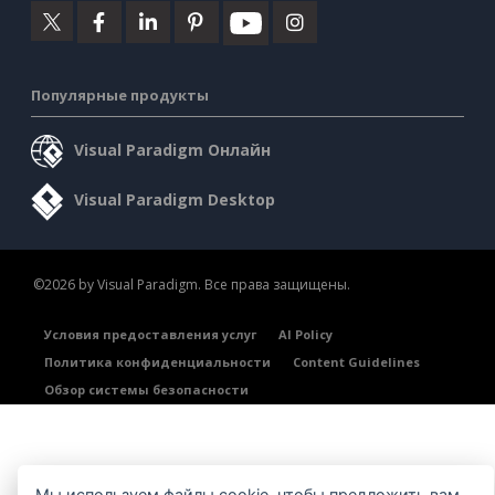
Популярные продукты
Visual Paradigm Онлайн
Visual Paradigm Desktop
©2026 by Visual Paradigm. Все права защищены.
Условия предоставления услуг
AI Policy
Политика конфиденциальности
Content Guidelines
Обзор системы безопасности
Мы используем файлы cookie, чтобы предложить вам