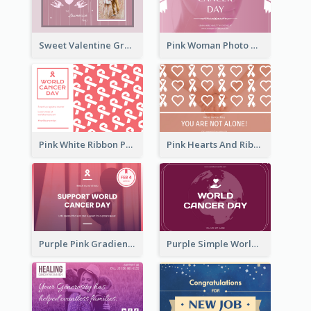
Sweet Valentine Greeting Card Design Ideas
Pink Woman Photo World Cancer Day Greeting Card
Pink White Ribbon Patterns World Cancer Day Greeting Card
Pink Hearts And Ribbon Patterns World Cancer Day Greeting Card
Purple Pink Gradient World Cancer Day Greeting Card
Purple Simple World Cancer Day Greeting Card