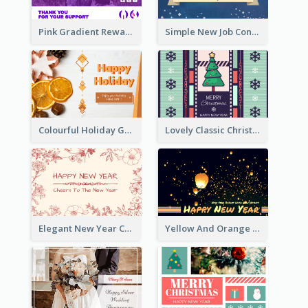
Pink Gradient Reward For Donation Card Design
Simple New Job Congratulations Card In Yellow And Blue
Colourful Holiday Greeting Card In Orange Theme
Lovely Classic Christmas Greeting Card Design
Elegant New Year Card With Theme Of Flowers And Plants
Yellow And Orange New Year Card With Sky Lantern