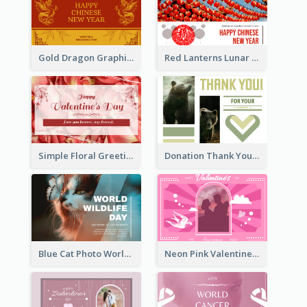
Gold Dragon Graphic Lunar New Year Greeting Card
Red Lanterns Lunar New Year Greeting Card
Simple Floral Greeting Card Of Valentine's Day
Donation Thank You Card
Blue Cat Photo World Wildlife Day Greeting Card
Neon Pink Valentine Greeting Card Design Ideas