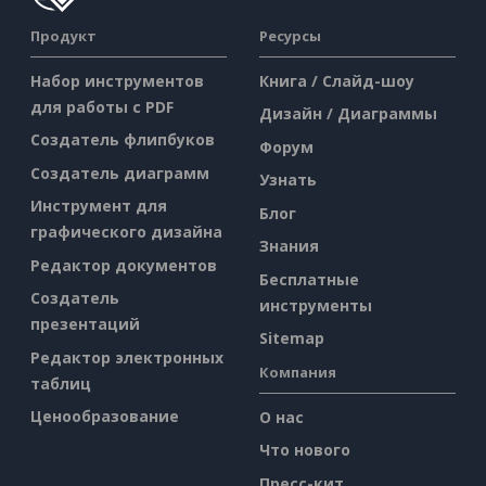
Продукт
Ресурсы
Набор инструментов
Книга / Слайд-шоу
для работы с PDF
Дизайн / Диаграммы
Создатель флипбуков
Форум
Создатель диаграмм
Узнать
Инструмент для
Блог
графического дизайна
Знания
Редактор документов
Бесплатные
Создатель
инструменты
презентаций
Sitemap
Редактор электронных
Компания
таблиц
Ценообразование
О нас
Что нового
Пресс-кит