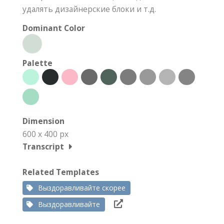
удалять дизайнерские блоки и т.д.
Dominant Color
Palette
Dimension
600 x 400 px
Transcript
Related Templates
Выздоравливайте скорее
Выздоравливайте