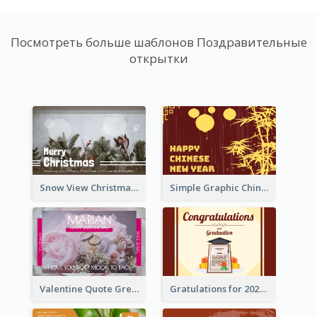
Посмотреть больше шаблонов Поздравительные
открытки
Snow View Christmas Card With Simple Design
Simple Graphic Chinese New Year In Red And Yellow
Valentine Quote Greeting Card
Gratulations for 2020 Graduation Greeting Card