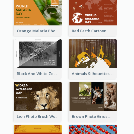
Orange Malaria Photo World Malaria Day Greeting Card
Red Earth Cartoon World Malaria Day Greeting Card
Black And White Zebra World Wildlife Day Greeting Card
Animals Silhouettes World Wildlife Day Greeting Card
Lion Photo Brush World Wildlife Day Greeting Card
Brown Photo Grids World Wildlife Day Greeting Card