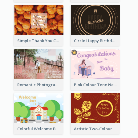
Simple Thank You Card
Circle Happy Birthday Greeting Card
Romantic Photography Greeting Card
Pink Colour Tone New Baby Illustrated Greeting Card
Colorful Welcome Back School Greeting Card
Artistic Two-Colour Valentine's Day Greeting Card