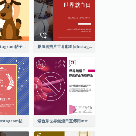
愛護你的寵物Instagram帖子
獻血者照片世界獻血日Instagram帖子
亡兵紀念日介紹Instagram帖子
紫色系世界無煙日宣傳用Instagram帖子