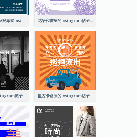
東京奧運會開幕及閉幕式Instagram帖子
花語和書法的Instagram帖子
巴塞爾藝術展Instagram帖子
復古卡路演的Instagram帖子