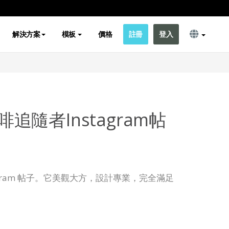
解決方案
模板
價格
註冊
登入
追隨者Instagram帖
agram 帖子。它美觀大方，設計專業，完全滿足