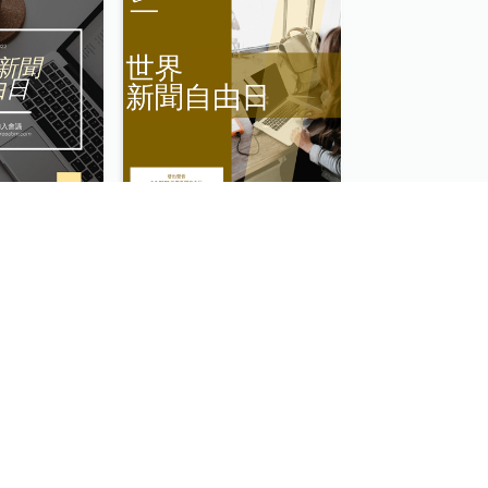
黃色電腦照片世界新聞自由日Instagram帖子
棕色照片世界新聞自由日Instagram帖子
2色系復活節快樂Instagram帖子
黑白獅子世界野生動物日Instagram帖子