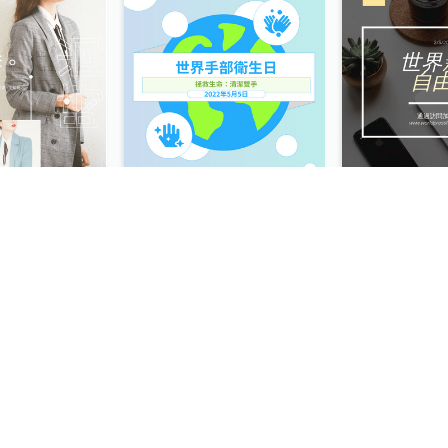
春季時尚西裝外套Instagram帖子
世界手部衛生日Instagram帖子
橙色和綠色寫真集和Instagram版權日
棕色書插圖世界圖書與版權日Instagram帖子