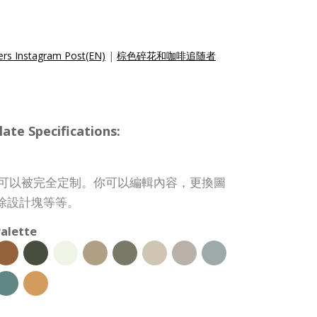
ers Instagram Post(EN)
|
棕色碎花和咖啡追随者
te Specifications:
帖子模板可以被完全定制。你可以編輯內容，更換圖
除設計塊等等。
alette