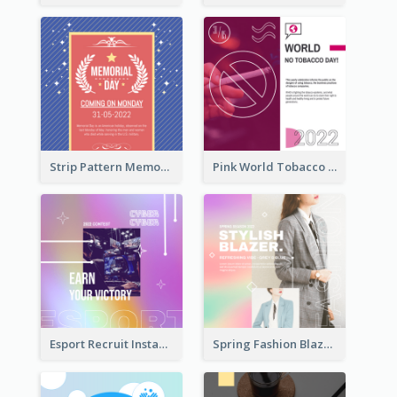
Strip Pattern Memorial Day Instagram Post
Pink World Tobacco Day Instagram Post
Esport Recruit Instagram Post
Spring Fashion Blazer Instagram Post