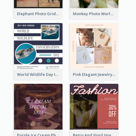
Elephant Photo Grid World Wildlife Day Instagram Post
Monkey Photo World Wildlife Day Instagram Post
World Wildlife Day Instagram Post
Pink Elegant Jewelry Sale Valentines Day Instagram Post
Purple Ice Cream Photo Dessert Sale Instagram Post
Retro And Vivid Image Instagram Post Design Idea