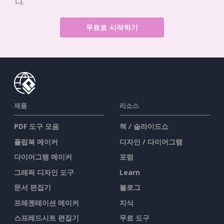
다.
무료로 시작하기
제품
리소스
PDF 도구 모음
책 / 슬라이드쇼
플립북 메이커
디자인 / 다이어그램
다이어그램 메이커
포럼
그래픽 디자인 도구
Learn
문서 편집기
블로그
프레젠테이션 메이커
지식
스프레드시트 편집기
무료 도구