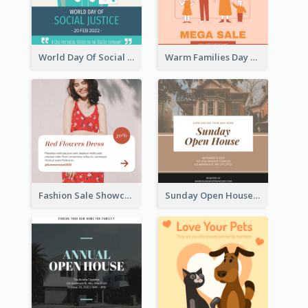
World Day Of Social Justice Instagram Post
Warm Families Day Sales Instagram Post
Fashion Sale Showcase Instagram Post
Sunday Open House Instagram Post