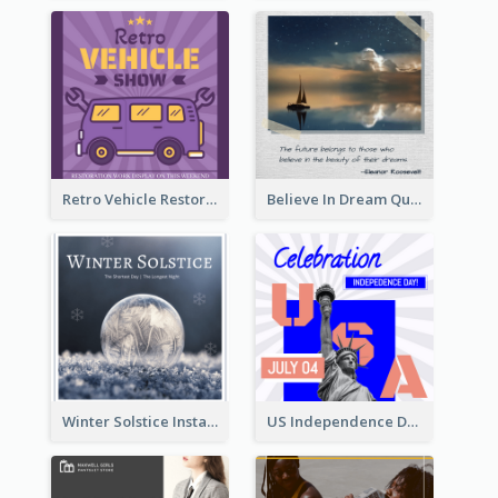
Retro Vehicle Restoration Instagram Post
Believe In Dream Quote Instagram Post
Winter Solstice Instagram Post
US Independence Day Instagram Post