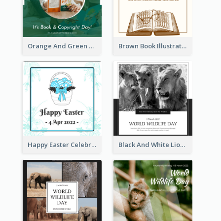
Orange And Green Photo Book And Copyright Day Instagram Post
Brown Book Illustration Book And Copyright Day Instagram Post
Happy Easter Celebration Instagram Post
Black And White Lion World Wildlife Day Instagram Post