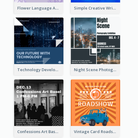
Flower Language And Calligraphy Instagram Post
Simple Creative Writing Quote Instagram Post
Technology Development Conference Instagram Post
Night Scene Photography Exhibition Instagram Post
Confessions Art Basel Instagram Post
Vintage Card Roadshow Instagram Post