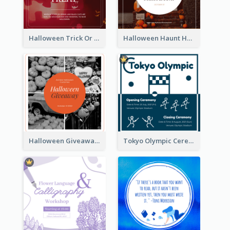
Halloween Trick Or Treat Instagram Post
Halloween Haunt House Instagram Post
Halloween Giveaway Instagram Post
Tokyo Olympic Ceremony Instagram Post