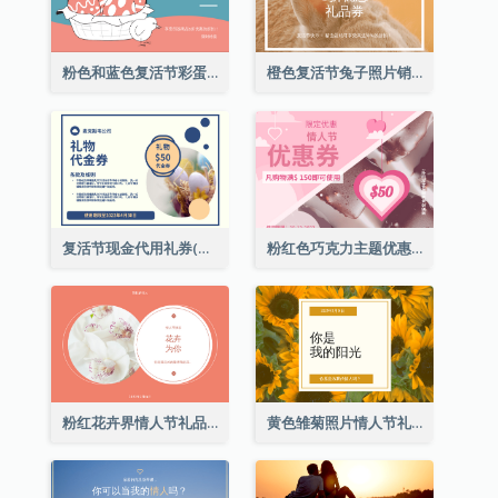
粉色和蓝色复活节彩蛋销售礼品卡
橙色复活节兔子照片销售礼品卡
复活节现金代用礼券(附使用细则)
粉红色巧克力主题优惠券
粉红花卉界情人节礼品卡
黄色雏菊照片情人节礼品卡