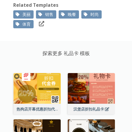
Related Templates
美丽
销售
晚餐
时尚
体育
探索更多 礼品卡 模板
热狗店开幕优惠折扣代金券
汉堡店折扣礼品卡