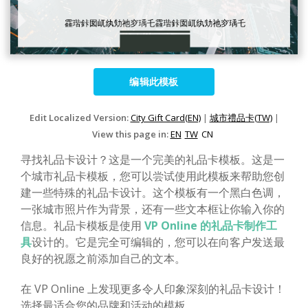
编辑此模板
Edit Localized Version:
City Gift Card(EN)
|
城市禮品卡(TW)
|
View this page in:
EN
TW
CN
寻找礼品卡设计？这是一个完美的礼品卡模板。这是一
个城市礼品卡模板，您可以尝试使用此模板来帮助您创
建一些特殊的礼品卡设计。这个模板有一个黑白色调，
一张城市照片作为背景，还有一些文本框让你输入你的
信息。礼品卡模板是使用
VP Online 的礼品卡制作工
具
设计的。它是完全可编辑的，您可以在向客户发送最
良好的祝愿之前添加自己的文本。
在 VP Online 上发现更多令人印象深刻的礼品卡设计！
选择最适合您的品牌和活动的模板。