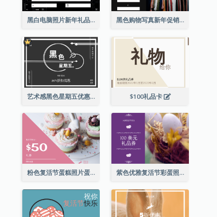
黑白电脑照片新年礼品卡
黑色购物写真新年促销礼品卡
艺术感黑色星期五优惠券
$100礼品卡
粉色复活节蛋糕照片蛋糕店礼品卡
紫色优雅复活节彩蛋照片礼品卡