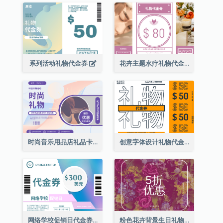
系列活动礼物代金券
花卉主题水疗礼物代金券
时尚音乐用品店礼品卡
创意字体设计礼物代金券
网络学校促销日代金券
粉色花卉背景生日礼物卡