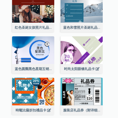
红色圣诞女孩照片礼品卡
蓝色和雪照片圣诞礼品卡
蓝色圆圈黑色星期五销售礼品卡
时尚太阳眼镜礼品卡
時髦比薩折扣禮品卡
服装店礼品券（附详细资讯）