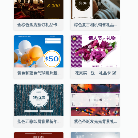
金棕色酒店预订礼品卡
棕色复古相机销售礼品卡
黄色和蓝色气球照片新年礼品卡
花束买一送一礼品卡
蓝色五彩纸屑背景新年销售礼品卡
紫色圣诞发光光背景礼品卡