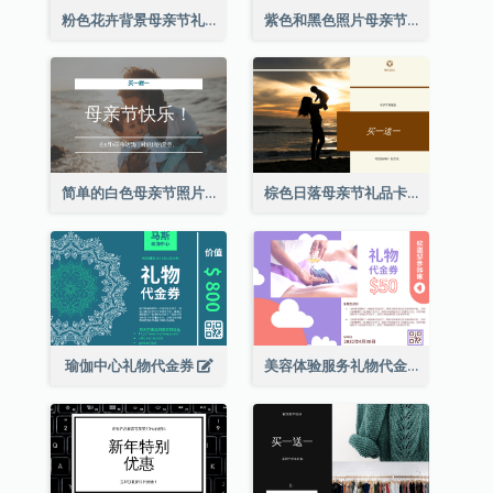
粉色花卉背景母亲节礼品卡
紫色和黑色照片母亲节礼品卡
简单的白色母亲节照片礼品卡
棕色日落母亲节礼品卡
瑜伽中心礼物代金券
美容体验服务礼物代金券