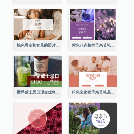
棕色母亲和女儿的照片母亲节的礼品卡
紫色花卉相框母亲节礼品卡
世界威士忌日现金优惠券
粉色全家福母亲节礼品卡