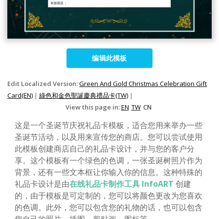
编辑此模板
Edit Localized Version:
Green And Gold Christmas Celebration Gift
Card(EN)
|
綠色和金色聖誕慶典禮品卡(TW)
|
View this page in:
EN
TW
CN
这是一个圣诞节庆祝礼品卡模板，适合您用来举办一些
圣诞节活动，以及用来宣传您的商店。您可以尝试使用
此模板创建商店自己的礼品卡设计，并与您的客户分
享。这个模板有一个绿色的色调，一张圣诞树照片作为
背景，还有一些文本框让你输入你的信息。这种特殊的
礼品卡设计是由
在线礼品卡制作工具 InfoART
创建
的，由于模板是可定制的，您可以将颜色更改为您喜欢
的色调。此外，您可以包含您的礼物的话，也可以包含
您自己的照片、插图、剪贴画、图标等。