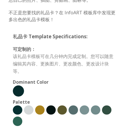
不正是您要找的礼品卡？在 InfoART 模板库中发现更
多出色的礼品卡模板！
礼品卡 Template Specifications:
可定制的：
该礼品卡模板可在几分钟内完成定制。您可以随意
编辑其内容、更换图片、更改颜色、更改设计块
等。
Dominant Color
Palette