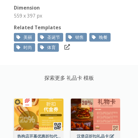
Dimension
559 x 397 px
Related Templates
美丽
圣诞节
销售
晚餐
时尚
体育
探索更多 礼品卡 模板
热狗店开幕优惠折扣代金券
汉堡店折扣礼品卡