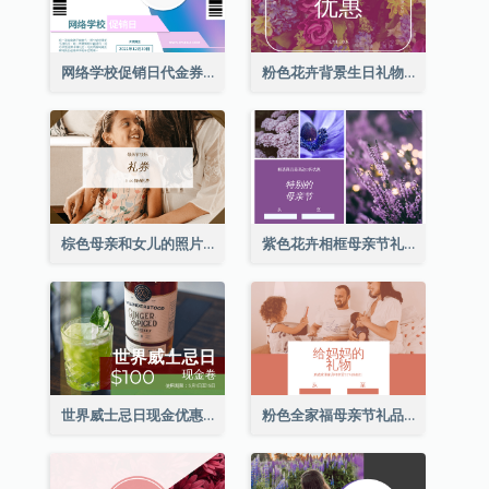
网络学校促销日代金券
粉色花卉背景生日礼物卡
棕色母亲和女儿的照片母亲节的礼品卡
紫色花卉相框母亲节礼品卡
世界威士忌日现金优惠券
粉色全家福母亲节礼品卡