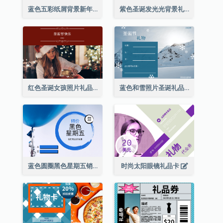
蓝色五彩纸屑背景新年销售礼品卡
紫色圣诞发光光背景礼品卡
红色圣诞女孩照片礼品卡
蓝色和雪照片圣诞礼品卡
蓝色圆圈黑色星期五销售礼品卡
时尚太阳眼镜礼品卡