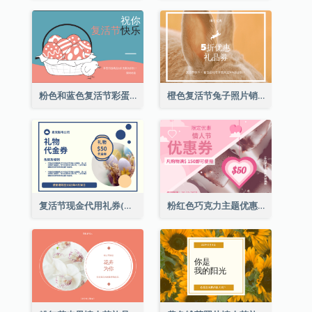
粉色和蓝色复活节彩蛋销售礼品卡
橙色复活节兔子照片销售礼品卡
复活节现金代用礼券(附使用细则)
粉红色巧克力主题优惠券