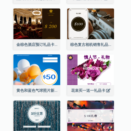
金棕色酒店预订礼品卡
棕色复古相机销售礼品卡
黄色和蓝色气球照片新年礼品卡
花束买一送一礼品卡