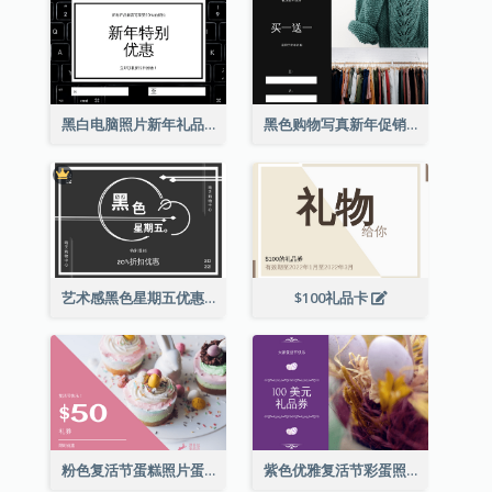
黑白电脑照片新年礼品卡
黑色购物写真新年促销礼品卡
艺术感黑色星期五优惠券
$100礼品卡
粉色复活节蛋糕照片蛋糕店礼品卡
紫色优雅复活节彩蛋照片礼品卡