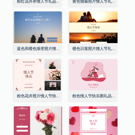
粉红花卉界情人节礼品卡
黄色雏菊照片情人节礼品卡
蓝色和橙色渐变照片情人节礼品卡
橙色日落照片情人节礼品卡
粉色花卉照片情人节快乐礼品卡
粉色情人节快乐图礼品卡