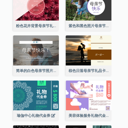
粉色花卉背景母亲节礼品卡
紫色和黑色照片母亲节礼品卡
简单的白色母亲节照片礼品卡
棕色日落母亲节礼品卡
瑜伽中心礼物代金券
美容体验服务礼物代金券