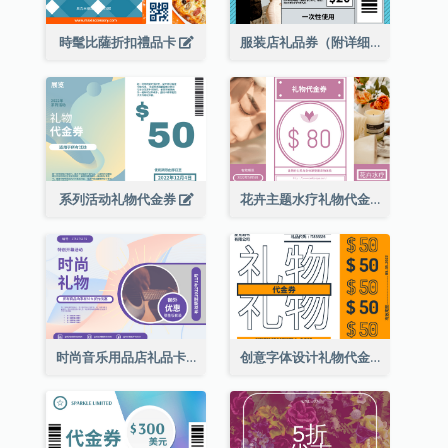
時髦比薩折扣禮品卡
服装店礼品券（附详细资讯）
系列活动礼物代金券
花卉主题水疗礼物代金券
时尚音乐用品店礼品卡
创意字体设计礼物代金券