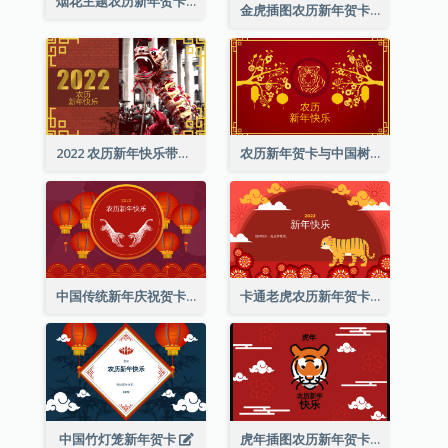
烟花主题农历新年贺卡
金虎插图农历新年贺卡
2022 农历新年快乐带照片贺卡
农历新年贺卡与中国树插图
中国传统新年庆祝贺卡
卡通老虎农历新年贺卡
中国竹灯笼新年贺卡
虎年插图农历新年贺卡