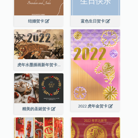
结婚贺卡
蓝色生日贺卡
虎年水墨插画新年贺卡
2022 虎年金贺卡
精美的圣诞贺卡