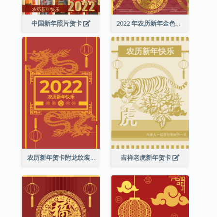
中国新年照片贺卡
2022 年农历新年金色贺卡
农历新年贺卡附龙纹装饰
吉祥老虎新年贺卡