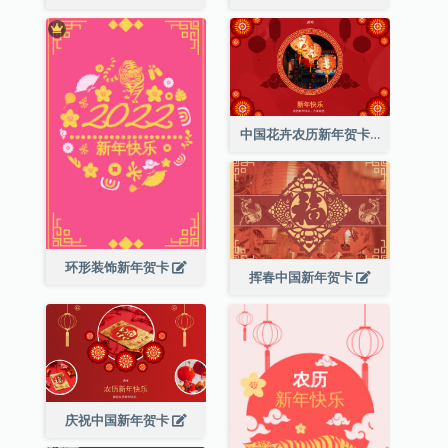
中国花卉农历新年贺卡
环形装饰新年贺卡
挥春中国新年贺卡
庆祝中国新年贺卡