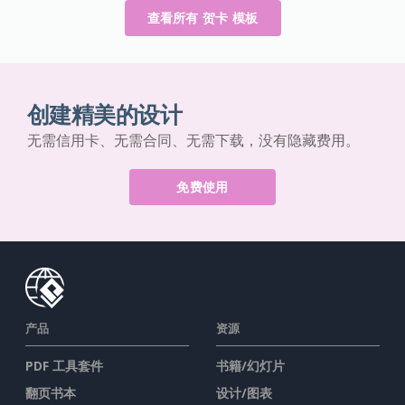
查看所有 贺卡 模板
创建精美的设计
无需信用卡、无需合同、无需下载，没有隐藏费用。
免费使用
产品
资源
PDF 工具套件
书籍/幻灯片
翻页书本
设计/图表