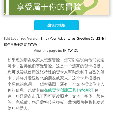
编辑此模板
Edit Localized Version:
Enjoy Your Adventures Greeting Card(EN)
|
綠色冒險主題賀卡(TW)
|
View this page in:
EN
TW
CN
如果您的朋友或家人想要冒险，您可以尝试向他们发送
贺卡，告诉他们享受冒险。这是一个漂亮的贺卡模板，
您可以尝试使用这张特殊的贺卡来帮助您制作自己的贺
卡，并将其发送给您的朋友或家人。这个卡片模板有一
个绿色的色调，一些树插图，还有一个文本框让你输入
你的信息。此贺卡由
在线贺卡创建工具 InfoART
创
建。您只需点击几下即可更改照片、文本、字体、颜色
等。完成后，您只需将传单模板下载为图像并将其发送
给您的爱人。